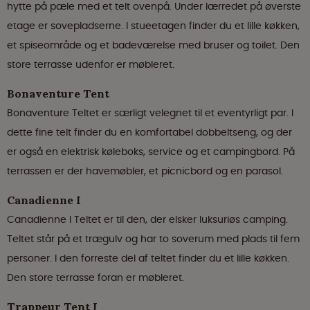
hytte på pæle med et telt ovenpå. Under lærredet på øverste
etage er sovepladserne. I stueetagen finder du et lille køkken,
et spiseområde og et badeværelse med bruser og toilet. Den
store terrasse udenfor er møbleret.
Bonaventure Tent
Bonaventure Teltet er særligt velegnet til et eventyrligt par. I
dette fine telt finder du en komfortabel dobbeltseng, og der
er også en elektrisk køleboks, service og et campingbord. På
terrassen er der havemøbler, et picnicbord og en parasol.
Canadienne I
Canadienne I Teltet er til den, der elsker luksuriøs camping.
Teltet står på et trægulv og har to soverum med plads til fem
personer. I den forreste del af teltet finder du et lille køkken.
Den store terrasse foran er møbleret.
Trappeur Tent I