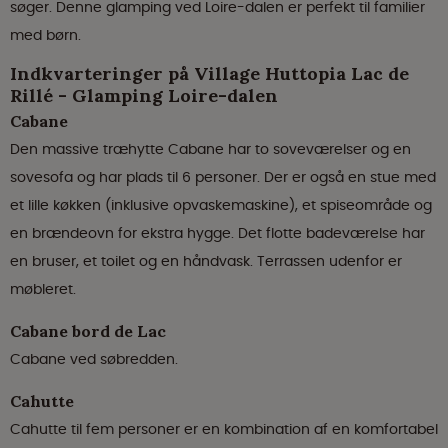
søger. Denne glamping ved Loire-dalen er perfekt til familier
med børn.
Indkvarteringer på Village Huttopia Lac de
Rillé - Glamping Loire-dalen
Cabane
Den massive træhytte Cabane har to soveværelser og en
sovesofa og har plads til 6 personer. Der er også en stue med
et lille køkken (inklusive opvaskemaskine), et spiseområde og
en brændeovn for ekstra hygge. Det flotte badeværelse har
en bruser, et toilet og en håndvask. Terrassen udenfor er
møbleret.
Cabane bord de Lac
Cabane ved søbredden.
Cahutte
Cahutte til fem personer er en kombination af en komfortabel