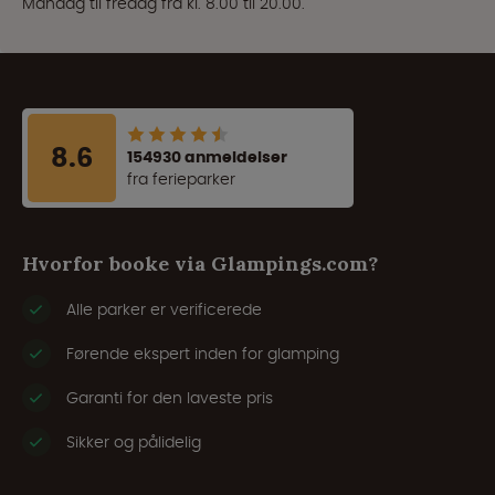
Mandag til fredag fra kl. 8.00 til 20.00.
8.6
154930 anmeldelser
fra ferieparker
Hvorfor booke via Glampings.com?
Alle parker er verificerede
Førende ekspert inden for glamping
Garanti for den laveste pris
Sikker og pålidelig