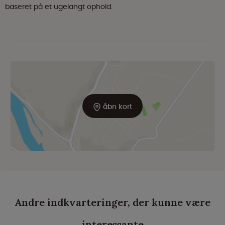
baseret på et ugelangt ophold.
åbn kort
Andre indkvarteringer, der kunne være
interessante