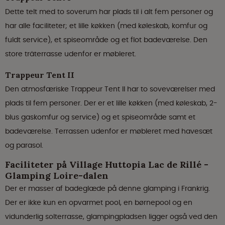
Dette telt med to soverum har plads til i alt fem personer og
har alle faciliteter; et lille køkken (med køleskab, komfur og
fuldt service), et spiseområde og et flot badeværelse. Den
store träterrasse udenfor er møbleret.
Trappeur Tent II
Den atmosfæriske Trappeur Tent II har to soveværelser med
plads til fem personer. Der er et lille køkken (med køleskab, 2-
blus gaskomfur og service) og et spiseområde samt et
badeværelse. Terrassen udenfor er møbleret med havesæt
og parasol.
Faciliteter på Village Huttopia Lac de Rillé -
Glamping Loire-dalen
Der er masser af badeglæde på denne glamping i Frankrig.
Der er ikke kun en opvarmet pool, en børnepool og en
vidunderlig solterrasse, glampingpladsen ligger også ved den