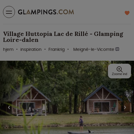
Village Huttopia Lac de Rillé - Glamping
Loire-dalen
hjem
inspiration
Frankrig
Meigné-le-Vicomte
Zoome ind