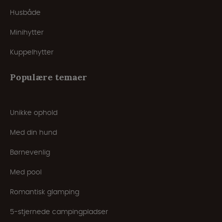
Husbåde
Minihytter
Kuppelhytter
Populære temaer
Unikke ophold
Med din hund
Børnevenlig
Med pool
Romantisk glamping
5-stjernede campingpladser