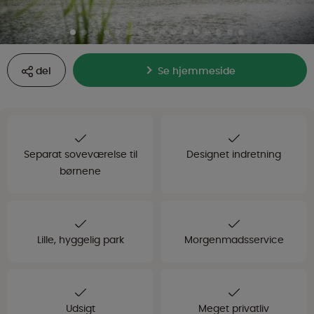
del
Se hjemmeside
Separat soveværelse til
Designet indretning
børnene
Lille, hyggelig park
Morgenmadsservice
Udsigt
Meget privatliv