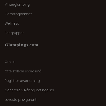
Vinterglamping
Campingpladser
Wellness
For grupper
Glampings.com
Om os
Ofte stillede spørgsmål
Registrer overnatning
Generelle vilkår og betingelser
Laveste pris-garanti