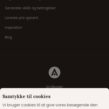
Generelle vilkår og betingelser
Laveste pris-garanti
Inspiration
Blog
Småkager
Erklæring om beskyttelse af personlige oplysninger
Samtykke til cookies
Cookie-politik
Vi bruger cookies til at give vores besøgende den