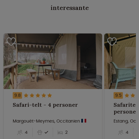
interessante
9.8
9.5
Safari-telt - 4 personer
Safaritent
personer
Margouët-Meymes, Occitanien
Estang, Occ
4
2
4