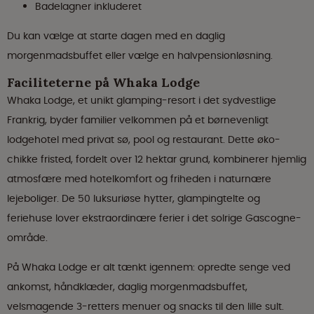
Badelagner inkluderet
Du kan vælge at starte dagen med en daglig
morgenmadsbuffet eller vælge en halvpensionløsning.
Faciliteterne på Whaka Lodge
Whaka Lodge, et unikt glamping-resort i det sydvestlige
Frankrig, byder familier velkommen på et børnevenligt
lodgehotel med privat sø, pool og restaurant. Dette øko-
chikke fristed, fordelt over 12 hektar grund, kombinerer hjemlig
atmosfære med hotelkomfort og friheden i naturnære
lejeboliger. De 50 luksuriøse hytter, glampingtelte og
feriehuse lover ekstraordinære ferier i det solrige Gascogne-
område.
På Whaka Lodge er alt tænkt igennem: opredte senge ved
ankomst, håndklæder, daglig morgenmadsbuffet,
velsmagende 3-retters menuer og snacks til den lille sult.