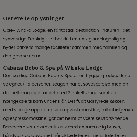
Generelle oplysninger
Oplev Whaka Lodge, en fantastisk destination i naturen i det
sydvestlige Frankrig. Her bor du i en unik glampingbolig og
nyder parkens mange faciliteter sammen med familien og
den grønne natur!
Cabana Bobo & Spa på Whaka Lodge
Den særlige Cabane Bobo & Spa er en hyggelig lodge, der er
velegnet til 5 personer. Lodgen har et soveværelse med en
dobbeltseng og et andet med 2 enkeltsenge samt en
hængekøje til børn under 11 år. Det fuldt udstyrede køkken,
med vintage apparater som opvaskemaskine, mikrobølgeovn
og espressomaskine, gør det nemt at være selvforsynende.
Badeværelset udstråler luksus med en rummelig bruser,
håndvask og opvarmet håndklædetørrer, mens toilettet er