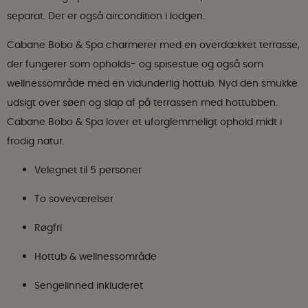
separat. Der er også aircondition i lodgen.
Cabane Bobo & Spa charmerer med en overdækket terrasse,
der fungerer som opholds- og spisestue og også som
wellnessområde med en vidunderlig hottub. Nyd den smukke
udsigt over søen og slap af på terrassen med hottubben.
Cabane Bobo & Spa lover et uforglemmeligt ophold midt i
frodig natur.
Velegnet til 5 personer
To soveværelser
Røgfri
Hottub & wellnessområde
Sengelinned inkluderet