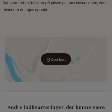
Den viste pris er baseret på prisen pr. nat i lavsæsonen, ved
minimum én uges ophold.
åbn kort
Andre indkvarteringer, der kunne være