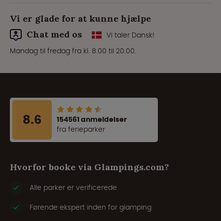
Vi er glade for at kunne hjælpe
Chat med os
Vi taler Dansk!
Mandag til fredag fra kl. 8.00 til 20.00.
8.6
154561 anmeldelser
fra ferieparker
Hvorfor booke via Glampings.com?
Alle parker er verificerede
Førende ekspert inden for glamping