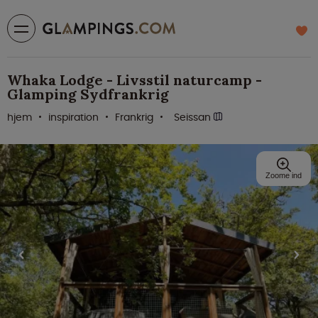
Whaka Lodge - Livsstil naturcamp -
Glamping Sydfrankrig
hjem
inspiration
Frankrig
Seissan
Zoome ind