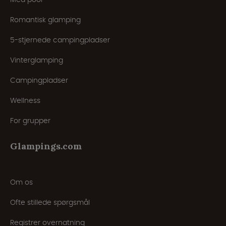
Romantisk glamping
5-stjernede campingpladser
Vinterglamping
Campingpladser
Wellness
For grupper
Glampings.com
Om os
Ofte stillede spørgsmål
Registrer overnatning