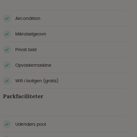
Aircondition
Mikrobølgeovn
Privat bad
Opvaskemaskine
Wifi i boligen (gratis)
Parkfaciliteter
Udendørs pool