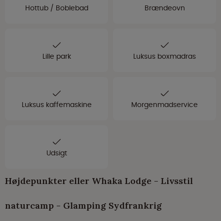
Hottub / Boblebad
Brændeovn
Lille park
Luksus boxmadras
Luksus kaffemaskine
Morgenmadservice
Udsigt
Højdepunkter eller Whaka Lodge - Livsstil
naturcamp - Glamping Sydfrankrig