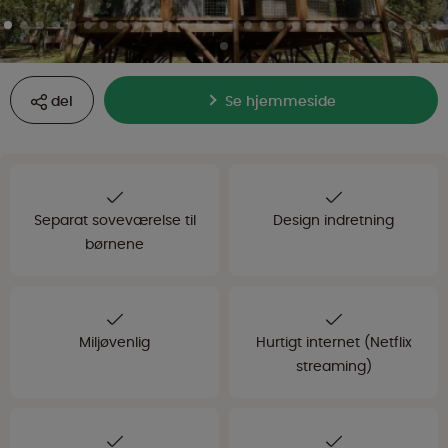
del
Se hjemmeside
Separat soveværelse til
Design indretning
børnene
Miljøvenlig
Hurtigt internet (Netflix
streaming)