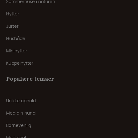
Sommerhuse i naturen
Hytter
Jurter
Husbåde
Minihytter
Kuppelhytter
Populære temaer
Unikke ophold
Med din hund
Børnevenlig
Med pool