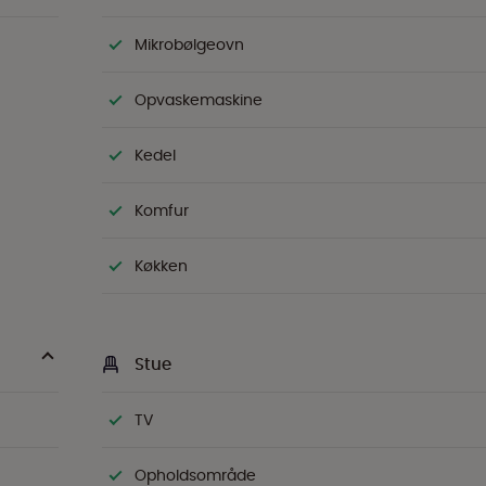
Mikrobølgeovn
Opvaskemaskine
Kedel
Komfur
Køkken
Stue
TV
Opholdsområde