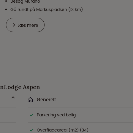
Besøg Murano
Gå rundt på Markuspladsen (13 km)
Læs mere
SunLodge Aspen
Generelt
Parkering ved bolig
Overfladeareal (m2) (34)