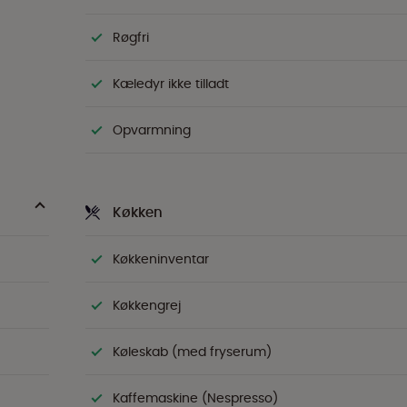
Røgfri
Kæledyr ikke tilladt
Opvarmning
Køkken
Køkkeninventar
Køkkengrej
Køleskab (med fryserum)
Kaffemaskine (Nespresso)