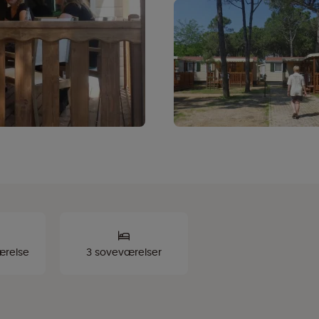
ærelse
3 soveværelser