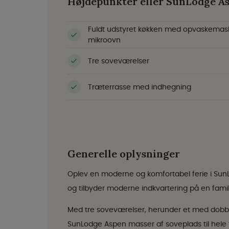
Højdepunkter eller SunLodge A
Fuldt udstyret køkken med opvaskemas
mikroovn
Tre soveværelser
Træterrasse med indhegning
Generelle oplysninger
Oplev en moderne og komfortabel ferie i SunL
og tilbyder moderne indkvartering på en fam
Med tre soveværelser, herunder et med dobbe
SunLodge Aspen masser af soveplads til hele 