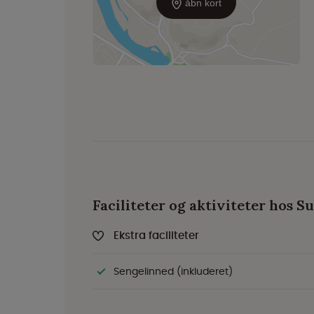
åbn kort
Faciliteter og aktiviteter hos 
Ekstra faciliteter
Sengelinned (inkluderet)