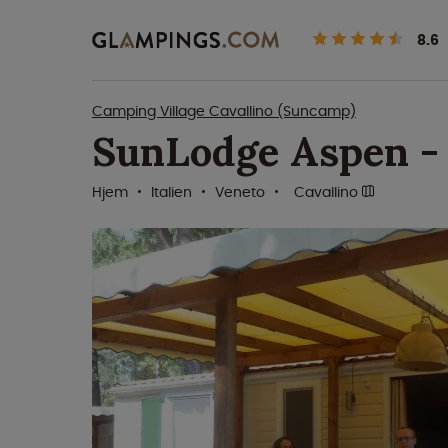
8.6
Camping Village Cavallino (Suncamp)
SunLodge Aspen - 
Hjem
Italien
Veneto
Cavallino