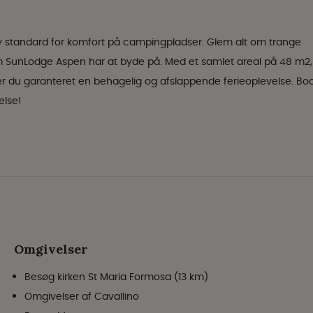
n ny standard for komfort på campingpladser. Glem alt om trange
SunLodge Aspen har at byde på. Med et samlet areal på 48 m2,
r du garanteret en behagelig og afslappende ferieoplevelse. Bo
else!
Omgivelser
Besøg kirken St Maria Formosa (13 km)
Omgivelser af Cavallino