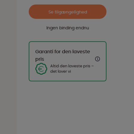
Se tilgængelighed
Ingen binding endnu
Garanti for den laveste
pris
Altid den laveste pris –
det lover vi