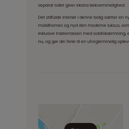
separat toilet giver ekstra bekvemmelighed.
Det stilfulde interiør i denne bolig sætter e
mobilhomes og nyd den moderne luksus, som 
inklusive træterrassen med solafskærmning, e
nu, og gør din ferie til en uforglemmelig oplev