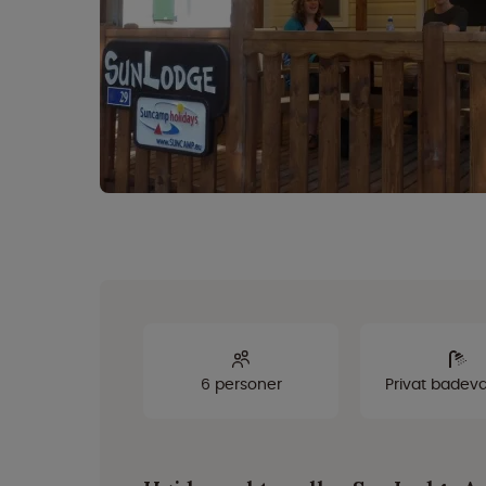
6 personer
Privat badev