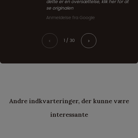
dette er en oversættelse, klik her for at
se originalen
Anmeldelse fra Google
1 / 30
<
>
Andre indkvarteringer, der kunne være
interessante