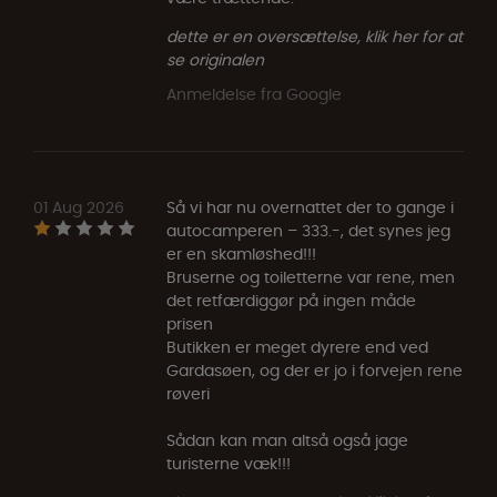
dette er en oversættelse, klik her for at
se originalen
Anmeldelse fra Google
01 Aug 2026
Så vi har nu overnattet der to gange i
autocamperen – 333.-, det synes jeg
er en skamløshed!!!
Bruserne og toiletterne var rene, men
det retfærdiggør på ingen måde
prisen
Butikken er meget dyrere end ved
Gardasøen, og der er jo i forvejen rene
røveri
Sådan kan man altså også jage
turisterne væk!!!