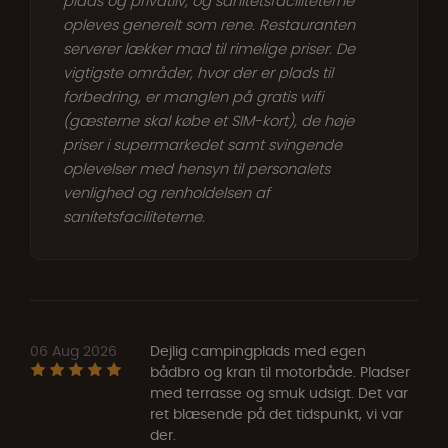
plads og privatliv, og sanitetsfaciliteterne
opleves generelt som rene. Restauranten
serverer lækker mad til rimelige priser. De
vigtigste områder, hvor der er plads til
forbedring, er manglen på gratis wifi
(gæsterne skal købe et SIM-kort), de høje
priser i supermarkedet samt svingende
oplevelser med hensyn til personalets
venlighed og renholdelsen af
sanitetsfaciliteterne.
06 Aug 2026
Dejlig campingplads med egen
bådbro og kran til motorbåde. Pladser
med terrasse og smuk udsigt. Det var
ret blæsende på det tidspunkt, vi var
der.