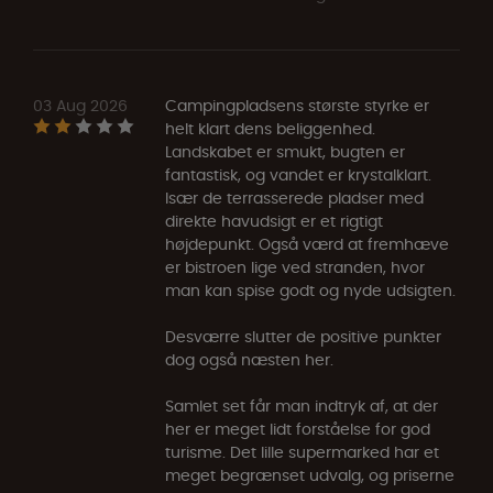
03 Aug 2026
Campingpladsens største styrke er
helt klart dens beliggenhed.
Landskabet er smukt, bugten er
fantastisk, og vandet er krystalklart.
Især de terrasserede pladser med
direkte havudsigt er et rigtigt
højdepunkt. Også værd at fremhæve
er bistroen lige ved stranden, hvor
man kan spise godt og nyde udsigten.
Desværre slutter de positive punkter
dog også næsten her.
Samlet set får man indtryk af, at der
her er meget lidt forståelse for god
turisme. Det lille supermarked har et
meget begrænset udvalg, og priserne