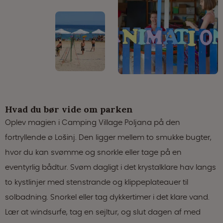
Hvad du bør vide om parken
Oplev magien i Camping Village Poljana på den
fortryllende ø Lošinj. Den ligger mellem to smukke bugter,
hvor du kan svømme og snorkle eller tage på en
eventyrlig bådtur. Svøm dagligt i det krystalklare hav langs
to kystlinjer med stenstrande og klippeplateauer til
solbadning. Snorkel eller tag dykkertimer i det klare vand.
Lær at windsurfe, tag en sejltur, og slut dagen af med