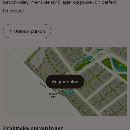
beachvolley, mens de små leger og pusler. En perfekt
ferieoase!
Udforsk parken
grundplan
Praktiske oplysninger