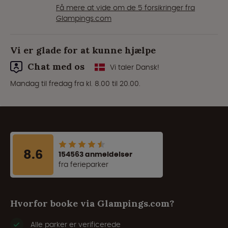
Få mere at vide om de 5 forsikringer fra
Glampings.com
Vi er glade for at kunne hjælpe
Chat med os
Vi taler Dansk!
Mandag til fredag fra kl. 8.00 til 20.00.
8.6
154563 anmeldelser
fra ferieparker
Hvorfor booke via Glampings.com?
Alle parker er verificerede