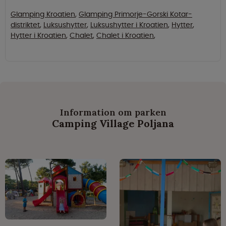
Glamping Kroatien
,
Glamping Primorje-Gorski Kotar-
distriktet
,
Luksushytter
,
Luksushytter i Kroatien
,
Hytter
,
Hytter i Kroatien
,
Chalet
,
Chalet i Kroatien
,
Information om parken
Camping Village Poljana