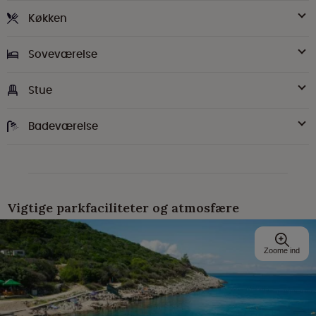
Køkken
Soveværelse
Stue
Badeværelse
Vigtige parkfaciliteter og atmosfære
Zoome ind