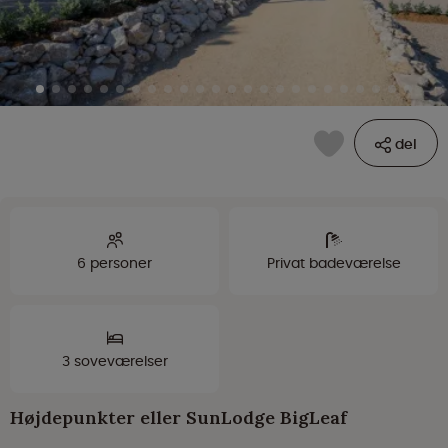
del
6 personer
Privat badeværelse
3 soveværelser
Højdepunkter eller SunLodge BigLeaf