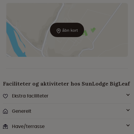
åbn kort
Faciliteter og aktiviteter hos SunLodge BigLeaf
Ekstra faciliteter
Generelt
Have/terrasse