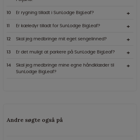
Er rygning tilladt i SunLodge BigLeaf?
Er kæledyr tilladt for SunLodge BigLeaf?
Skal jeg medbringe mit eget sengelinned?
Er det muligt at parkere på SunLodge BigLeaf?
Skal jeg medbringe mine egne håndklæder til
SunLodge BigLeaf?
Andre søgte også på