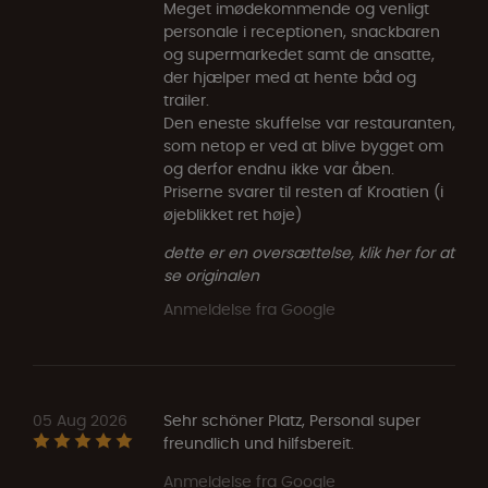
Meget imødekommende og venligt
personale i receptionen, snackbaren
og supermarkedet samt de ansatte,
der hjælper med at hente båd og
trailer.
Den eneste skuffelse var restauranten,
som netop er ved at blive bygget om
og derfor endnu ikke var åben.
Priserne svarer til resten af Kroatien (i
øjeblikket ret høje)
dette er en oversættelse, klik her for at
se originalen
Anmeldelse fra Google
05 Aug 2026
Sehr schöner Platz, Personal super
freundlich und hilfsbereit.
Anmeldelse fra Google