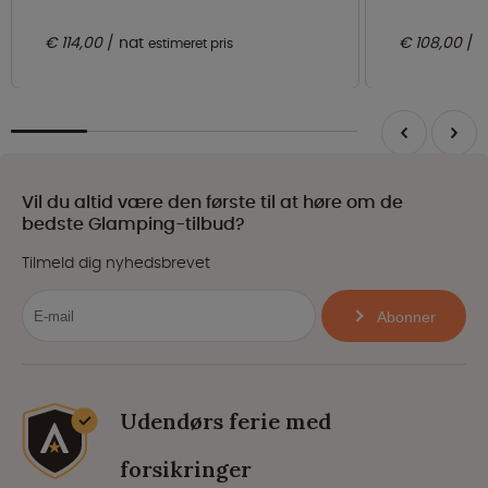
€ 114,00
nat
€ 108,00
n
estimeret pris
Vil du altid være den første til at høre om de
bedste Glamping-tilbud?
Tilmeld dig nyhedsbrevet
Abonner
Udendørs ferie med
forsikringer