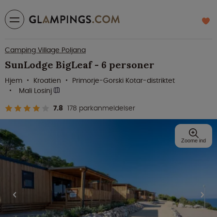
Camping Village Poljana
SunLodge BigLeaf - 6 personer
Hjem
Kroatien
Primorje-Gorski Kotar-distriktet
Mali Losinj
7.8
178 parkanmeldelser
Zoome ind