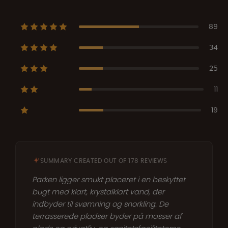
89
34
25
11
19
SUMMARY CREATED OUT OF 178 REVIEWS
Parken ligger smukt placeret i en beskyttet
bugt med klart, krystalklart vand, der
indbyder til svømning og snorkling. De
terrasserede pladser byder på masser af