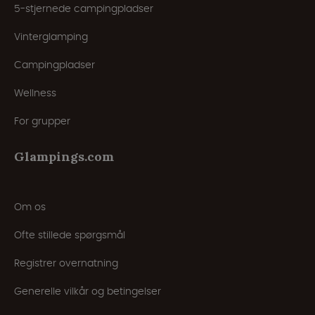
5-stjernede campingpladser
Vinterglamping
Campingpladser
Wellness
For grupper
Glampings.com
Om os
Ofte stillede spørgsmål
Registrer overnatning
Generelle vilkår og betingelser