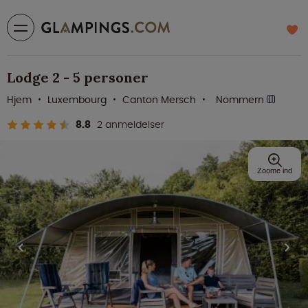
Lodge 2 - 5 personer
Hjem
Luxembourg
Canton Mersch
Nommern
8.8
2 anmeldelser
Zoome ind