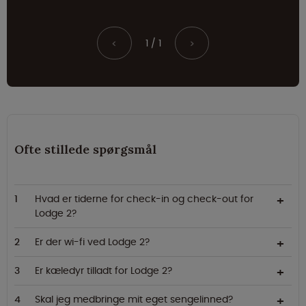
1 / 1
<
>
Ofte stillede spørgsmål
Hvad er tiderne for check-in og check-out for
Lodge 2?
Er der wi-fi ved Lodge 2?
Er kæledyr tilladt for Lodge 2?
Skal jeg medbringe mit eget sengelinned?