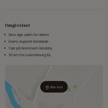
Omgivelser
Skov lige uden for døren
Grønt, kuperet landskab
Tæt på Nommern landsby
30 km fra Luxembourg By
åbn kort