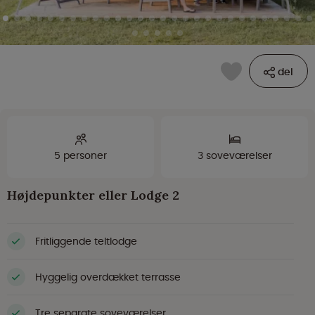
del
5 personer
3 soveværelser
Højdepunkter eller Lodge 2
Fritliggende teltlodge
Hyggelig overdækket terrasse
Tre separate soveværelser