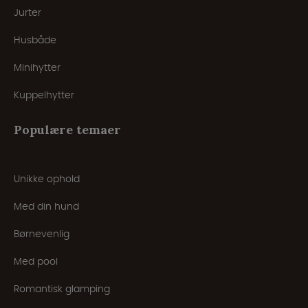
Jurter
Husbåde
Minihytter
Kuppelhytter
Populære temaer
Unikke ophold
Med din hund
Børnevenlig
Med pool
Romantisk glamping