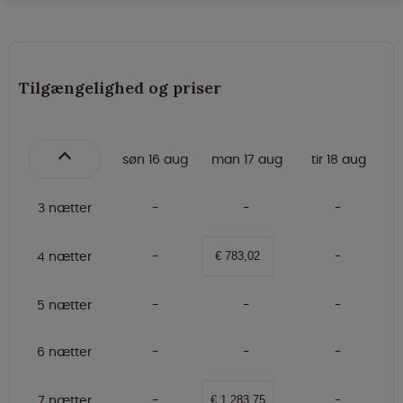
Tilgængelighed og priser
søn 16 aug
man 17 aug
tir 18 aug
3 nætter
4 nætter
€ 783,02
5 nætter
6 nætter
7 nætter
€ 1.283,75