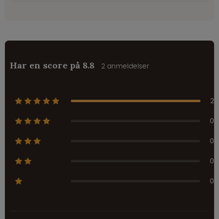
Har en score på 8.8
2 anmeldelser
2
0
0
0
0