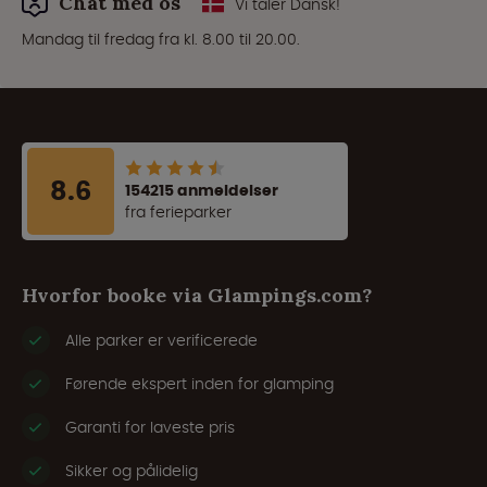
Chat med os
Vi taler Dansk!
Mandag til fredag fra kl. 8.00 til 20.00.
8.6
154215 anmeldelser
fra ferieparker
Hvorfor booke via Glampings.com?
Alle parker er verificerede
Førende ekspert inden for glamping
Garanti for laveste pris
Sikker og pålidelig