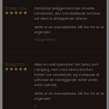
27 May 2024
Fantastisk beliggenhed nær smukke
vandrestier, den overdækkede terrasse
var ideel til afslappende aftener
dette er en oversættelse, klik her for at se
originalen
Hoogenberg
01 Aug 2023
Sikke en unik oplevelse! Det føltes som
camping, men med ekstra komfort.
Hytten var veludstyret, og vi elskede at
udforske de nærliggende slotte under
vores ophold,
dette er en oversættelse, klik her for at se
originalen
G