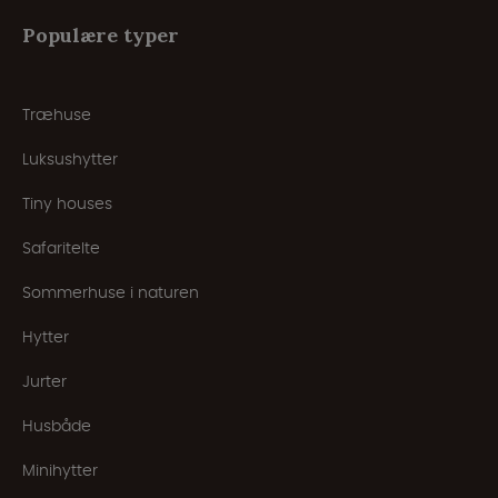
Populære typer
Træhuse
Luksushytter
Tiny houses
Safaritelte
Sommerhuse i naturen
Hytter
Jurter
Husbåde
Minihytter