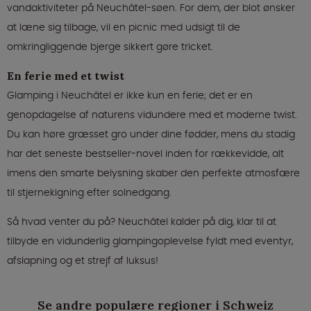
vandaktiviteter på Neuchâtel-søen. For dem, der blot ønsker
at læne sig tilbage, vil en picnic med udsigt til de
omkringliggende bjerge sikkert gøre tricket.
En ferie med et twist
Glamping i Neuchâtel er ikke kun en ferie; det er en
genopdagelse af naturens vidundere med et moderne twist.
Du kan høre græsset gro under dine fødder, mens du stadig
har det seneste bestseller-novel inden for rækkevidde, alt
imens den smarte belysning skaber den perfekte atmosfære
til stjernekigning efter solnedgang.
Så hvad venter du på? Neuchâtel kalder på dig, klar til at
tilbyde en vidunderlig glampingoplevelse fyldt med eventyr,
afslapning og et strejf af luksus!
Se andre populære regioner i Schweiz