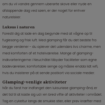
om du vil vandre gennem uberørte skove eller nyde en
afslappende dag ved søen, er der noget for enhver
naturelsker.
Luksus i naturen
Forestil dig at lade en dag begynde med at vågne op til
fuglesang og frisk luft. Med glamping får du det bedste fra
begge verdener - du oplever det udendørs livs charme, men
med komforten af et hotelværelse. Mange af glamping-
indkvarteringerne i Neuchâtel tilbyder faciliteter som egne
badeværelser, komfortable senge og måske endda lidt wifi,
hvis du insisterer på at sende postkort via sociale medier.
Glamping-venlige aktiviteter
Når du først har indfanget den luksuriøse glamping-ånd, er
det tid til at kaste sig ud i en bred vifte af aktiviteter i området.
Tag en cykeltur langs de smukke stier, eller prøv kræfter med