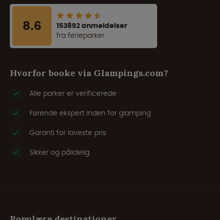
8.6
153892 anmeldelser
fra ferieparker
Hvorfor booke via Glampings.com?
Alle parker er verificerede
Førende ekspert inden for glamping
Garanti for laveste pris
Sikker og pålidelig
Populære destinationer