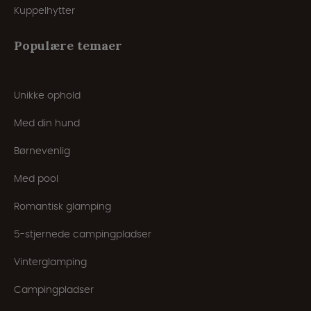
Kuppelhytter
Populære temaer
Unikke ophold
Med din hund
Børnevenlig
Med pool
Romantisk glamping
5-stjernede campingpladser
Vinterglamping
Campingpladser