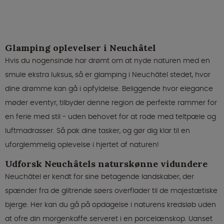
Glamping oplevelser i Neuchâtel
Hvis du nogensinde har drømt om at nyde naturen med en
smule ekstra luksus, så er glamping i Neuchâtel stedet, hvor
dine drømme kan gå i opfyldelse. Beliggende hvor elegance
møder eventyr, tilbyder denne region de perfekte rammer for
en ferie med stil - uden behovet for at rode med teltpæle og
luftmadrasser. Så pak dine tasker, og gør dig klar til en
uforglemmelig oplevelse i hjertet af naturen!
Udforsk Neuchâtels naturskønne vidundere
Neuchâtel er kendt for sine betagende landskaber, der
spænder fra de glitrende søers overflader til de majestætiske
bjerge. Her kan du gå på opdagelse i naturens kredsløb uden
at ofre din morgenkaffe serveret i en porcelænskop. Uanset