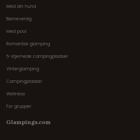
Med din hund
Børnevenlig
Med pool
Romantisk glamping
5-stjernede campingpladser
Vinterglamping
Campingpladser
Wellness
For grupper
Glampings.com