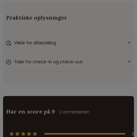
Praktiske oplysninger
Vilkår for afbestilling
Tider for check-in og check-out
Har en score på 9
2 anmeldelser
2