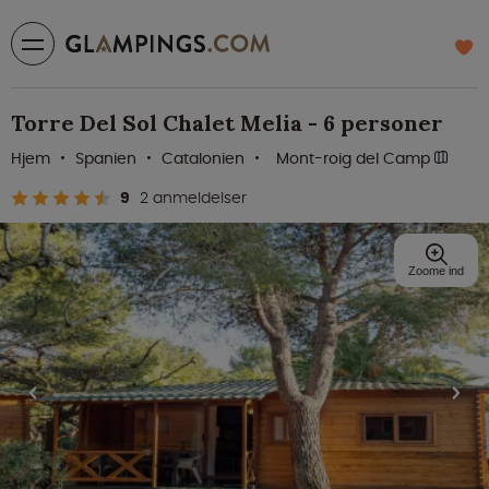
Torre Del Sol Chalet Melia - 6 personer
Hjem
Spanien
Catalonien
Mont-roig del Camp
9
2 anmeldelser
Zoome ind