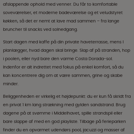
afslappende ophold med venner. Du får to komfortable
soveværelser, et moderne badeværelse og et veludstyret
køkken, så det er nemt at lave mad sammen – fra lange
bruncher til snacks ved solnedgang.
Start dagen med kaffe på din private haveterrasse, mens I
planlægger, hvad dagen skal bringe. Slap af på stranden, hop
i poolen, eller nyd bare den varme Costa Dorada-sol.
Indenfor er alt indrettet med fokus på enkel komfort, så du
kan koncentrere dig om at være sammen, grine og skabe
minder.
Beliggenheden er virkelig et højdepunkt: du er kun få skridt fra
en privat 1 km lang strækning med gylden sandstrand. Brug
dagene på at svømme i Middelhavet, spille strandspil eller
bare slappe af med en god playliste. Tilbage på ferieparken
finder du en opvarmet udendørs pool, jacuzzi og masser af