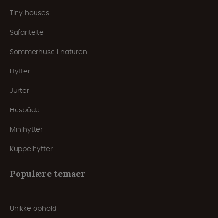
Tiny houses
Safaritelte
Sommerhuse i naturen
Hytter
Jurter
Husbåde
Minihytter
Kuppelhytter
Populære temaer
Unikke ophold