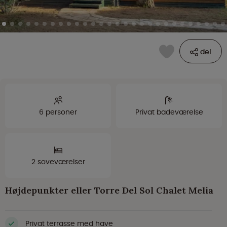
del
6 personer
Privat badeværelse
2 soveværelser
Højdepunkter eller Torre Del Sol Chalet Melia
Privat terrasse med have