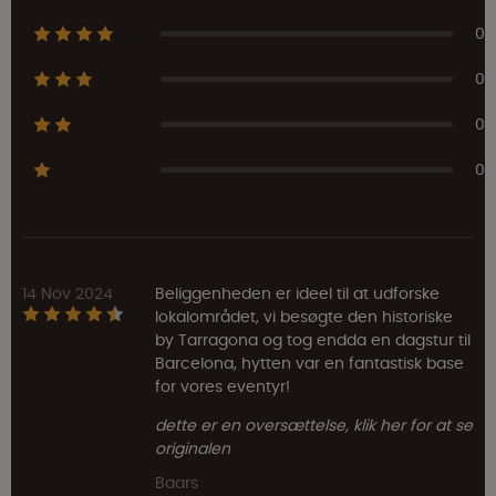
0
0
0
0
14 Nov 2024
Beliggenheden er ideel til at udforske
lokalområdet, vi besøgte den historiske
by Tarragona og tog endda en dagstur til
Barcelona, hytten var en fantastisk base
for vores eventyr!
dette er en oversættelse, klik her for at se
originalen
Baars