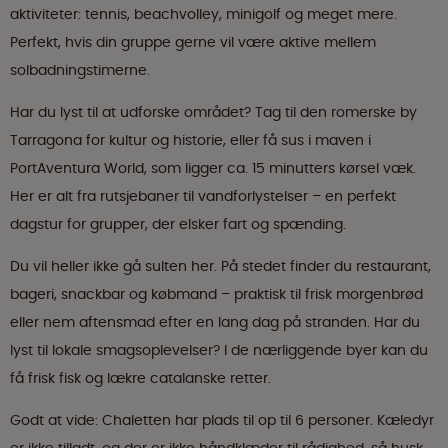
aktiviteter: tennis, beachvolley, minigolf og meget mere.
Perfekt, hvis din gruppe gerne vil være aktive mellem
solbadningstimerne.
Har du lyst til at udforske området? Tag til den romerske by
Tarragona for kultur og historie, eller få sus i maven i
PortAventura World, som ligger ca. 15 minutters kørsel væk.
Her er alt fra rutsjebaner til vandforlystelser – en perfekt
dagstur for grupper, der elsker fart og spænding.
Du vil heller ikke gå sulten her. På stedet finder du restaurant,
bageri, snackbar og købmand – praktisk til frisk morgenbrød
eller nem aftensmad efter en lang dag på stranden. Har du
lyst til lokale smagsoplevelser? I de nærliggende byer kan du
få frisk fisk og lækre catalanske retter.
Godt at vide: Chaletten har plads til op til 6 personer. Kæledyr