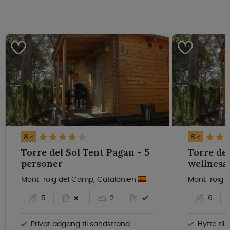
8.4
8.4
Torre del Sol Tent Pagan - 5
Torre del
personer
Mont-roig del Camp, Catalonien
Mont-roig 
5
2
6
Privat adgang til sandstrand
Hytte til 