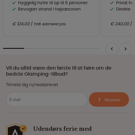
Hyggelig hytte til op til 6 personer
Privat ha
Bevogtet strand i højsæsonen
Direkte a
€ 124,00
nat
€ 240,00
estimeret pris
Vil du altid være den første til at høre om de
bedste Glamping-tilbud?
Tilmeld dig nyhedsbrevet
Abonner
Udendørs ferie med