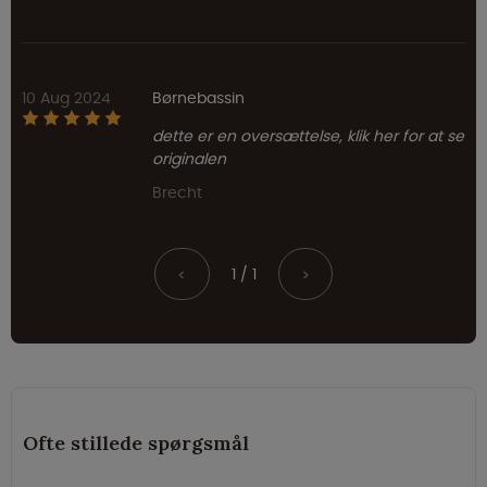
10 Aug 2024
Børnebassin
dette er en oversættelse, klik her for at se
originalen
Brecht
1 / 1
<
>
Ofte stillede spørgsmål