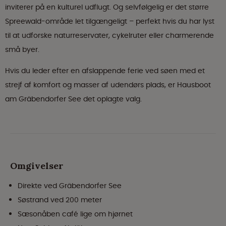
inviterer på en kulturel udflugt. Og selvfølgelig er det større
Spreewald-område let tilgængeligt – perfekt hvis du har lyst
til at udforske naturreservater, cykelruter eller charmerende
små byer.
Hvis du leder efter en afslappende ferie ved søen med et
strejf af komfort og masser af udendørs plads, er Hausboot
am Gräbendorfer See det oplagte valg.
Omgivelser
Direkte ved Gräbendorfer See
Søstrand ved 200 meter
Sæsonåben café lige om hjørnet