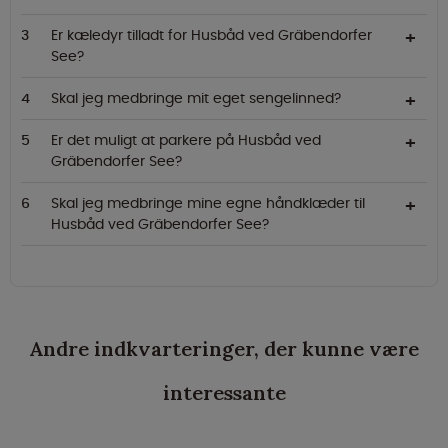
Er kæledyr tilladt for Husbåd ved Gräbendorfer
See?
Skal jeg medbringe mit eget sengelinned?
Er det muligt at parkere på Husbåd ved
Gräbendorfer See?
Skal jeg medbringe mine egne håndklæder til
Husbåd ved Gräbendorfer See?
Andre indkvarteringer, der kunne være
interessante