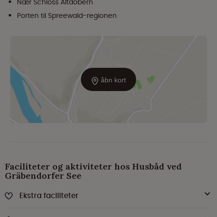
Nær Schloss Altdöbern
Porten til Spreewald-regionen
åbn kort
Faciliteter og aktiviteter hos Husbåd ved
Gräbendorfer See
Ekstra faciliteter