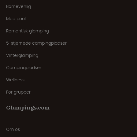
Børnevenlig
Med pool
Romantisk glamping
5-stjernede campingpladser
Vinterglamping
Campingpladser
Wellness
For grupper
Glampings.com
Om os