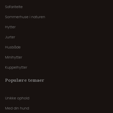
Safaritelte
Sommerhuse i naturen
Hytter
Jurter
Husbåde
Minihytter
Kuppelhytter
Populære temaer
Unikke ophold
Med din hund