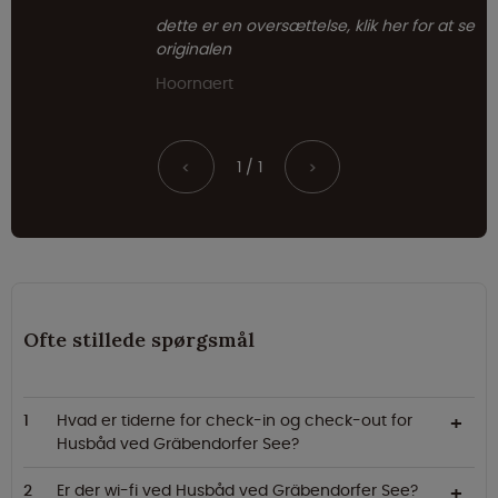
dette er en oversættelse, klik her for at se
originalen
Hoornaert
1 / 1
<
>
Ofte stillede spørgsmål
Hvad er tiderne for check-in og check-out for
Husbåd ved Gräbendorfer See?
Er der wi-fi ved Husbåd ved Gräbendorfer See?