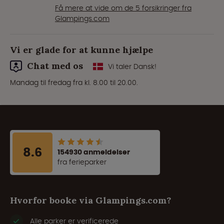
Få mere at vide om de 5 forsikringer fra
Glampings.com
Vi er glade for at kunne hjælpe
Chat med os
Vi taler Dansk!
Mandag til fredag fra kl. 8.00 til 20.00.
8.6
154930 anmeldelser
fra ferieparker
Hvorfor booke via Glampings.com?
Alle parker er verificerede