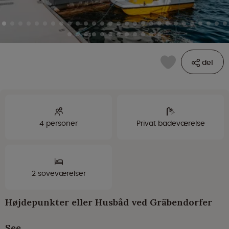
del
4 personer
Privat badeværelse
2 soveværelser
Højdepunkter eller Husbåd ved Gräbendorfer
See