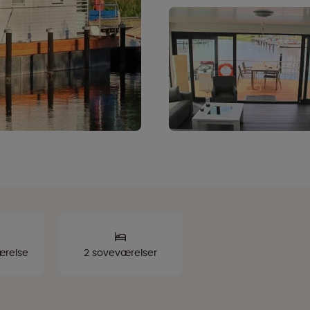
ærelse
2 soveværelser