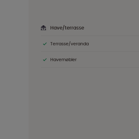
Have/terrasse
Terrasse/veranda
Havemøbler