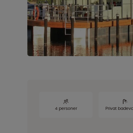
4 personer
Privat badev