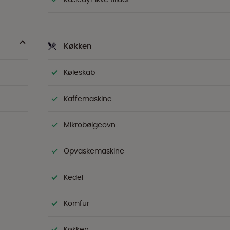
Køkken
Køleskab
Kaffemaskine
Mikrobølgeovn
Opvaskemaskine
Kedel
Komfur
Køkken