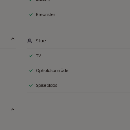
Brødrister
Stue
TV
Opholdsområde
Spiseplads