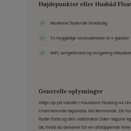
Højdepunkter eller Husbåd Floa
Moderne flydende feriebolig
To hyggelige soveværelser til 4 gæster
WiFi, sengelinned og rengøring inkluder
Generelle oplysninger
Vågn op på vandet i Hausboot Floating 44 Undin
charmerende laguneby Ueckermünde. Dit husb
flyder forbi og den vidtstrakte Oder-lagune li
alt, hvad du behøver for en afslappende ferie