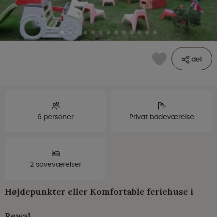
del
6 personer
Privat badeværelse
2 soveværelser
Højdepunkter eller Komfortable feriehuse i
Rewal