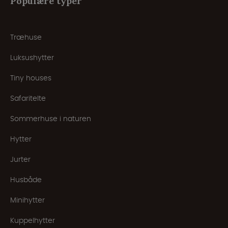
Populære typer
Træhuse
Luksushytter
Tiny houses
Safaritelte
Sommerhuse i naturen
Hytter
Jurter
Husbåde
Minihytter
Kuppelhytter