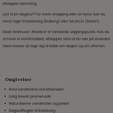
afslappet stemning.
Lyst til en dagstur? For mere shopping eller en bytur kan du
nemt tage til Kolobrzeg (Kolberg) eller Szczecin (Stettin).
Disse feriehuse i Rewal er et fantastisk udgangspunkt, hvis du
vil have et komfortabelt, afslappet sted at bo tæt på stranden
med masser at tage dig til både om dagen og om aftenen.
Omgivelser
Bred sandstrand ved Østersøen
Livlig Rewal-promenade
Naturskønne vandrestier og parker
Dagsudflugter til Kolobrzeg