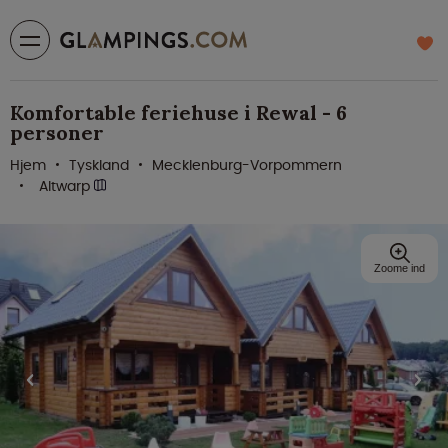
Komfortable feriehuse i Rewal - 6
personer
Hjem
Tyskland
Mecklenburg-Vorpommern
Altwarp
Zoome ind