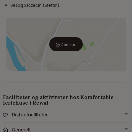
Besøg Szczecin (Stettin)
åbn kort
Faciliteter og aktiviteter hos Komfortable
feriehuse i Rewal
Ekstra faciliteter
Generelt