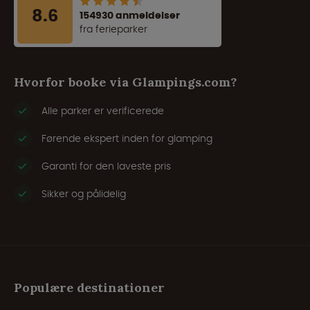
8.6
154930 anmeldelser
fra ferieparker
Hvorfor booke via Glampings.com?
Alle parker er verificerede
Førende ekspert inden for glamping
Garanti for den laveste pris
Sikker og pålidelig
Populære destinationer