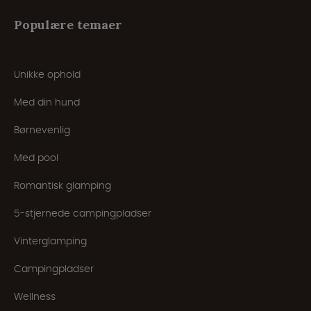
Populære temaer
Unikke ophold
Med din hund
Børnevenlig
Med pool
Romantisk glamping
5-stjernede campingpladser
Vinterglamping
Campingpladser
Wellness