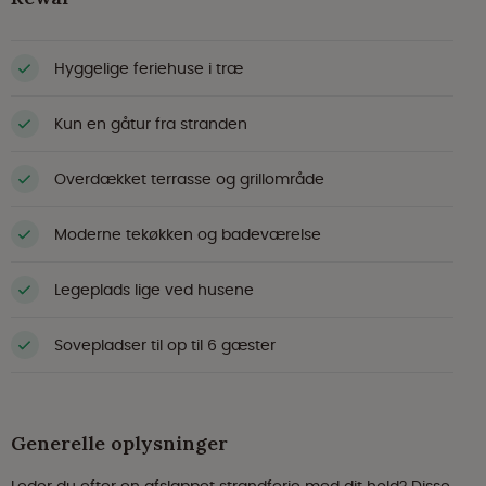
Hyggelige feriehuse i træ
Kun en gåtur fra stranden
Overdækket terrasse og grillområde
Moderne tekøkken og badeværelse
Legeplads lige ved husene
Sovepladser til op til 6 gæster
Generelle oplysninger