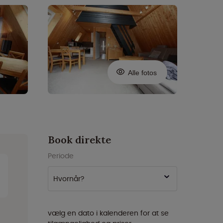
Alle fotos
Book direkte
Periode
Hvornår?
vælg en dato i kalenderen for at se