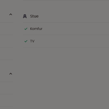
Stue
Komfur
TV