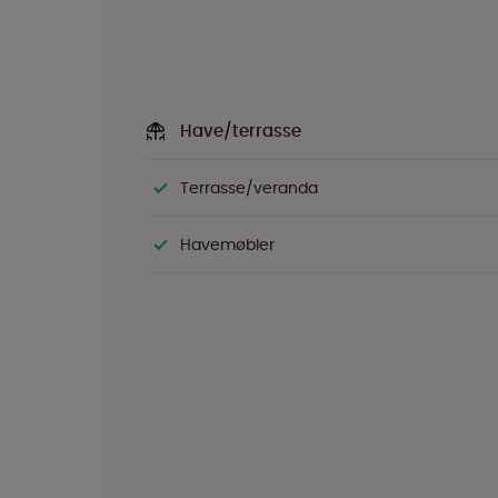
Have/terrasse
Terrasse/veranda
Havemøbler