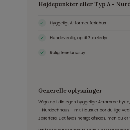
Højdepunkter eller Typ A - Nu
Hyggeligt A-formet feriehus
Hundevenlig, op til 3 kæledyr
Rolig ferielandsby
Generelle oplysninger
Vågn op i din egen hyggelige A-ramme hytte, o
– Nurdachhaus – mit Haustier bor du lige ve
Zellerfeld. Det føles herligt afsides, men du er 