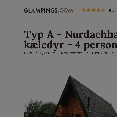
8.6
Typ A - Nurdachh
kæledyr - 4 perso
Hjem
Tyskland
Nedersaksen
Clausthal-Zel