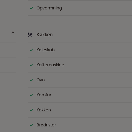
Opvarmning
Køkken
Køleskab
Kaffemaskine
Ovn
Komfur
Køkken
Brødrister