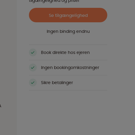
tilgængelighed og priser
Se tilgængelighed
Ingen binding endnu
Book direkte hos ejeren
Ingen bookingomkostninger
Sikre betalinger
A