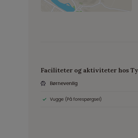
Faciliteter og aktiviteter hos 
Børnevenlig
Vugge (På forespørgsel)