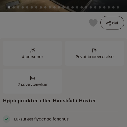
del
4 personer
Privat badeværelse
2 soveværelser
Højdepunkter eller Hausbåd i Höxter
Luksuriøst flydende feriehus