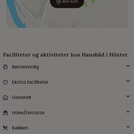
åbn kort
Faciliteter og aktiviteter hos Hausbåd i Höxter
Børnevenlig
Ekstra faciliteter
Generelt
Have/terrasse
Køkken