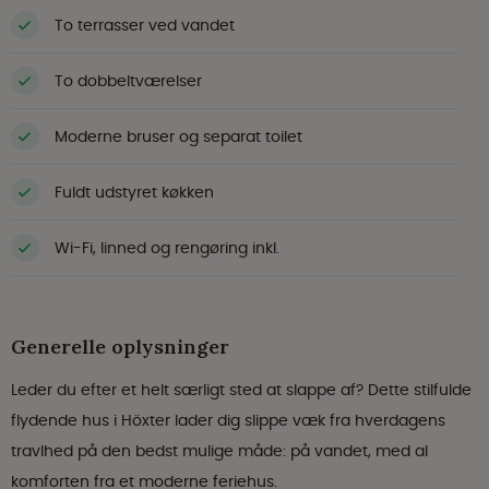
To terrasser ved vandet
To dobbeltværelser
Moderne bruser og separat toilet
Fuldt udstyret køkken
Wi-Fi, linned og rengøring inkl.
Generelle oplysninger
Leder du efter et helt særligt sted at slappe af? Dette stilfulde
flydende hus i Höxter lader dig slippe væk fra hverdagens
travlhed på den bedst mulige måde: på vandet, med al
komforten fra et moderne feriehus.