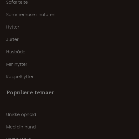
Safaritelte
Sommerhuse i naturen
Hytter
Jurter
Husbåde
Minihytter
Kuppelhytter
Populære temaer
Unikke ophold
Med din hund