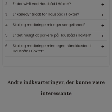
Er der wi-fi ved Hausbåd i Höxter?
Er kæledyr tilladt for Hausbåd i Höxter?
Skal jeg medbringe mit eget sengelinned?
Er det muligt at parkere på Hausbåd i Höxter?
Skal jeg medbringe mine egne håndklæder til
Hausbåd i Höxter?
Andre indkvarteringer, der kunne være
interessante