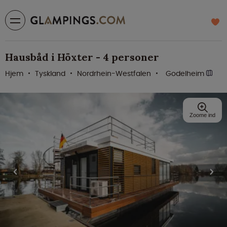
Hausbåd i Höxter - 4 personer
Hjem
Tyskland
Nordrhein-Westfalen
Godelheim
Zoome ind