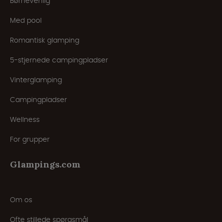
Børnevenlig
Med pool
Romantisk glamping
5-stjernede campingpladser
Vinterglamping
Campingpladser
Wellness
For grupper
Glampings.com
Om os
Ofte stillede spørgsmål