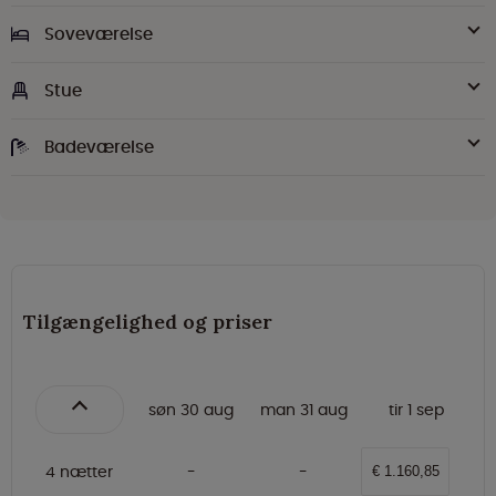
Soveværelse
Stue
Badeværelse
Tilgængelighed og priser
søn 30 aug
man 31 aug
tir 1 sep
4 nætter
€ 1.160,85