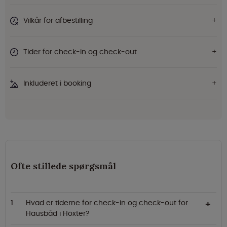
Vilkår for afbestilling
Tider for check-in og check-out
Inkluderet i booking
Ofte stillede spørgsmål
Hvad er tiderne for check-in og check-out for
Hausbåd i Höxter?