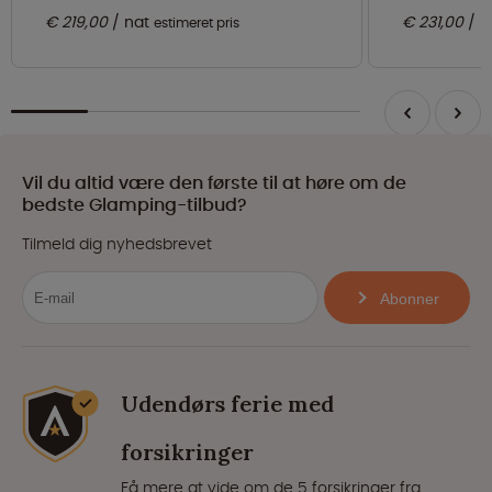
€ 219,00
nat
€ 231,00
n
estimeret pris
Vil du altid være den første til at høre om de
bedste Glamping-tilbud?
Tilmeld dig nyhedsbrevet
Abonner
Udendørs ferie med
forsikringer
Få mere at vide om de 5 forsikringer fra