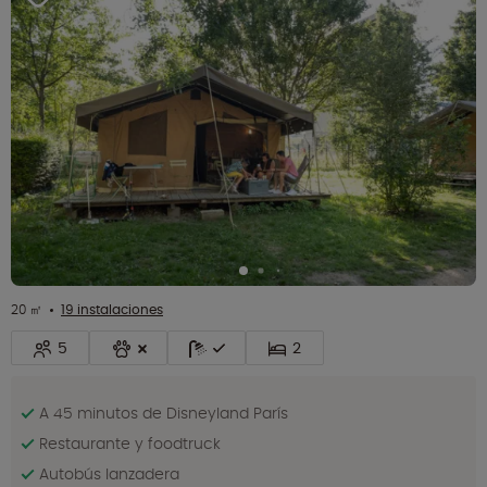
20 ㎡
19 instalaciones
5
2
A 45 minutos de Disneyland París
Restaurante y foodtruck
Autobús lanzadera