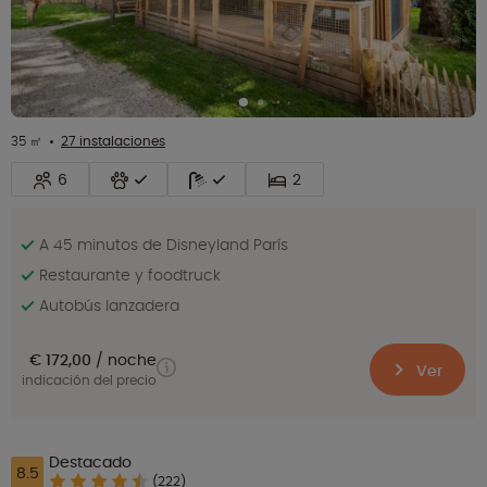
35 ㎡
27 instalaciones
6
2
A 45 minutos de Disneyland París
Restaurante y foodtruck
Autobús lanzadera
€ 172,00
noche
Ver
indicación del precio
Destacado
8.5
(222)