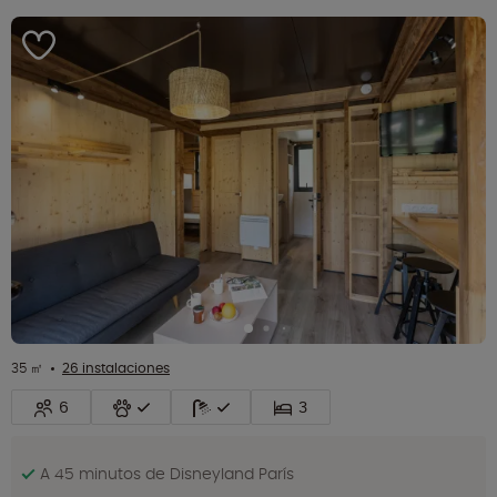
35 ㎡
26 instalaciones
6
3
A 45 minutos de Disneyland París