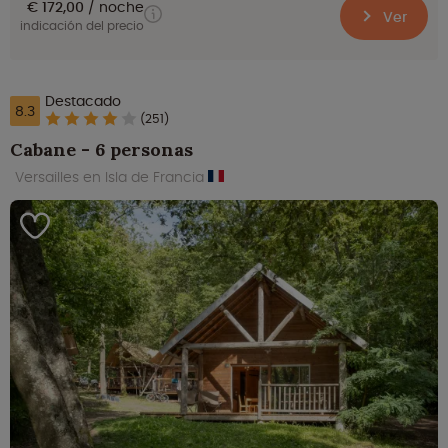
€ 172,00
noche
Ver
indicación del precio
Destacado
8.3
(251)
Cabane - 6 personas
Versailles en Isla de Francia