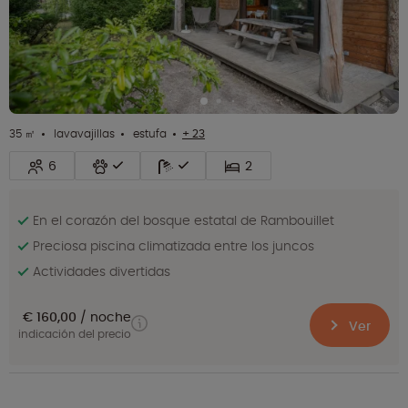
35 ㎡
lavavajillas
estufa
+ 23
6
2
En el corazón del bosque estatal de Rambouillet
Preciosa piscina climatizada entre los juncos
Actividades divertidas
€ 160,00
noche
Ver
indicación del precio