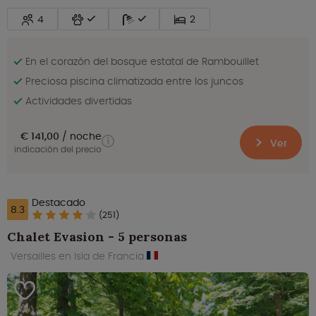
4
2
En el corazón del bosque estatal de Rambouillet
Preciosa piscina climatizada entre los juncos
Actividades divertidas
€ 141,00
noche
Ver
indicación del precio
Destacado
8.3
(251)
Chalet Evasion - 5 personas
Versailles en Isla de Francia