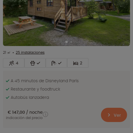
21 ㎡
25 instalaciones
4
2
A 45 minutos de Disneyland París
Restaurante y foodtruck
Autobús lanzadera
€ 147,00
noche
Ver
indicación del precio