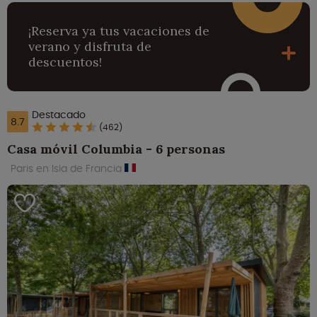
¡Reserva ya tus vacaciones de
verano y disfruta de
descuentos!
Destacado
8.7
(462)
Casa móvil Columbia - 6 personas
Paris en Isla de Francia