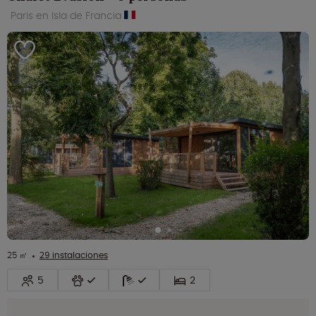
Paris en Isla de Francia
25 ㎡
29 instalaciones
5
2