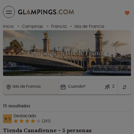
Inicio
Campings
Francia
Isla de Francia
Campings en Isla de Francia
Isla de Francia
Cuando?
2
15
resultados
Destacado
8.3
(251)
Tienda Canadienne - 5 personas