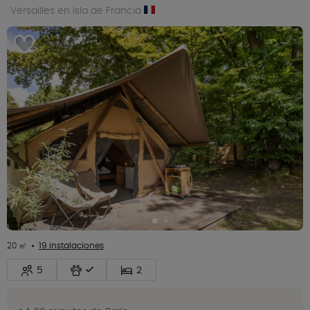
Versailles en Isla de Francia
20 ㎡
19 instalaciones
5
2