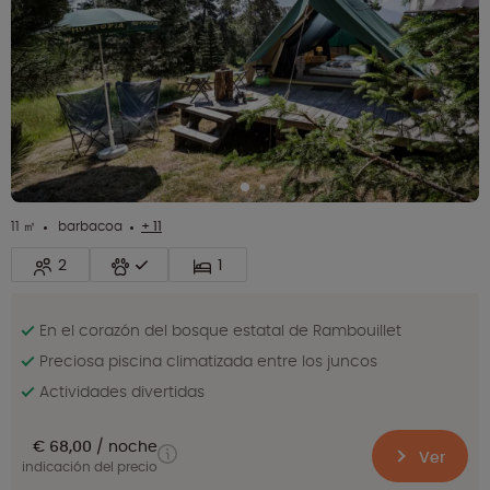
11 ㎡
barbacoa
+ 11
2
1
En el corazón del bosque estatal de Rambouillet
Preciosa piscina climatizada entre los juncos
Actividades divertidas
€ 68,00
noche
Ver
indicación del precio