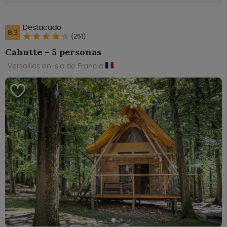
Destacado
8.3
(251)
Cahutte - 5 personas
Versailles en Isla de Francia