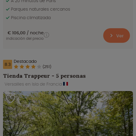
A 20 minutos de París
Parques naturales cercanos
Piscina climatizada
€ 106,00
noche
Ver
indicación del precio
Destacado
8.3
(251)
Tienda Trappeur - 5 personas
Versailles en Isla de Francia