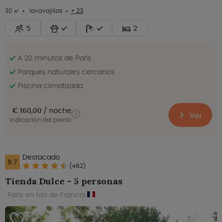
30 ㎡
lavavajillas
+ 23
5
2
A 20 minutos de París
Parques naturales cercanos
Piscina climatizada
€ 160,00
noche
Ver
indicación del precio
Destacado
8.7
(462)
Tienda Dulce - 5 personas
Paris en Isla de Francia