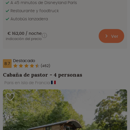
A 45 minutos de Disneyland París
Restaurante y foodtruck
Autobús lanzadera
€ 162,00
noche
Ver
indicación del precio
Destacado
8.7
(462)
Cabaña de pastor - 4 personas
Paris en Isla de Francia