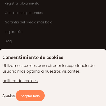
Registrar alojamiento
Condiciones generales
Garantía del precio más bajo
Inspiración
Blog
Consentimiento de cookies
Utilizamos cookies para ofrecer la experiencia de
usuario más óptima a nuestros visitantes.
política de cookies
Cookies
Declaración de privacidad
Ajustes
Directorio
Filtros
Aceptar todo
Política de cookies