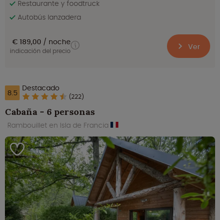
Restaurante y foodtruck
Autobús lanzadera
€ 189,00
noche
Ver
indicación del precio
Destacado
8.5
(222)
Cabaña - 6 personas
Rambouillet en Isla de Francia