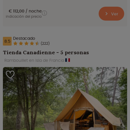
€ 112,00
noche
Ver
indicación del precio
Destacado
8.5
(222)
Tienda Canadienne - 5 personas
Rambouillet en Isla de Francia