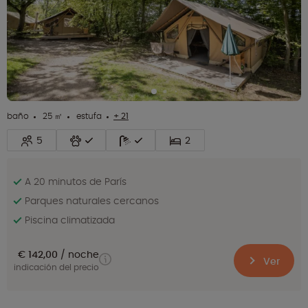
baño
25 ㎡
estufa
+ 21
5
2
A 20 minutos de París
Parques naturales cercanos
Piscina climatizada
€ 142,00
noche
Ver
indicación del precio