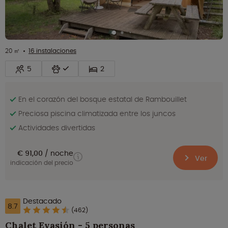
20 ㎡
16 instalaciones
5
2
En el corazón del bosque estatal de Rambouillet
Preciosa piscina climatizada entre los juncos
Actividades divertidas
€ 91,00
noche
Ver
indicación del precio
Destacado
8.7
(462)
Chalet Evasión - 5 personas