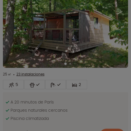
25 ㎡
23 instalaciones
5
2
A 20 minutos de París
Parques naturales cercanos
Piscina climatizada