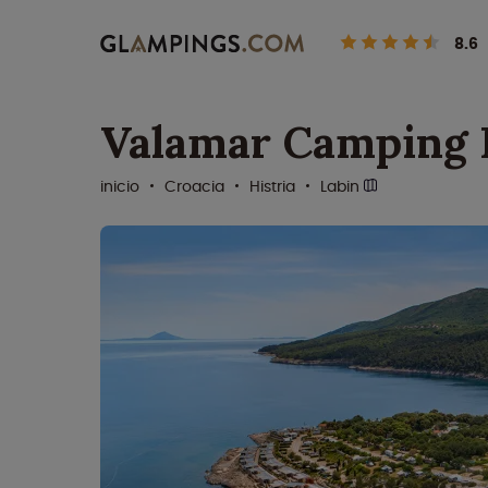
8.6
Valamar Camping 
inicio
Croacia
Histria
Labin