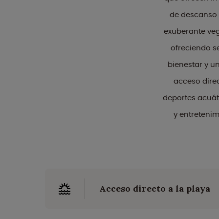
de descanso 
exuberante veg
ofreciendo se
bienestar y un
acceso direc
deportes acuát
y entreteni
Acceso directo a la playa