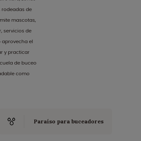
, rodeadas de
dmite mascotas,
, servicios de
 o aprovecha el
r y practicar
scuela de buceo
radable como
Paraíso para buceadores