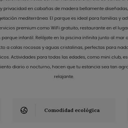
y privacidad en cabañas de madera bellamente diseñadas
etación mediterránea. El parque es ideal para familias y a
rvicios premium como WiFi gratuito, restaurante en el lugar
 parque infantil. Relájate en la piscina infinita junto al mar
to a calas rocosas y aguas cristalinas, perfectas para nada
icos. Actividades para todas las edades, como mini club, e
miento diario o nocturno, hacen que tu estancia sea tan ag
relajante.
Comodidad ecológica