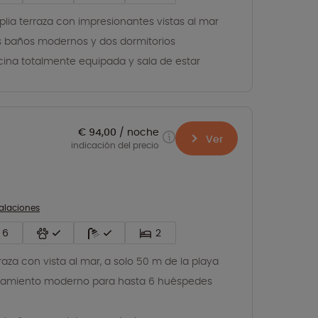
lia terraza con impresionantes vistas al mar
 baños modernos y dos dormitorios
ina totalmente equipada y sala de estar
€ 94,00
noche
Ver
indicación del precio
talaciones
6
2
raza con vista al mar, a solo 50 m de la playa
jamiento moderno para hasta 6 huéspedes