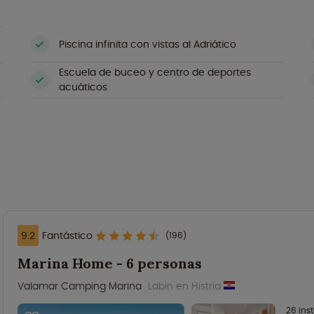
Piscina infinita con vistas al Adriático
Escuela de buceo y centro de deportes
acuáticos
9.2
Fantástico
(196)
Marina Home - 6 personas
Valamar Camping Marina
Labin en Histria
26 ins