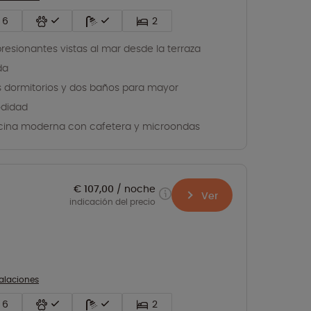
6
2
resionantes vistas al mar desde la terraza
da
 dormitorios y dos baños para mayor
didad
ina moderna con cafetera y microondas
€ 107,00
noche
Ver
indicación del precio
talaciones
6
2