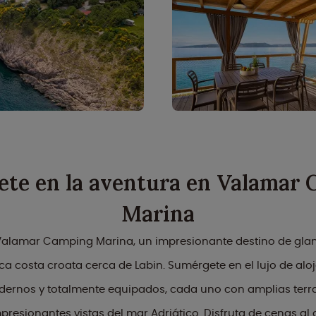
te en la aventura en Valamar
Marina
Valamar Camping Marina, un impresionante destino de gl
ca costa croata cerca de Labin. Sumérgete en el lujo de al
ernos y totalmente equipados, cada uno con amplias terra
resionantes vistas del mar Adriático. Disfruta de cenas al a