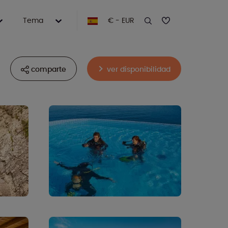
Tema
€ - EUR
comparte
ver disponibilidad