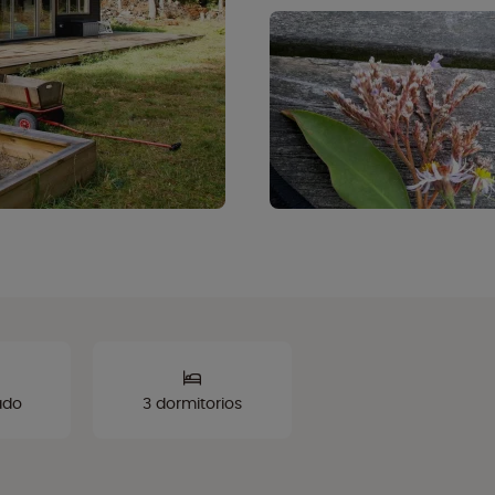
ado
3 dormitorios