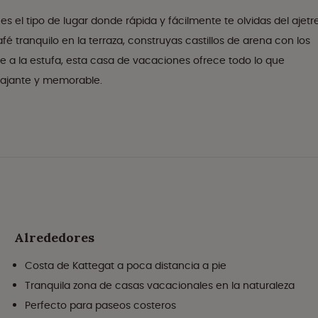
s el tipo de lugar donde rápida y fácilmente te olvidas del ajetr
é tranquilo en la terraza, construyas castillos de arena con los
e a la estufa, esta casa de vacaciones ofrece todo lo que
lajante y memorable.
Alrededores
Costa de Kattegat a poca distancia a pie
Tranquila zona de casas vacacionales en la naturaleza
Perfecto para paseos costeros