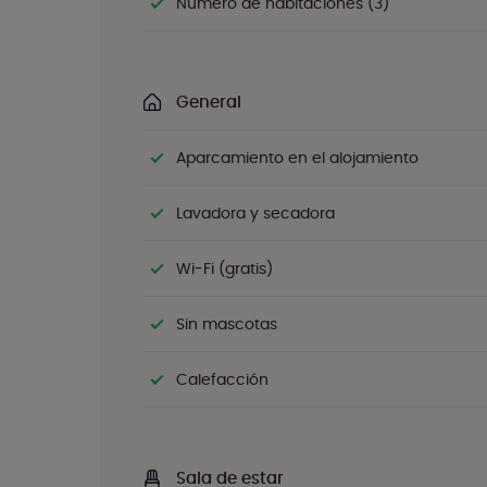
Número de habitaciones (3)
General
Aparcamiento en el alojamiento
Lavadora y secadora
Wi-Fi (gratis)
Sin mascotas
Calefacción
Sala de estar