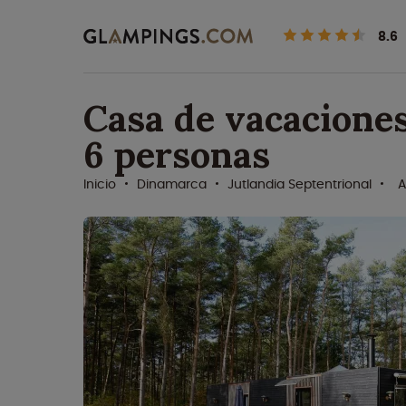
8.6
Casa de vacacione
6 personas
Inicio
Dinamarca
Jutlandia Septentrional
A