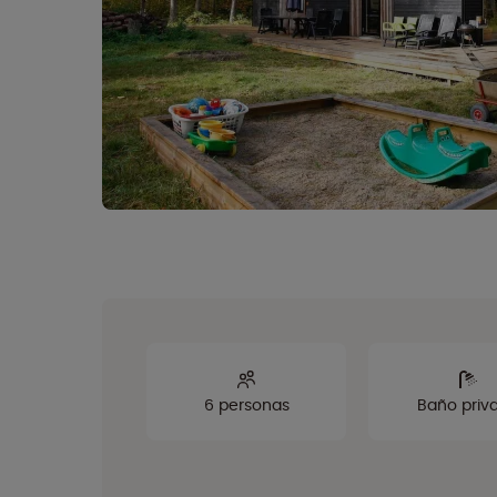
6 personas
Baño priv