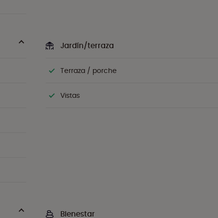
Jardín/terraza
Terraza / porche
Vistas
Bienestar