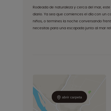
Rodeada de naturaleza y cerca del mar, este e
diario. Ya sea que comiences el día con un caf
niños, o termines la noche conversando frent
necesitas para una escapada junto al mar re
abrir carpeta