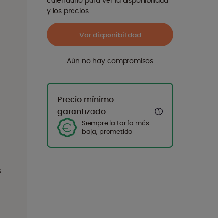
calendario para ver la disponibilidad
y los precios
Ver disponibilidad
Aún no hay compromisos
Precio mínimo
garantizado
Siempre la tarifa más
baja, prometido
s