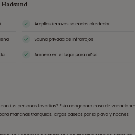
n Hadsund
t
Amplias terrazas soleadas alrededor
leña
Sauna privada de infrarrojos
ida
Arenero en el lugar para niños
 con tus personas favoritas? Esta acogedora casa de vacacione
para mañanas tranquilas, largos paseos por la playa y noches