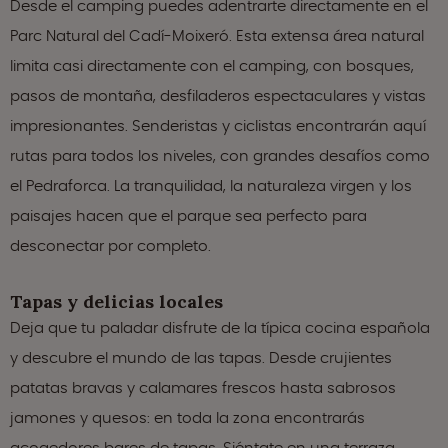
Desde el camping puedes adentrarte directamente en el
Parc Natural del Cadí-Moixeró. Esta extensa área natural
limita casi directamente con el camping, con bosques,
pasos de montaña, desfiladeros espectaculares y vistas
impresionantes. Senderistas y ciclistas encontrarán aquí
rutas para todos los niveles, con grandes desafíos como
el Pedraforca. La tranquilidad, la naturaleza virgen y los
paisajes hacen que el parque sea perfecto para
desconectar por completo.
Tapas y delicias locales
Deja que tu paladar disfrute de la típica cocina española
y descubre el mundo de las tapas. Desde crujientes
patatas bravas y calamares frescos hasta sabrosos
jamones y quesos: en toda la zona encontrarás
acogedores bares de tapas. Siéntate en una terraza