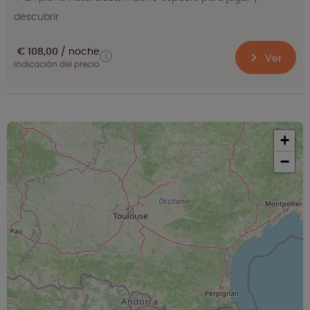
descubrir
€ 108,00
noche
Ver
indicación del precio
+
−