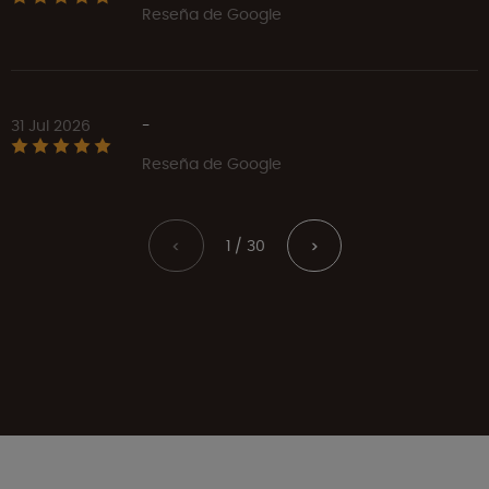
Reseña de Google
31 Jul 2026
-
Reseña de Google
1 / 30
<
>