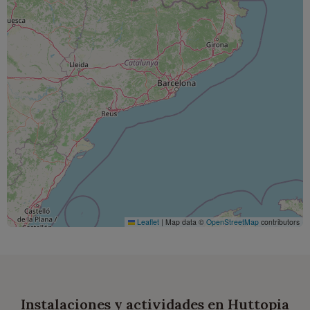
Leaflet
|
Map data ©
OpenStreetMap
contributors
Instalaciones y actividades en Huttopia