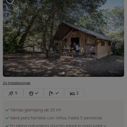
24 instalaciones
5
2
Tienda glamping de 25 m²
Ideal para familias con niños, hasta 5 personas
En plena naturaleza, mucho espacio para jugar y