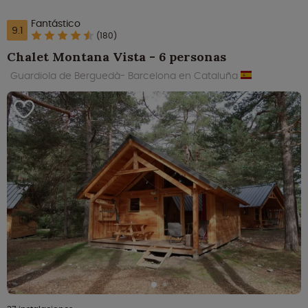
Fantástico
9.1
(180)
Chalet Montana Vista - 6 personas
Guardiola de Berguedà- Barcelona en Cataluña