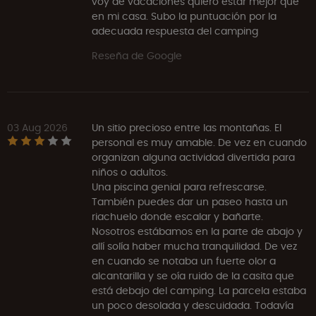
voy de vacaciones quiero estar mejor que
en mi casa. Subo la puntuación por la
adecuada respuesta del camping
Reseña de Google
03 Aug 2026
Un sitio precioso entre las montañas. El
personal es muy amable. De vez en cuando
organizan alguna actividad divertida para
niños o adultos.
Una piscina genial para refrescarse.
También puedes dar un paseo hasta un
riachuelo donde escalar y bañarte.
Nosotros estábamos en la parte de abajo y
allí solía haber mucha tranquilidad. De vez
en cuando se notaba un fuerte olor a
alcantarilla y se oía ruido de la casita que
está debajo del camping. La parcela estaba
un poco desolada y descuidada. Todavía