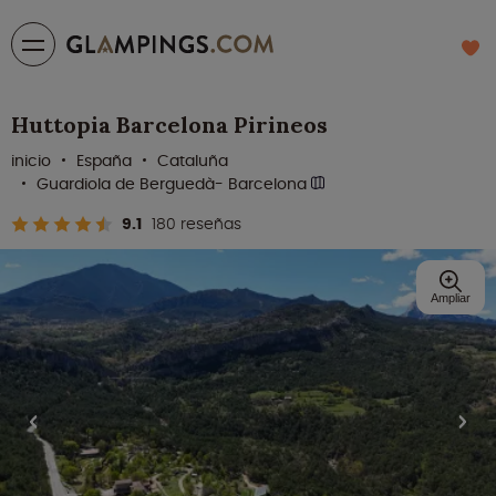
Huttopia Barcelona Pirineos
inicio
España
Cataluña
Guardiola de Berguedà- Barcelona
9.1
180 reseñas
Ampliar