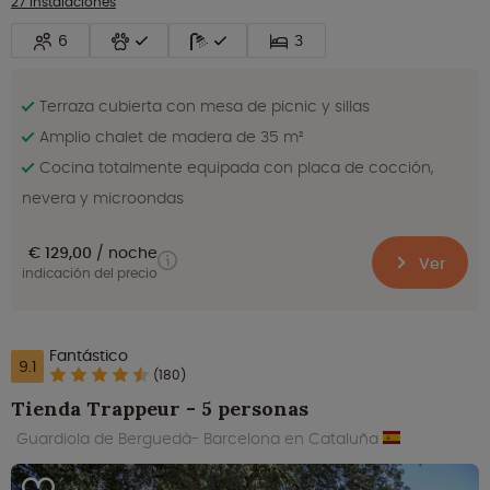
27 instalaciones
6
3
Terraza cubierta con mesa de picnic y sillas
Amplio chalet de madera de 35 m²
Cocina totalmente equipada con placa de cocción,
nevera y microondas
€ 129,00
noche
Ver
indicación del precio
Fantástico
9.1
(180)
Tienda Trappeur - 5 personas
Guardiola de Berguedà- Barcelona en Cataluña