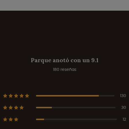
Parque anotó con un 9.1
180 reseñas
130
30
12