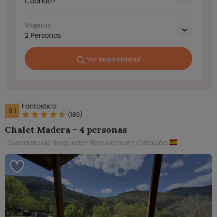
Cuando?
Viajeros
2
Personas
Ver disponibilidad
Fantástico
9.1
(180)
Chalet Madera - 4 personas
Guardiola de Berguedà- Barcelona en Cataluña