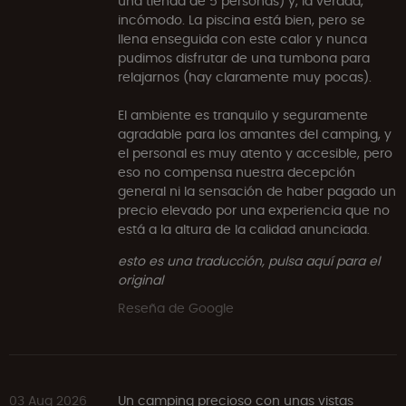
una tienda de 5 personas) y, la verdad,
incómodo. La piscina está bien, pero se
llena enseguida con este calor y nunca
pudimos disfrutar de una tumbona para
relajarnos (hay claramente muy pocas).
El ambiente es tranquilo y seguramente
agradable para los amantes del camping, y
el personal es muy atento y accesible, pero
eso no compensa nuestra decepción
general ni la sensación de haber pagado un
precio elevado por una experiencia que no
está a la altura de la calidad anunciada.
esto es una traducción, pulsa aquí para el
original
Reseña de Google
03 Aug 2026
Un camping precioso con unas vistas