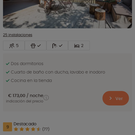
25 instalaciones
5
2
Dos dormitorios
Cuarto de baño con ducha, lavabo e inodoro
Cocina en la tienda
€ 173,00
noche
Ver
indicación del precio
Destacado
9
(77)