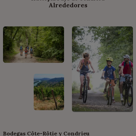
Alrededores
Bodegas Côte-Rôtie y Condrieu