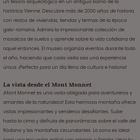
un tesoro arqueológico en un antiguo barrio de la
histórica Vienne. Descubre más de 2000 años de historia
con restos de viviendas, tiendas y termas de la época
galo-romana. Admira la impresionante colección de
mosaicos de suelos y aprende sobre la vida cotidiana de
aquel entonces. El museo organiza eventos durante todo
el año, haciendo que cada visita sea una experiencia
única. ¡Perfecto para un día lleno de cultura e historia!
La vista desde el Mont Monnet
¡Mont Monnet es una visita obligada para aventureros y
amantes de la naturaleza! Esta hermosa montaña ofrece
vistas impresionantes y senderos desafiantes. Sube
hasta la cima y disfruta de panorámicas sobre el valle del
Ródano y las montañas circundantes. La zona es ideal
para una excursión activa con amigos o familia. Lleva tu