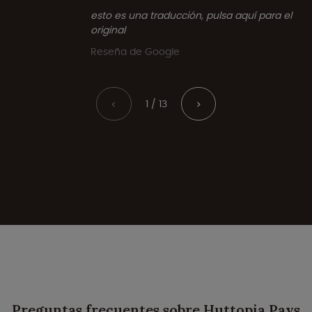
esto es una traducción, pulsa aquí para el
original
Reseña de Google
1 / 13
<
>
Preguntas frecuentes sobre Huttopia Pays