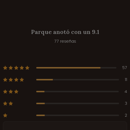
Parque anotó con un 9.1
77 reseñas
57
11
4
3
2