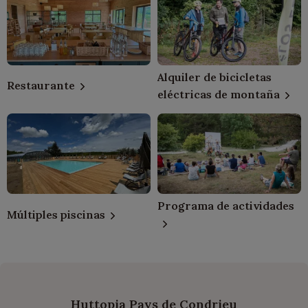
Alquiler de bicicletas
Restaurante
eléctricas de montaña
Programa de actividades
Múltiples piscinas
Huttopia Pays de Condrieu