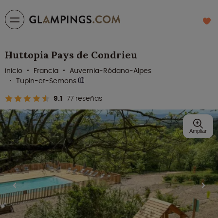
Huttopia Pays de Condrieu
inicio
Francia
Auvernia-Ródano-Alpes
Tupin-et-Semons
9.1
77 reseñas
Ampliar