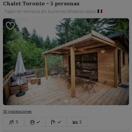
Chalet Toronto - 5 personas
Tupin-et-Semons en Auvernia-Ródano-Alpes
30 instalaciones
5
2