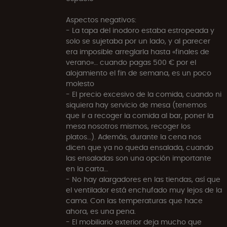
Aspectos negativos:
- La tapa del inodoro estaba estropeada y
solo se sujetaba por un lado, y al parecer
era imposible arreglarla hasta «finales de
verano»… cuando pagas 500 € por el
alojamiento el fin de semana, es un poco
molesto
- El precio excesivo de la comida, cuando ni
siquiera hay servicio de mesa (tenemos
que ir a recoger la comida al bar, poner la
mesa nosotros mismos, recoger los
platos…). Además, durante la cena nos
dicen que ya no queda ensalada, cuando
las ensaladas son una opción importante
en la carta…
- No hay alargadores en las tiendas, así que
el ventilador está enchufado muy lejos de la
cama. Con las temperaturas que hace
ahora, es una pena.
- El mobiliario exterior deja mucho que