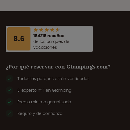
154215 reseñas
8.6
de los parques de
vacaciones
¿Por qué reservar con Glampings.com?
Todos los parques están verificados
El experto nº 1 en Glamping
Precio mínimo garantizado
Seguro y de confianza