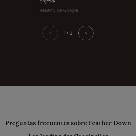
original
Reseña de Google
1 / 2
<
>
Preguntas frecuentes sobre Feather Down