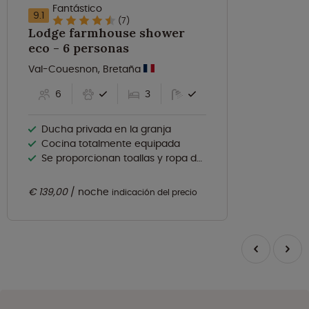
Fantástico
9.1
(7)
Lodge farmhouse shower
eco - 6 personas
Val-Couesnon, Bretaña
6
3
Ducha privada en la granja
Cocina totalmente equipada
Se proporcionan toallas y ropa de cama
€ 139,00
noche
indicación del precio