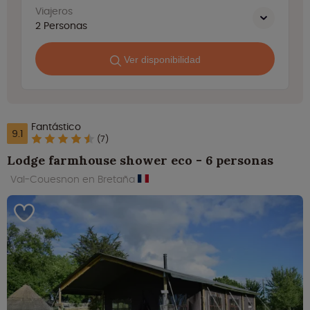
Viajeros
2
Personas
Ver disponibilidad
Fantástico
9.1
(7)
Lodge farmhouse shower eco - 6 personas
Val-Couesnon en Bretaña