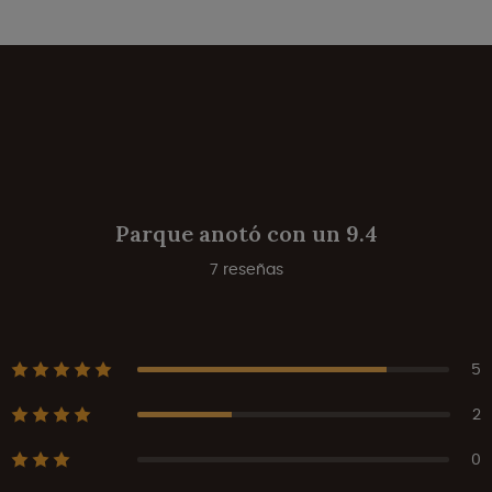
Parque anotó con un 9.4
7 reseñas
5
2
0