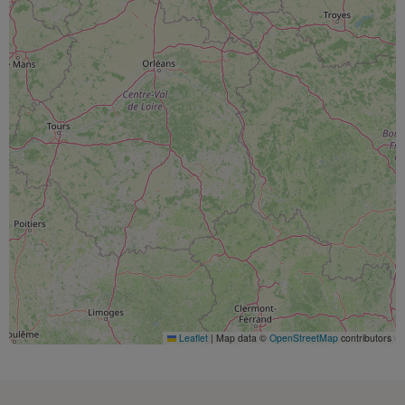
Leaflet
|
Map data ©
OpenStreetMap
contributors