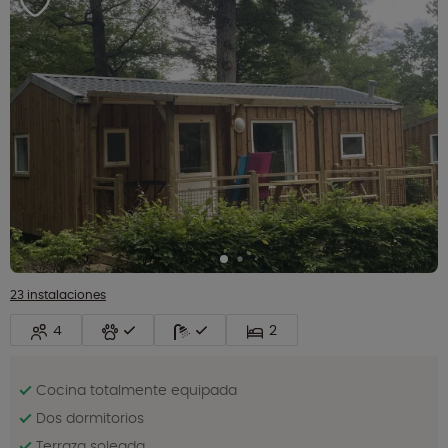
23 instalaciones
4
2
Cocina totalmente equipada
Dos dormitorios
Terraza soleada