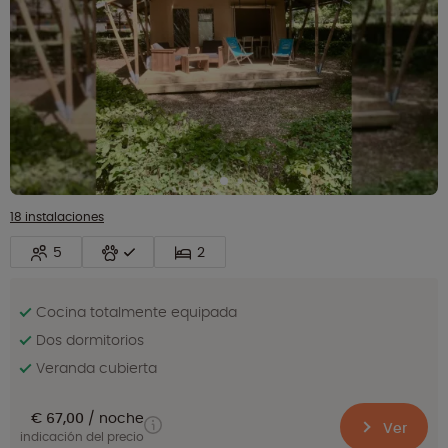
18 instalaciones
5
2
Cocina totalmente equipada
Dos dormitorios
Veranda cubierta
€ 67,00
noche
Ver
indicación del precio