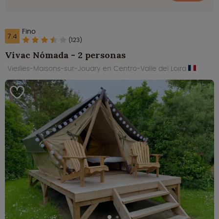
Fino
7.4
(123)
Vivac Nómada - 2 personas
Vieilles-Maisons-sur-Joudry en Centro-Valle del Loira