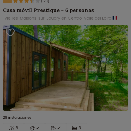
(123)
Casa móvil Prestique - 6 personas
Vieilles-Maisons-sur-Joudry en Centro-Valle del Loira
28 instalaciones
6
3