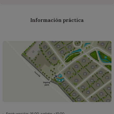
Información práctica
Facturación: 16:00, salida: -10:00