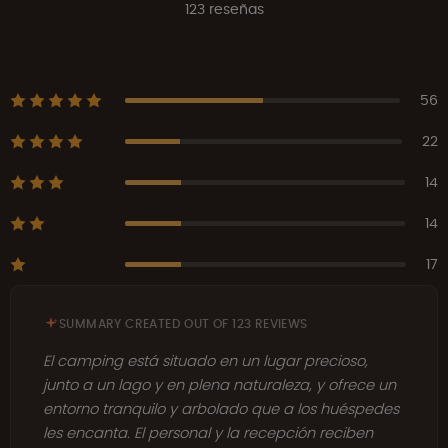
123 reseñas
56
22
14
14
17
SUMMARY CREATED OUT OF 123 REVIEWS
El camping está situado en un lugar precioso,
junto a un lago y en plena naturaleza, y ofrece un
entorno tranquilo y arbolado que a los huéspedes
les encanta. El personal y la recepción reciben