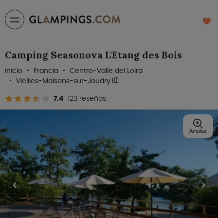
Camping Seasonova L'Etang des Bois
inicio
Francia
Centro-Valle del Loira
Vieilles-Maisons-sur-Joudry
7.4
123 reseñas
Ampliar