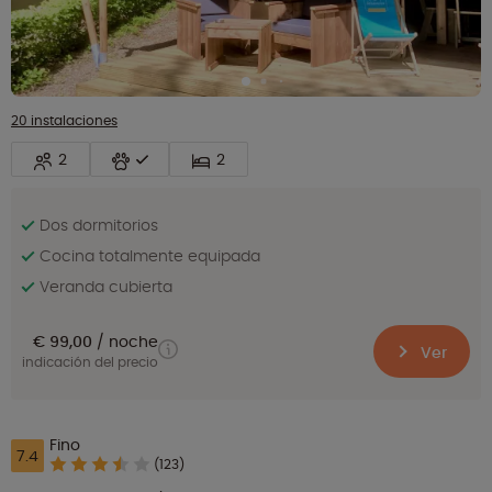
20 instalaciones
2
2
Dos dormitorios
Cocina totalmente equipada
Veranda cubierta
€ 99,00
noche
Ver
indicación del precio
Fino
7.4
(123)