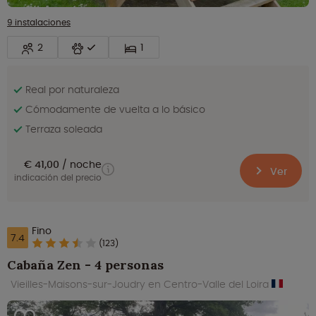
9 instalaciones
2
1
Real por naturaleza
Cómodamente de vuelta a lo básico
Terraza soleada
€ 41,00
noche
Ver
indicación del precio
Fino
7.4
(123)
Cabaña Zen - 4 personas
Vieilles-Maisons-sur-Joudry en Centro-Valle del Loira