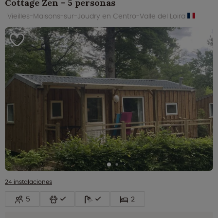
Cottage Zen - 5 personas
Vieilles-Maisons-sur-Joudry en Centro-Valle del Loira
24 instalaciones
5
2