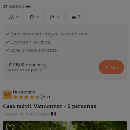
23 instalaciones
5
2
Zona para dormir bajo el toldo de lona
Cocina en la tienda
Baño privado con aseo
€ 98,00
noche
Ver
indicación del precio
Destacado
8.9
(257)
Casa móvil Vancouver - 5 personas
Wattwiller en Gran Este