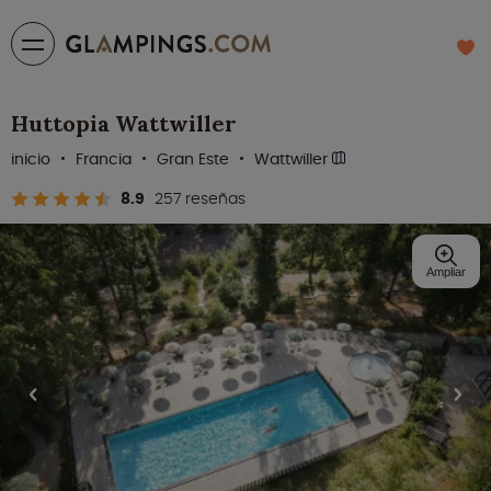
Huttopia Wattwiller
inicio
Francia
Gran Este
Wattwiller
8.9
257 reseñas
Ampliar