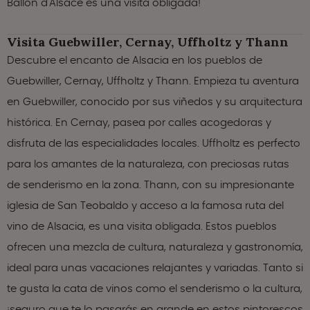
Ballon d'Alsace es una visita obligada!
Visita Guebwiller, Cernay, Uffholtz y Thann
Descubre el encanto de Alsacia en los pueblos de
Guebwiller, Cernay, Uffholtz y Thann. Empieza tu aventura
en Guebwiller, conocido por sus viñedos y su arquitectura
histórica. En Cernay, pasea por calles acogedoras y
disfruta de las especialidades locales. Uffholtz es perfecto
para los amantes de la naturaleza, con preciosas rutas
de senderismo en la zona. Thann, con su impresionante
iglesia de San Teobaldo y acceso a la famosa ruta del
vino de Alsacia, es una visita obligada. Estos pueblos
ofrecen una mezcla de cultura, naturaleza y gastronomía,
ideal para unas vacaciones relajantes y variadas. Tanto si
te gusta la cata de vinos como el senderismo o la cultura,
¡seguro que te lo pasarás en grande en estos pintorescos