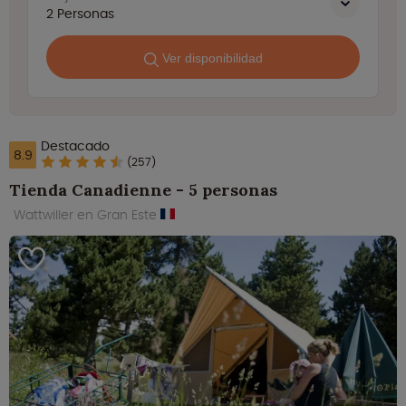
2
Personas
Ver disponibilidad
Destacado
8.9
(257)
Tienda Canadienne - 5 personas
Wattwiller en Gran Este