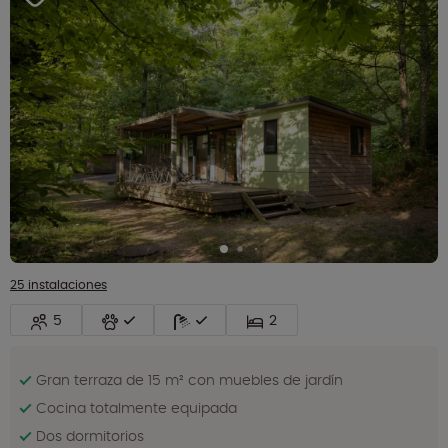
25 instalaciones
5
2
Gran terraza de 15 m² con muebles de jardín
Cocina totalmente equipada
Dos dormitorios