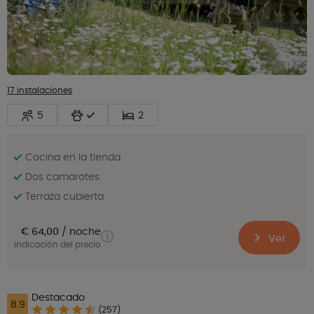
17 instalaciones
5
2
Cocina en la tienda
Dos camarotes
Terraza cubierta
€ 64,00
noche
Ver
indicación del precio
Destacado
8.9
(257)