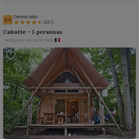
Destacado
8.9
(257)
Cahutte - 5 personas
Wattwiller en Gran Este