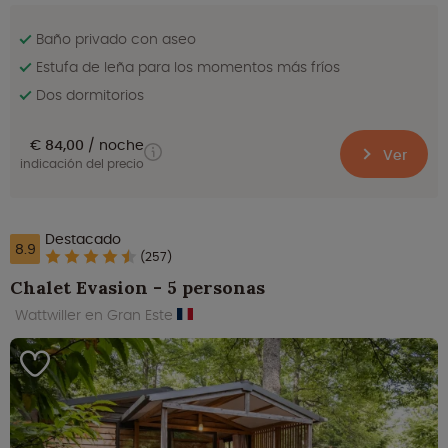
Baño privado con aseo
Estufa de leña para los momentos más fríos
Dos dormitorios
€ 84,00
noche
Ver
indicación del precio
Destacado
8.9
(257)
Chalet Evasion - 5 personas
Wattwiller en Gran Este