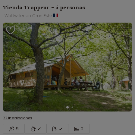
Tienda Trappeur - 5 personas
Wattwiller en Gran Este
22 instalaciones
5
2