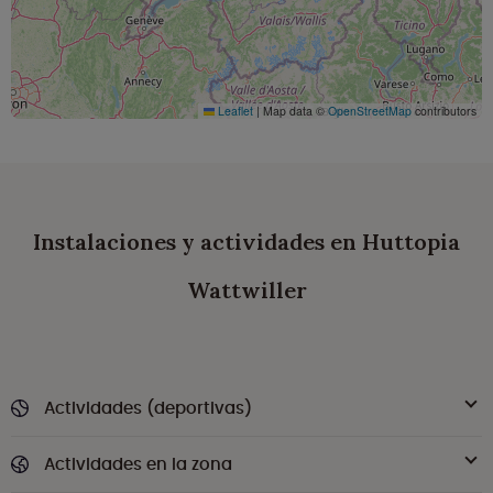
Leaflet
|
Map data ©
OpenStreetMap
contributors
Instalaciones y actividades en Huttopia
Wattwiller
Actividades (deportivas)
Actividades en la zona