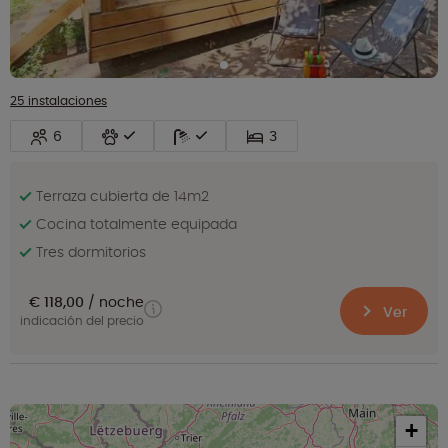
25 instalaciones
6
3
Terraza cubierta de 14m2
Cocina totalmente equipada
Tres dormitorios
€ 118,00
noche
Ver
indicación del precio
+