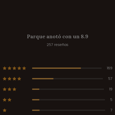
Parque anotó con un 8.9
257 reseñas
169
57
19
5
7