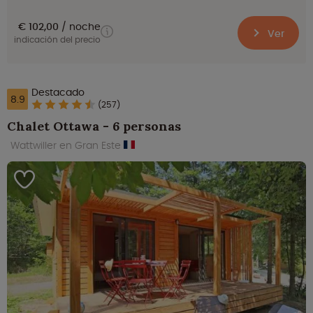
€ 102,00
noche
Ver
indicación del precio
Destacado
8.9
(257)
Chalet Ottawa - 6 personas
Wattwiller en Gran Este