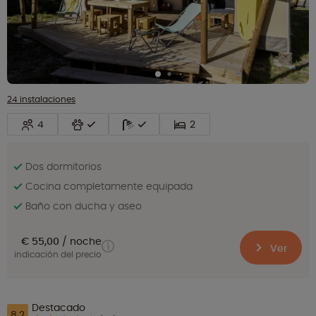
24 instalaciones
4
2
Dos dormitorios
Cocina completamente equipada
Baño con ducha y aseo
€ 55,00
noche
Ver
indicación del precio
Destacado
8.2