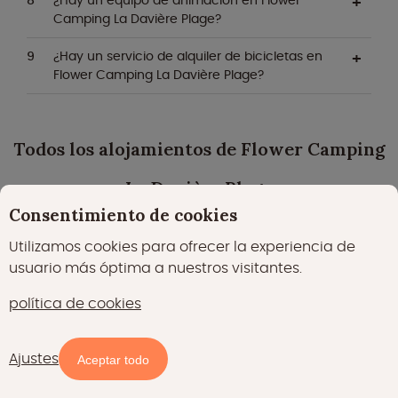
Camping La Davière Plage?
¿Hay un servicio de alquiler de bicicletas en
Flower Camping La Davière Plage?
Todos los alojamientos de Flower Camping
La Davière Plage
Consentimiento de cookies
Utilizamos cookies para ofrecer la experiencia de
usuario más óptima a nuestros visitantes.
política de cookies
Ajustes
Aceptar todo