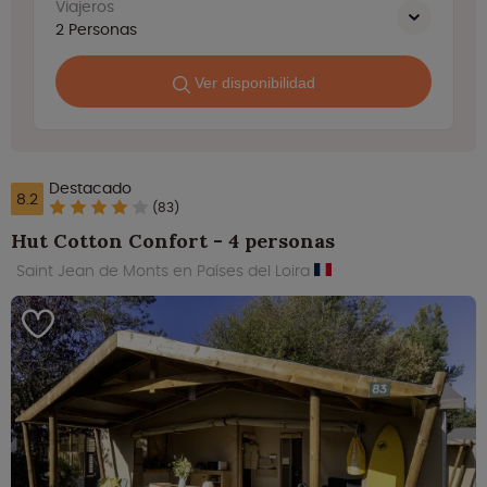
Viajeros
2
Personas
Ver disponibilidad
Destacado
8.2
(83)
Hut Cotton Confort - 4 personas
Saint Jean de Monts en Países del Loira