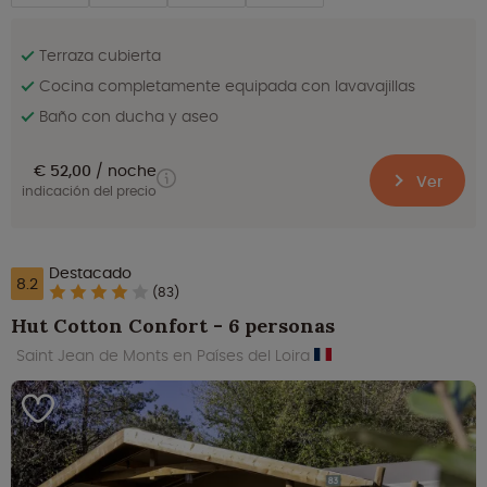
Terraza cubierta
Cocina completamente equipada con lavavajillas
Baño con ducha y aseo
€ 52,00
noche
Ver
indicación del precio
Destacado
8.2
(83)
Hut Cotton Confort - 6 personas
Saint Jean de Monts en Países del Loira