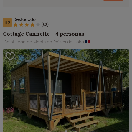
Destacado
8.2
(83)
Cottage Cannelle - 4 personas
Saint Jean de Monts en Países del Loira