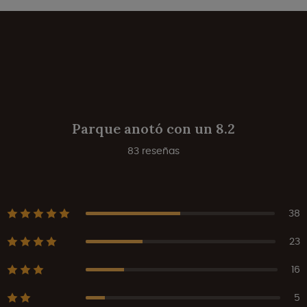
Parque anotó con un 8.2
83 reseñas
38
23
16
5