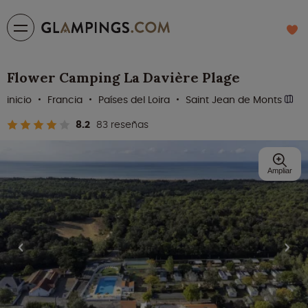
Flower Camping La Davière Plage
inicio
Francia
Países del Loira
Saint Jean de Monts
8.2
83 reseñas
Ampliar