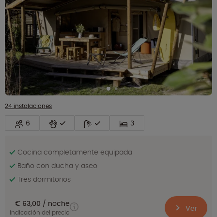
24 instalaciones
6
3
Cocina completamente equipada
Baño con ducha y aseo
Tres dormitorios
€ 63,00
noche
Ver
indicación del precio