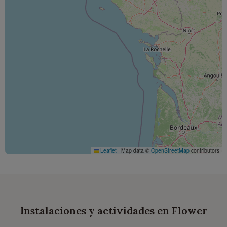
Leaflet
|
Map data ©
OpenStreetMap
contributors
Instalaciones y actividades en Flower