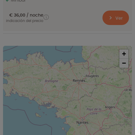
Minibar
€ 36,00
noche
Ver
indicación del precio
+
−