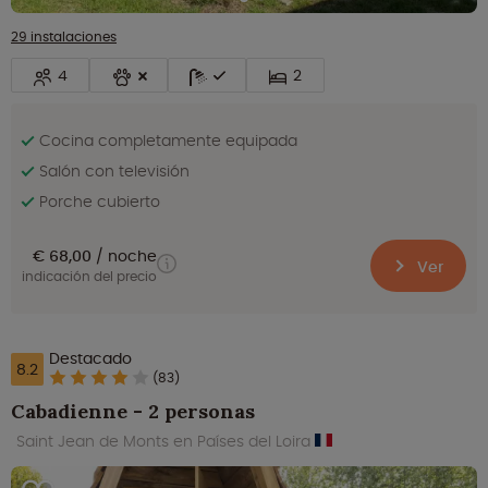
29 instalaciones
4
2
Cocina completamente equipada
Salón con televisión
Porche cubierto
€ 68,00
noche
Ver
indicación del precio
Destacado
8.2
(83)
Cabadienne - 2 personas
Saint Jean de Monts en Países del Loira