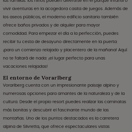
las familias: los niños pueden divertirse en el parque infantil o
vivir aventuras en la acogedora casita de juegos. Además de
los aseos públicos, el moderno edificio sanitario también
ofrece baños privados y de alquiler para mayor
comodidad. Para empezar el día a la perfección, puedes
recibir tu cesta de desayuno directamente en la puerta:
¡para un comienzo relajado y placentero de la mañana! Aquí
no te faltará de nada: ¡el lugar perfecto para unas
vacaciones relajadas!
El entorno de Vorarlberg
Vorarlberg cuenta con un impresionante paisaje alpino y
numerosas opciones para amantes de la naturaleza y de la
cultura. Desde el propio resort puedes realizar las caminatas
más bonitas y descubrir el fascinante mundo de las
montañas. Uno de los puntos destacados es la carretera
alpina de Silvretta, que ofrece espectaculares vistas