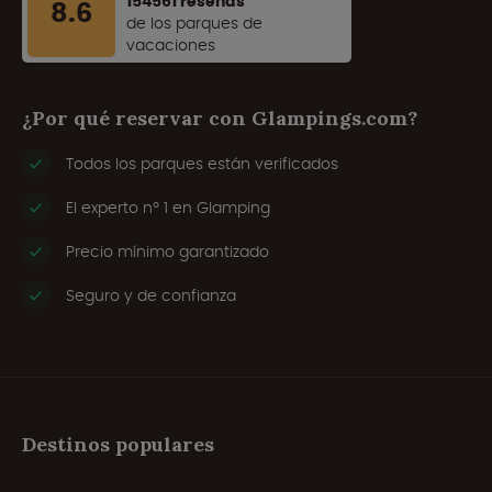
154561 reseñas
8.6
de los parques de
vacaciones
¿Por qué reservar con Glampings.com?
Todos los parques están verificados
El experto nº 1 en Glamping
Precio mínimo garantizado
Seguro y de confianza
Destinos populares