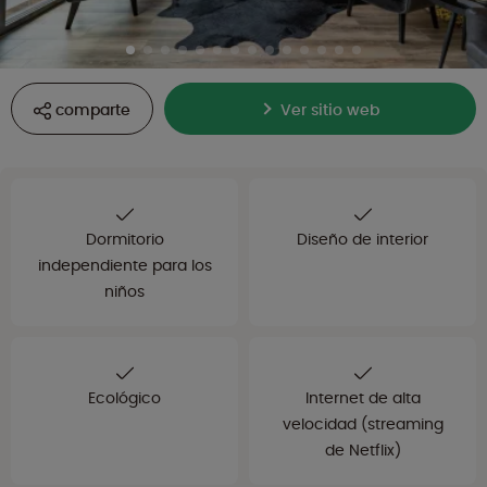
comparte
Ver sitio web
Dormitorio
Diseño de interior
independiente para los
niños
Ecológico
Internet de alta
velocidad (streaming
de Netflix)