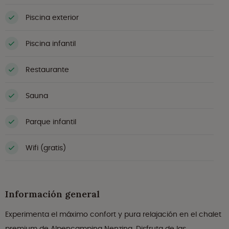
Piscina exterior
Piscina infantil
Restaurante
Sauna
Parque infantil
Wifi (gratis)
Información general
Experimenta el máximo confort y pura relajación en el chalet
premium de Alpencamping Nenzing. Disfruta de las