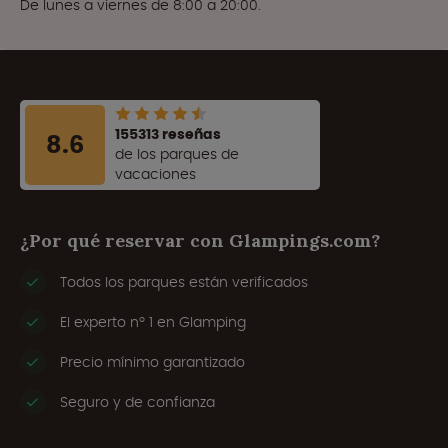
De lunes a viernes de 8:00 a 20:00.
155313 reseñas
8.6
de los parques de
vacaciones
¿Por qué reservar con Glampings.com?
Todos los parques están verificados
El experto nº 1 en Glamping
Precio mínimo garantizado
Seguro y de confianza