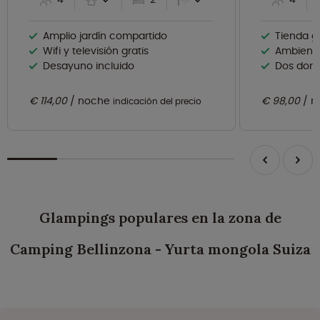
Amplio jardín compartido
Tienda g
Wifi y televisión gratis
Ambiente
Desayuno incluido
Dos dorm
€ 114,00
noche
€ 98,00
n
indicación del precio
Glampings populares en la zona de
Camping Bellinzona - Yurta mongola Suiza