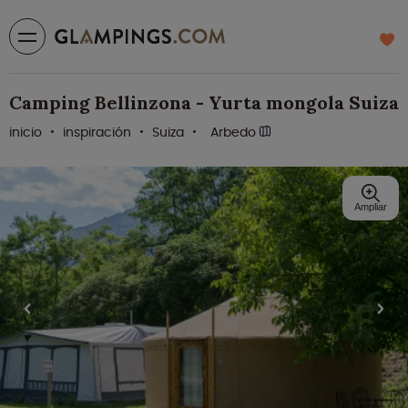
Camping Bellinzona - Yurta mongola Suiza
inicio
inspiración
Suiza
Arbedo
Ampliar