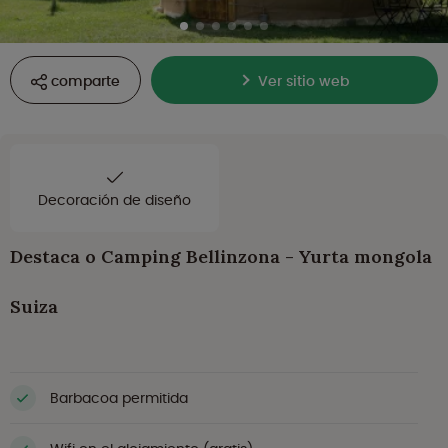
comparte
Ver sitio web
Decoración de diseño
Destaca o Camping Bellinzona - Yurta mongola
Suiza
Barbacoa permitida