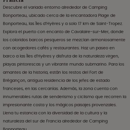
Descubre el variado entorno alrededor de Camping
Bonporteau, ubicado cerca de la encantadora Plage de
Bonporteau, las Îles d’Hyères y a solo 17 km de Saint-Tropez.
Explora el puerto con encanto de Cavalaire-sur-Mer, donde
los coloridos barcos pesqueros se mezclan armoniosamente
con acogedores cafés y restaurantes. Haz un paseo en
barco a las Îles d’Hyères y disfruta de la naturaleza virgen,
playas pintorescas y un vibrante mundo submarino. Para los
amantes de la historia, están los restos del Fort de
Brégançon, antigua residencia de los jefes de estado
franceses, en las cercanías. Además, la zona cuenta con
innumerables rutas de senderismo y ciclismo que recorren la
impresionante costa y los mágicos paisajes provenzales.
Llena tu estancia con la diversidad de la cultura y la
naturaleza del sur de Francia alrededor de Camping
Bonporteau.