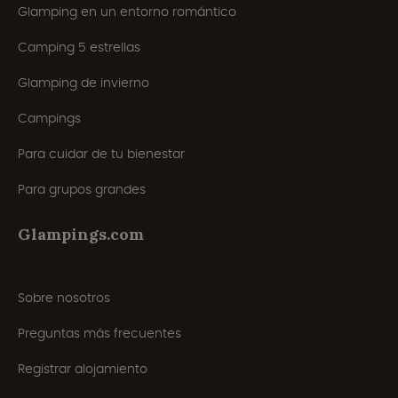
Glamping en un entorno romántico
Camping 5 estrellas
Glamping de invierno
Campings
Para cuidar de tu bienestar
Para grupos grandes
Glampings.com
Sobre nosotros
Preguntas más frecuentes
Registrar alojamiento