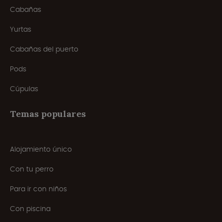
Cabañas
Yurtas
Cabañas del puerto
Pods
Cúpulas
Temas populares
Alojamiento único
Con tu perro
Para ir con niños
Con piscina