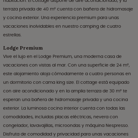
habitación. El cottage dispone de aire acondicionado, y la
terraza privada de 40 m² cuenta con bañera de hidromasaje
y cocina exterior. Una experiencia premium para unas
vacaciones inolvidables en nuestro camping de cuatro
estrellas.
Lodge Premium
Vive el lujo en el Lodge Premium, una moderna casa de
vacaciones con vistas al mar. Con una superficie de 24 m²,
este alojamiento aloja cómodamente a cuatro personas en
un dormitorio con cama king size. El cottage está equipado
con aire acondicionado y en la amplia terraza de 30 m² te
esperan una bañera de hidromasaje privada y una cocina
exterior. La luminosa cocina interior cuenta con todas las
comodidades, incluidas placas eléctricas, nevera con
congelador, lavavajillas, microondas y máquina Nespresso.
Disfruta de comodidad y privacidad para unas vacaciones