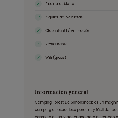
Piscina cubierta
Alquiler de bicicletas
Club infantil / Animación
Restaurante
Wifi (gratis)
Información general
Camping Forest De Simonshoek es un magnífic
camping es espacioso pero muy fácil de recor
camping es muy adecuado para niños, con n