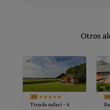
Otros a
9.6
9.
Tienda safari - 4
Ba