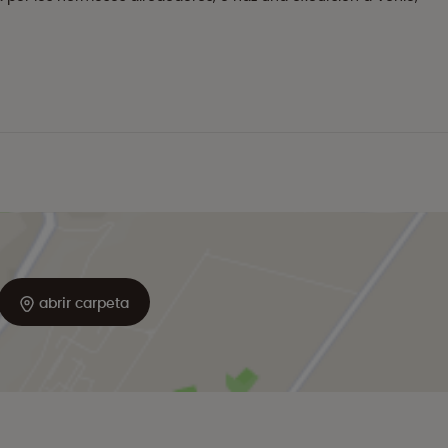
abrir carpeta