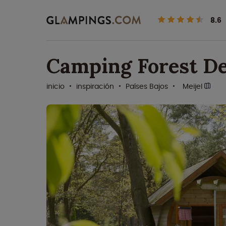
8.6
Camping Forest D
inicio
inspiración
Países Bajos
Meijel