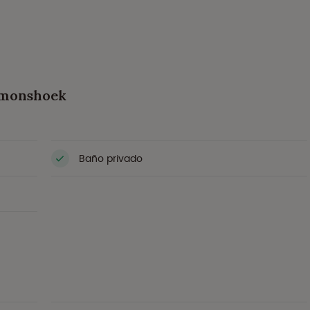
imonshoek
Baño privado