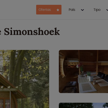
Ofertas
País
Tipo
e Simonshoek