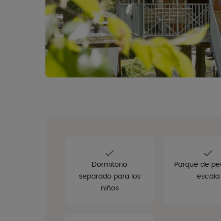
Dormitorio
Parque de p
separado para los
escala
niños