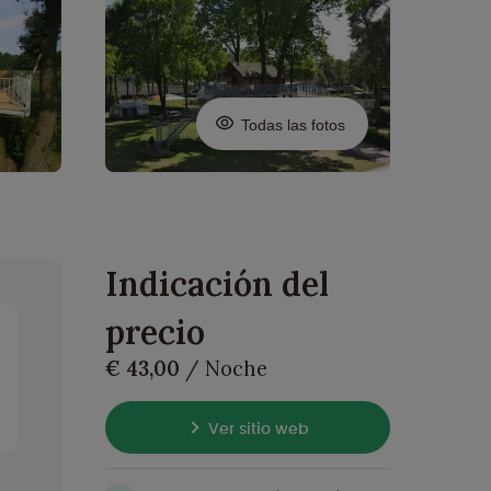
Todas las fotos
Indicación del
precio
€ 43,00
/ Noche
Ver sitio web