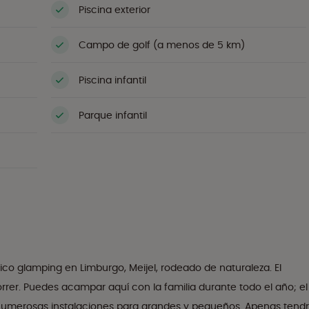
Piscina exterior
Campo de golf (a menos de 5 km)
Piscina infantil
Parque infantil
o glamping en Limburgo, Meijel, rodeado de naturaleza. El
rer. Puedes acampar aquí con la familia durante todo el año; el
umerosas instalaciones para grandes y pequeños. Apenas tend