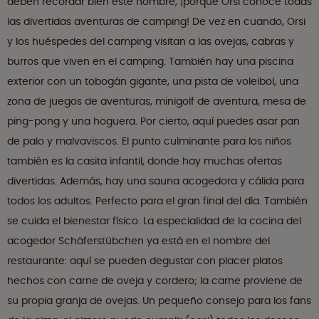
deben recordar bien este nombre, ¡porque Orsi conoce todas
las divertidas aventuras de camping! De vez en cuando, Orsi
y los huéspedes del camping visitan a las ovejas, cabras y
burros que viven en el camping. También hay una piscina
exterior con un tobogán gigante, una pista de voleibol, una
zona de juegos de aventuras, minigolf de aventura, mesa de
ping-pong y una hoguera. Por cierto, aquí puedes asar pan
de palo y malvaviscos. El punto culminante para los niños
también es la casita infantil, donde hay muchas ofertas
divertidas. Además, hay una sauna acogedora y cálida para
todos los adultos. Perfecto para el gran final del día. También
se cuida el bienestar físico. La especialidad de la cocina del
acogedor Schäferstübchen ya está en el nombre del
restaurante: aquí se pueden degustar con placer platos
hechos con carne de oveja y cordero; la carne proviene de
su propia granja de ovejas. Un pequeño consejo para los fans