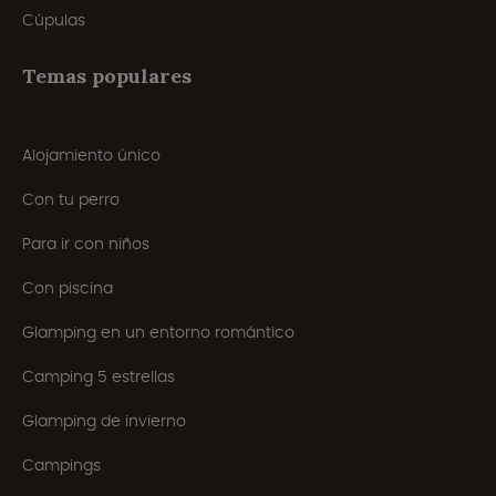
Cúpulas
Temas populares
Alojamiento único
Con tu perro
Para ir con niños
Con piscina
Glamping en un entorno romántico
Camping 5 estrellas
Glamping de invierno
Campings