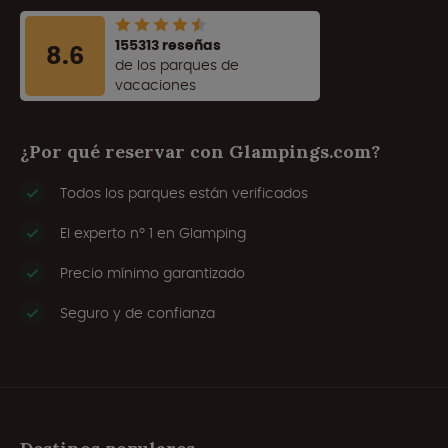
155313 reseñas
8.6
de los parques de
vacaciones
¿Por qué reservar con Glampings.com?
Todos los parques están verificados
El experto nº 1 en Glamping
Precio mínimo garantizado
Seguro y de confianza