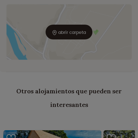
abrir carpeta
Otros alojamientos que pueden ser
interesantes