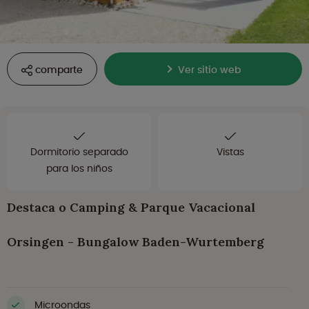
comparte
Ver sitio web
Dormitorio separado
Vistas
para los niños
Destaca o Camping & Parque Vacacional
Orsingen - Bungalow Baden-Wurtemberg
Microondas