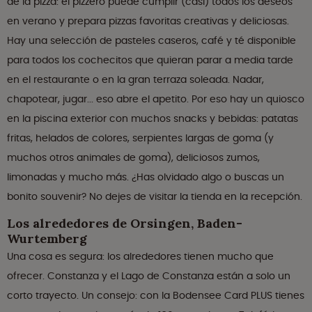
de la pizza: el pizzero puede cumplir (casi) todos los deseos
en verano y prepara pizzas favoritas creativas y deliciosas.
Hay una selección de pasteles caseros, café y té disponible
para todos los cochecitos que quieran parar a media tarde
en el restaurante o en la gran terraza soleada. Nadar,
chapotear, jugar... eso abre el apetito. Por eso hay un quiosco
en la piscina exterior con muchos snacks y bebidas: patatas
fritas, helados de colores, serpientes largas de goma (y
muchos otros animales de goma), deliciosos zumos,
limonadas y mucho más. ¿Has olvidado algo o buscas un
bonito souvenir? No dejes de visitar la tienda en la recepción.
Los alrededores de Orsingen, Baden-
Wurtemberg
Una cosa es segura: los alrededores tienen mucho que
ofrecer. Constanza y el Lago de Constanza están a solo un
corto trayecto. Un consejo: con la Bodensee Card PLUS tienes