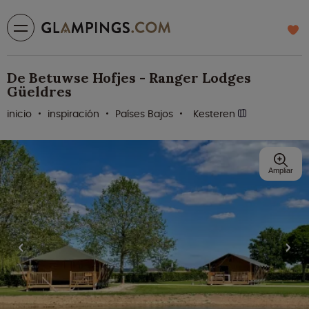
De Betuwse Hofjes - Ranger Lodges
Güeldres
inicio
inspiración
Países Bajos
Kesteren
Ampliar