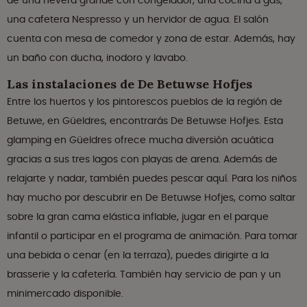
de una nevera grande con congelador, una cocina a gas,
una cafetera Nespresso y un hervidor de agua. El salón
cuenta con mesa de comedor y zona de estar. Además, hay
un baño con ducha, inodoro y lavabo.
Las instalaciones de De Betuwse Hofjes
Entre los huertos y los pintorescos pueblos de la región de
Betuwe, en Güeldres, encontrarás De Betuwse Hofjes. Esta
glamping en Güeldres ofrece mucha diversión acuática
gracias a sus tres lagos con playas de arena. Además de
relajarte y nadar, también puedes pescar aquí. Para los niños
hay mucho por descubrir en De Betuwse Hofjes, como saltar
sobre la gran cama elástica inflable, jugar en el parque
infantil o participar en el programa de animación. Para tomar
una bebida o cenar (en la terraza), puedes dirigirte a la
brasserie y la cafetería. También hay servicio de pan y un
minimercado disponible.