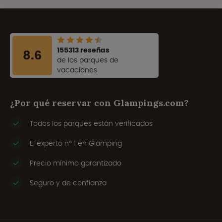
155313 reseñas
8.6
de los parques de
vacaciones
¿Por qué reservar con Glampings.com?
Todos los parques están verificados
El experto nº 1 en Glamping
Precio mínimo garantizado
Seguro y de confianza