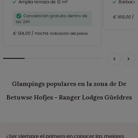
Amplia terraza de 12 m²
Barbacoa
Cancelación gratuita dentro de
€ 169,00
las 24h
€ 134,00
noche
indicación del precio
Glampings populares en la zona de De
Betuwse Hofjes - Ranger Lodges Güeldres
¿Ser siempre el primero en conocer las mejores