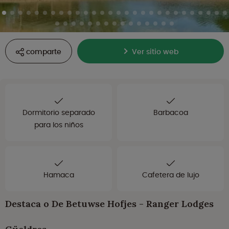
comparte
Ver sitio web
Dormitorio separado
Barbacoa
para los niños
Hamaca
Cafetera de lujo
Destaca o De Betuwse Hofjes - Ranger Lodges