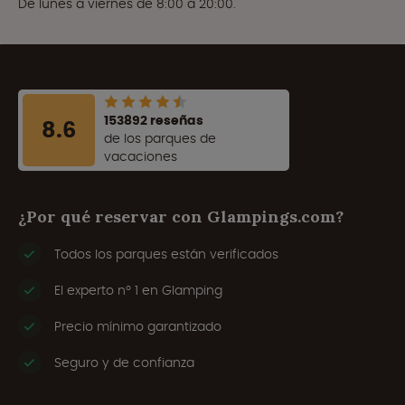
De lunes a viernes de 8:00 a 20:00.
153892 reseñas
8.6
de los parques de
vacaciones
¿Por qué reservar con Glampings.com?
Todos los parques están verificados
El experto nº 1 en Glamping
Precio mínimo garantizado
Seguro y de confianza