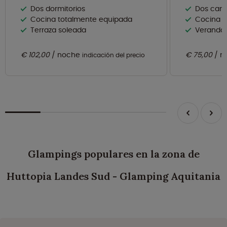
Dos dormitorios
Dos cam
Cocina totalmente equipada
Cocina e
Terraza soleada
Veranda 
€ 102,00
noche
€ 75,00
n
indicación del precio
Glampings populares en la zona de
Huttopia Landes Sud - Glamping Aquitania