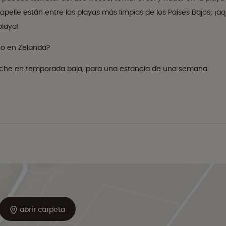
pelle están entre las playas más limpias de los Países Bajos; ¡aq
playa!
no en Zelanda?
 noche en temporada baja, para una estancia de una semana.
abrir carpeta