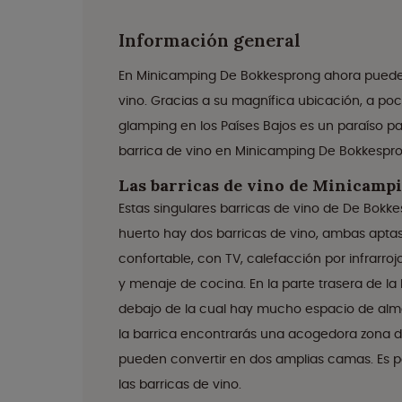
Información general
En Minicamping De Bokkesprong ahora puedes 
vino. Gracias a su magnífica ubicación, a poc
glamping en los Países Bajos es un paraíso 
barrica de vino en Minicamping De Bokkespr
Las barricas de vino de Minicam
Estas singulares barricas de vino de De Bok
huerto hay dos barricas de vino, ambas apt
confortable, con TV, calefacción por infrarroj
y menaje de cocina. En la parte trasera de l
debajo de la cual hay mucho espacio de alma
la barrica encontrarás una acogedora zona d
pueden convertir en dos amplias camas. Es p
las barricas de vino.