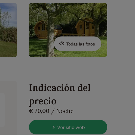
Todas las fotos
Indicación del
precio
€ 70,00
/ Noche
Ver sitio web