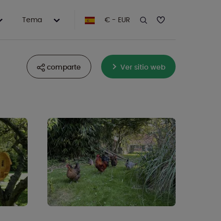
Tema
€ - EUR
comparte
Ver sitio web