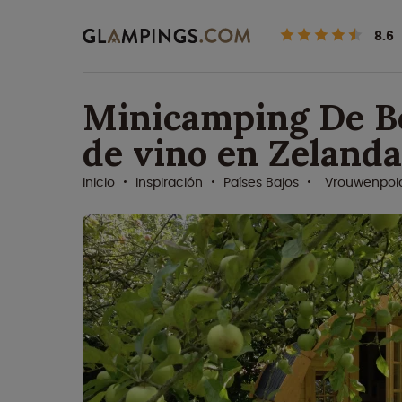
8.6
Minicamping De Bo
de vino en Zelanda
inicio
inspiración
Países Bajos
Vrouwenpol