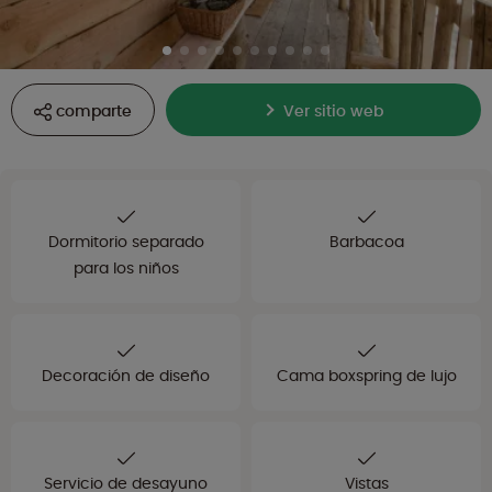
comparte
Ver sitio web
Dormitorio separado
Barbacoa
para los niños
Decoración de diseño
Cama boxspring de lujo
Servicio de desayuno
Vistas