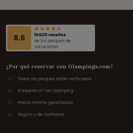
154215 reseñas
8.6
de los parques de
vacaciones
¿Por qué reservar con Glampings.com?
Todos los parques están verificados
El experto nº 1 en Glamping
Precio mínimo garantizado
Seguro y de confianza