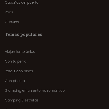
Cabañas del puerto
Pods
Cúpulas
Temas populares
Alojamiento único
Con tu perro
Para ir con niños
Con piscina
Glamping en un entorno romántico
Camping 5 estrellas