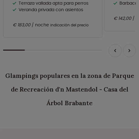
Terraza vallada apta para perros
Barbacoa
Veranda privada con asientos
€ 142,00
n
€ 183,00
noche
indicación del precio
Glampings populares en la zona de Parque
de Recreación d'n Mastendol - Casa del
Árbol Brabante