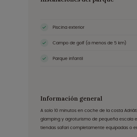
Piscina exterior
Campo de golf (a menos de 5 km)
Parque infantil
Información general
A solo 10 minutos en coche de la costa Adriáti
glamping y agroturismo de pequeña escala en 
tiendas safari completamente equipadas o en 