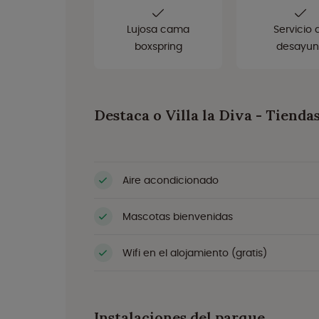
Lujosa cama
Servicio 
boxspring
desayun
Destaca o Villa la Diva - Tienda
Aire acondicionado
Mascotas bienvenidas
Wifi en el alojamiento (gratis)
Instalaciones del parque