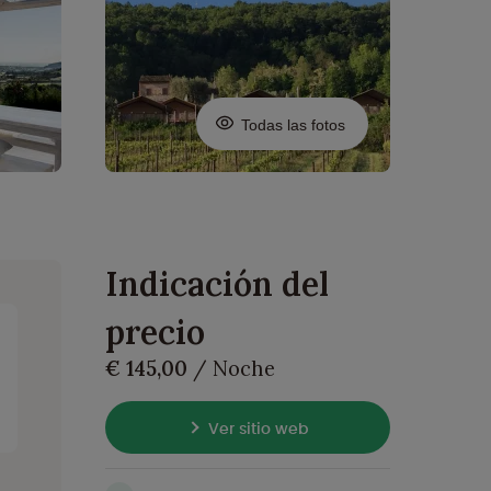
Todas las fotos
Indicación del
precio
€ 145,00
/ Noche
Ver sitio web