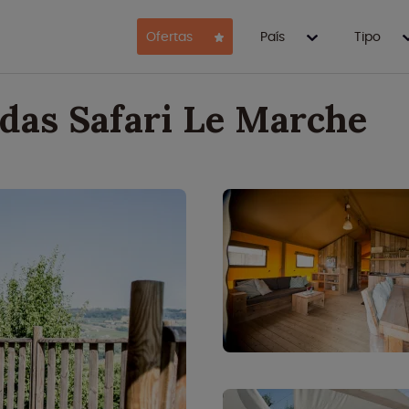
Ofertas
País
Tipo
endas Safari Le Marche