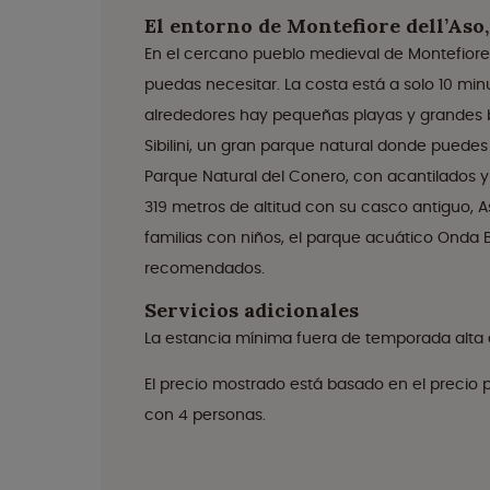
El entorno de Montefiore dell’Aso,
En el cercano pueblo medieval de Montefiore
puedas necesitar. La costa está a solo 10 min
alrededores hay pequeñas playas y grandes b
Sibilini, un gran parque natural donde puedes
Parque Natural del Conero, con acantilados y 
319 metros de altitud con su casco antiguo, As
familias con niños, el parque acuático Onda 
recomendados.
Servicios adicionales
La estancia mínima fuera de temporada alta es
El precio mostrado está basado en el preci
con 4 personas.