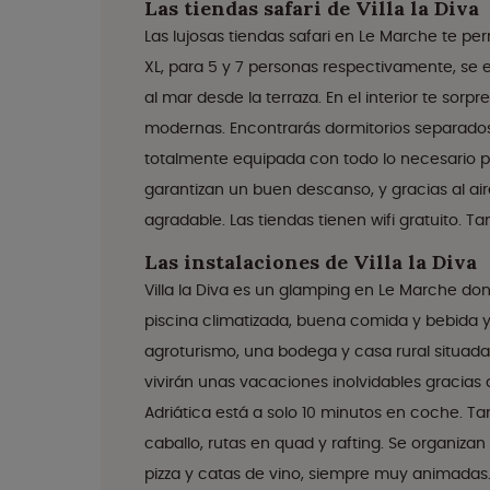
Las tiendas safari de Villa la Diva
Las lujosas tiendas safari en Le Marche te per
XL, para 5 y 7 personas respectivamente, se 
al mar desde la terraza. En el interior te so
modernas. Encontrarás dormitorios separado
totalmente equipada con todo lo necesario p
garantizan un buen descanso, y gracias al a
agradable. Las tiendas tienen wifi gratuito. 
Las instalaciones de Villa la Diva
Villa la Diva es un glamping en Le Marche dond
piscina climatizada, buena comida y bebida y 
agroturismo, una bodega y casa rural situada 
vivirán unas vacaciones inolvidables gracias a 
Adriática está a solo 10 minutos en coche. T
caballo, rutas en quad y rafting. Se organi
pizza y catas de vino, siempre muy animadas