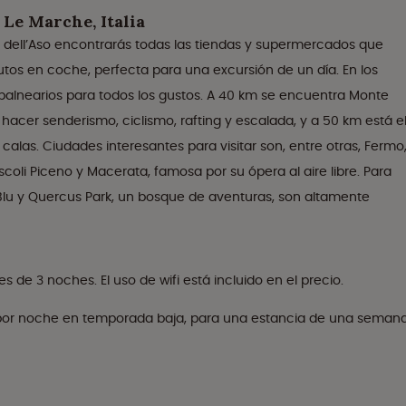
 Le Marche, Italia
 dell’Aso encontrarás todas las tiendas y supermercados que
utos en coche, perfecta para una excursión de un día. En los
alnearios para todos los gustos. A 40 km se encuentra Monte
 hacer senderismo, ciclismo, rafting y escalada, y a 50 km está e
calas. Ciudades interesantes para visitar son, entre otras, Fermo
coli Piceno y Macerata, famosa por su ópera al aire libre. Para
Blu y Quercus Park, un bosque de aventuras, son altamente
 de 3 noches. El uso de wifi está incluido en el precio.
o por noche en temporada baja, para una estancia de una seman