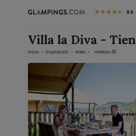
8.6
Villa la Diva - Ti
inicio
inspiración
Italia
Valdaso