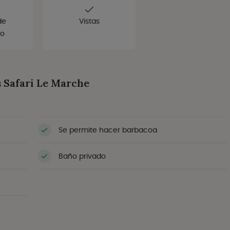
de
Vistas
o
s Safari Le Marche
Se permite hacer barbacoa
Baño privado