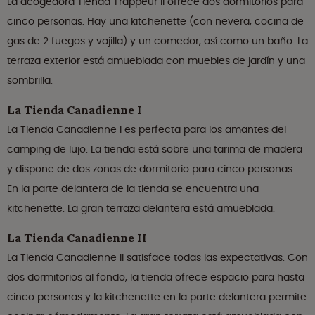
La acogedora Tienda Trappeur II ofrece dos dormitorios para
cinco personas. Hay una kitchenette (con nevera, cocina de
gas de 2 fuegos y vajilla) y un comedor, así como un baño. La
terraza exterior está amueblada con muebles de jardín y una
sombrilla.
La Tienda Canadienne I
La Tienda Canadienne I es perfecta para los amantes del
camping de lujo. La tienda está sobre una tarima de madera
y dispone de dos zonas de dormitorio para cinco personas.
En la parte delantera de la tienda se encuentra una
kitchenette. La gran terraza delantera está amueblada.
La Tienda Canadienne II
La Tienda Canadienne II satisface todas las expectativas. Con
dos dormitorios al fondo, la tienda ofrece espacio para hasta
cinco personas y la kitchenette en la parte delantera permite