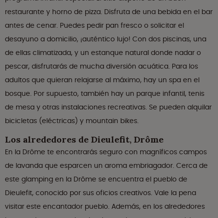
restaurante y horno de pizza. Disfruta de una bebida en el bar
antes de cenar. Puedes pedir pan fresco o solicitar el
desayuno a domicilio, ¡auténtico lujo! Con dos piscinas, una
de ellas climatizada, y un estanque natural donde nadar o
pescar, disfrutarás de mucha diversión acuática. Para los
adultos que quieran relajarse al máximo, hay un spa en el
bosque. Por supuesto, también hay un parque infantil, tenis
de mesa y otras instalaciones recreativas. Se pueden alquilar
bicicletas (eléctricas) y mountain bikes.
Los alrededores de Dieulefit, Drôme
En la Drôme te encontrarás seguro con magníficos campos
de lavanda que esparcen un aroma embriagador. Cerca de
este glamping en la Drôme se encuentra el pueblo de
Dieulefit, conocido por sus oficios creativos. Vale la pena
visitar este encantador pueblo. Además, en los alrededores