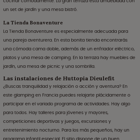
cocinar cómodamente. La gran terraza está amueblada con
un set de jardín y una mesa bistró.
La Tienda Bonaventure
La Tienda Bonaventure es especialmente adecuada para
una pareja aventurera. En esta bonita tienda encontrarás
una cómoda cama doble, además de un enfriador eléctrico,
platos y una mesa de camping. En la terraza hay muebles de
jardín, una mesa de picnic y una sombrilla.
Las instalaciones de Huttopia Dieulefit
¿Buscas tranquilidad y relajación o acción y aventura? En
este glamping en Francia puedes relajarte plácidamente o
participar en el variado programa de actividades. Hay algo
para todos. Hay talleres para jóvenes y mayores,
competiciones deportivas y juegos, excursiones y
entretenimiento nocturno. Para los más pequeños, hay un
programa infantil especial. El sitio dispone de un buen