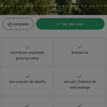
comparte
Ver sitio web
Dormitorio separado
Barbacoa
para los niños
Decoración de diseño
Jacuzzi / Bañera de
hidromasaje