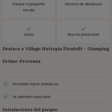
Parque a pequeña
Servicio de desayuno
escala
Vistas
Mucha privacidad
Destaca o Village Huttopia Dieulefit – Glamping
Drôme-Provenza
Permitido hacer barbacoa
Se admiten mascotas
Instalaciones del parque