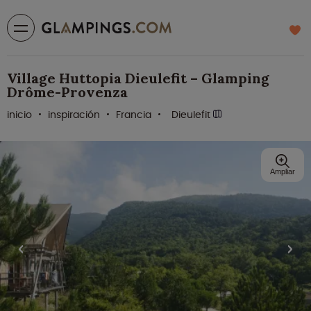
Village Huttopia Dieulefit – Glamping
Drôme-Provenza
inicio
inspiración
Francia
Dieulefit
Ampliar