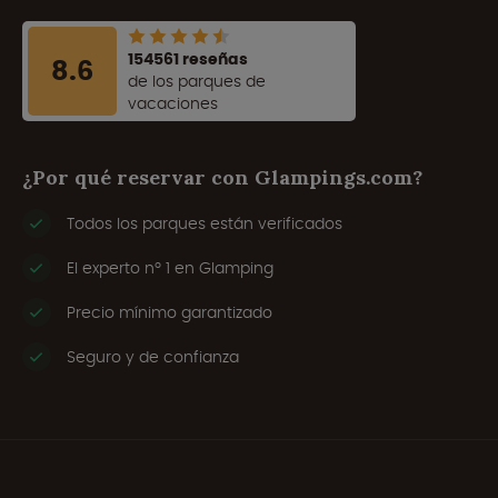
154561 reseñas
8.6
de los parques de
vacaciones
¿Por qué reservar con Glampings.com?
Todos los parques están verificados
El experto nº 1 en Glamping
Precio mínimo garantizado
Seguro y de confianza