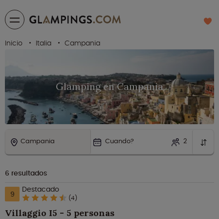
Inicio
Italia
Campania
Glamping en Campania
Campania
Cuando?
2
6
resultados
Destacado
9
(4)
Villaggio I5 - 5 personas