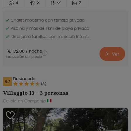
4
2
Chalet moderno con terraza privada
Piscina y más de 1 km de playa privada
Ideal para familias con miniclub infantil
€ 172,00
noche
Ver
indicación del precio
Destacado
8.7
(8)
Villaggio I3 - 3 personas
Cellole en Campania