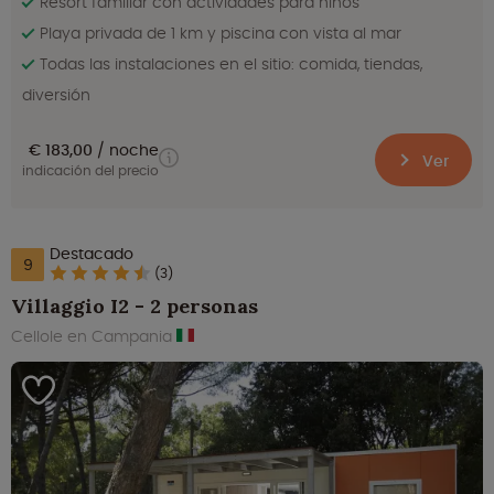
Resort familiar con actividades para niños
Playa privada de 1 km y piscina con vista al mar
Todas las instalaciones en el sitio: comida, tiendas,
diversión
€ 183,00
noche
Ver
indicación del precio
Destacado
9
(3)
Villaggio I2 - 2 personas
Cellole en Campania