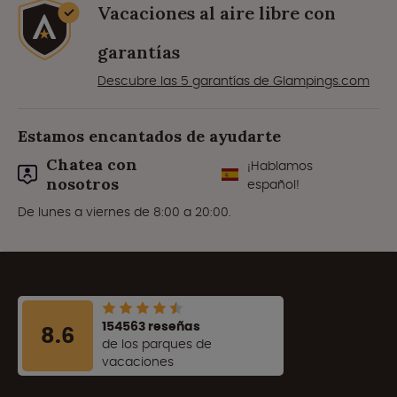
Vacaciones al aire libre con
garantías
Descubre las 5 garantías de Glampings.com
Estamos encantados de ayudarte
Chatea con
¡Hablamos
nosotros
español!
De lunes a viernes de 8:00 a 20:00.
154563 reseñas
8.6
de los parques de
vacaciones