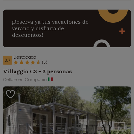
¡Reserva ya tus vacaciones de
verano y disfruta de
descuentos!
Destacado
8.7
(5)
Villaggio C3 - 3 personas
Cellole en Campania