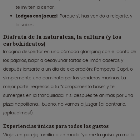
te inviten a cenar.
Lodges con jacuzzi
: Porque sí, has venido a relajarte, y
lo sabes.
Disfruta de la naturaleza, la cultura (y los
carbohidratos)
Imagina despertar en una cómoda glamping con el canto de
los pájaros, bajar a desayunar tartas de limón caseras y
después lanzarte a un día de exploración: Pompeya, Capri, o
simplemente una caminata por los senderos marinos. La
mejor parte: regresas a tu “campamento base” y te
sumerges en la tranquilidad. Y si después te animas por una
pizza napolitana... bueno, no vamos a juzgar (al contrario,
¡aplaudimos!).
Experiencias únicas para todos los gustos
Viajes en pareja, familia, o en modo “yo me lo guiso, yo me lo