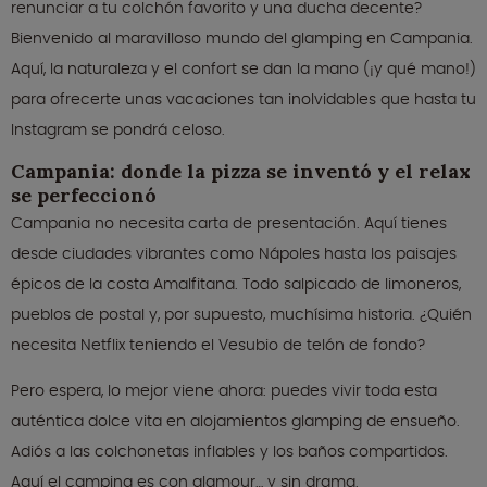
renunciar a tu colchón favorito y una ducha decente?
Bienvenido al maravilloso mundo del glamping en Campania.
Aquí, la naturaleza y el confort se dan la mano (¡y qué mano!)
para ofrecerte unas vacaciones tan inolvidables que hasta tu
Instagram se pondrá celoso.
Campania: donde la pizza se inventó y el relax
se perfeccionó
Campania no necesita carta de presentación. Aquí tienes
desde ciudades vibrantes como Nápoles hasta los paisajes
épicos de la costa Amalfitana. Todo salpicado de limoneros,
pueblos de postal y, por supuesto, muchísima historia. ¿Quién
necesita Netflix teniendo el Vesubio de telón de fondo?
Pero espera, lo mejor viene ahora: puedes vivir toda esta
auténtica dolce vita en alojamientos glamping de ensueño.
Adiós a las colchonetas inflables y los baños compartidos.
Aquí el camping es con glamour… y sin drama.