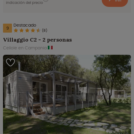
indicación del precio
Destacado
9
(8)
Villaggio C2 - 2 personas
Cellole en Campania