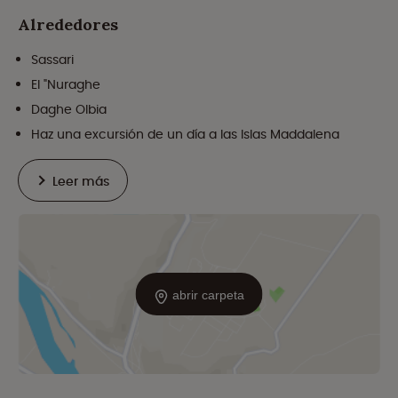
Alrededores
Sassari
El "Nuraghe
Daghe Olbia
Haz una excursión de un día a las Islas Maddalena
Leer más
abrir carpeta