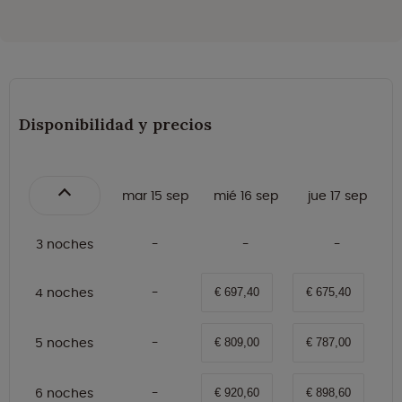
Disponibilidad y precios
mar 15 sep
mié 16 sep
jue 17 sep
3 noches
4 noches
€ 697,40
€ 675,40
5 noches
€ 809,00
€ 787,00
6 noches
€ 920,60
€ 898,60