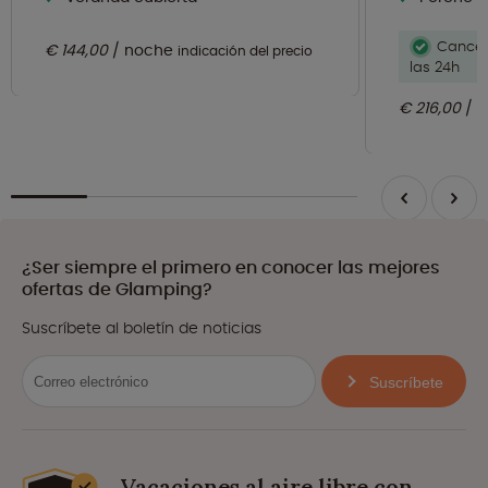
Cancel
€ 144,00
noche
indicación del precio
las 24h
€ 216,00
n
¿Ser siempre el primero en conocer las mejores
ofertas de Glamping?
Suscríbete al boletín de noticias
Suscríbete
Vacaciones al aire libre con