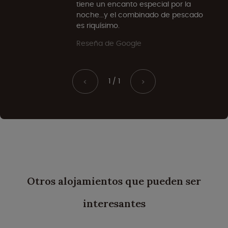
tiene un encanto especial por la
noche...y el combinado de pescado
es riquísimo.
Reseña de Google
1 / 1
<
>
Otros alojamientos que pueden ser
interesantes