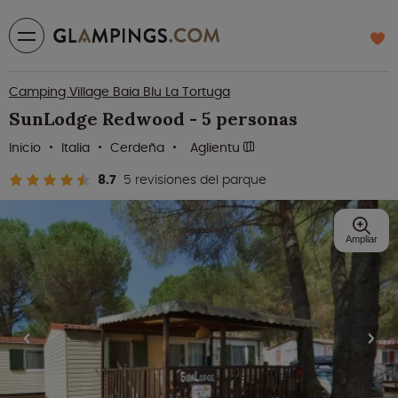
Camping Village Baia Blu La Tortuga
SunLodge Redwood - 5 personas
Inicio
Italia
Cerdeña
Aglientu
8.7
5 revisiones del parque
Ampliar