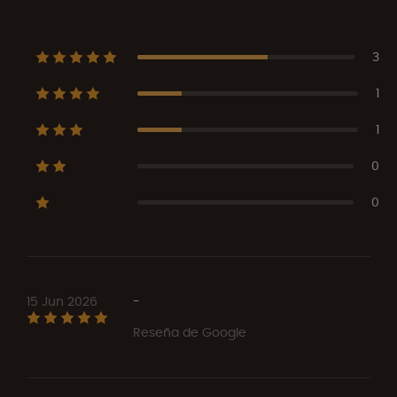
3
1
1
0
0
15 Jun 2026
-
Reseña de Google