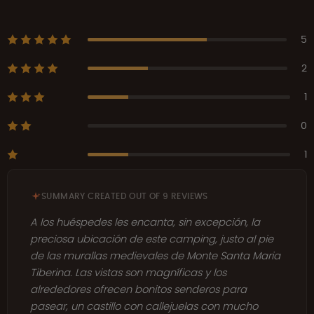
5
2
1
0
1
SUMMARY CREATED OUT OF 9 REVIEWS
A los huéspedes les encanta, sin excepción, la
preciosa ubicación de este camping, justo al pie
de las murallas medievales de Monte Santa Maria
Tiberina. Las vistas son magníficas y los
alrededores ofrecen bonitos senderos para
pasear, un castillo con callejuelas con mucho