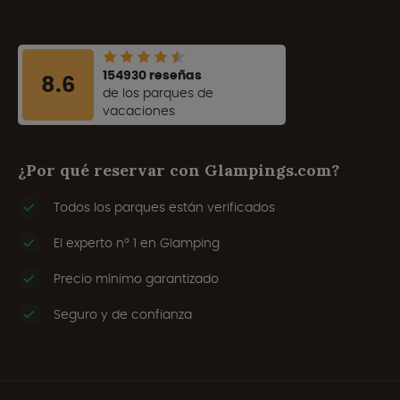
154930 reseñas
8.6
de los parques de
vacaciones
¿Por qué reservar con Glampings.com?
Todos los parques están verificados
El experto nº 1 en Glamping
Precio mínimo garantizado
Seguro y de confianza