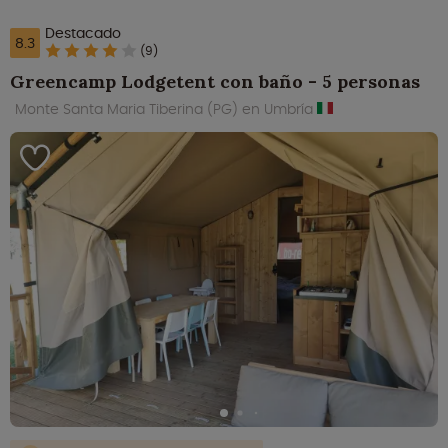
Destacado
8.3
(9)
Greencamp Lodgetent con baño - 5 personas
Monte Santa Maria Tiberina (PG) en Umbría