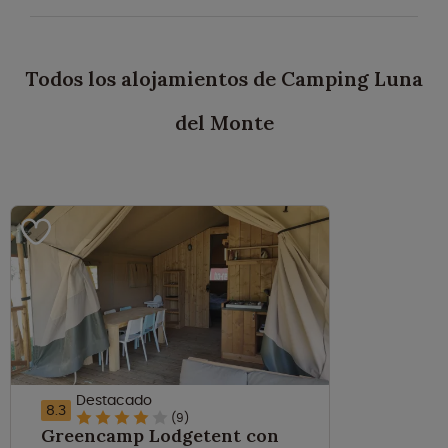
Todos los alojamientos de Camping Luna
del Monte
Destacado
8.3
(9)
Greencamp Lodgetent con