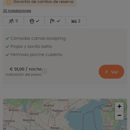
Garantía de cambio de reserva
30 instalaciones
5
2
Cómodas camas boxspring
Propio y bonito baño
Hermoso porche cubierto
€ 91,00
noche
Ver
indicación del precio
+
−