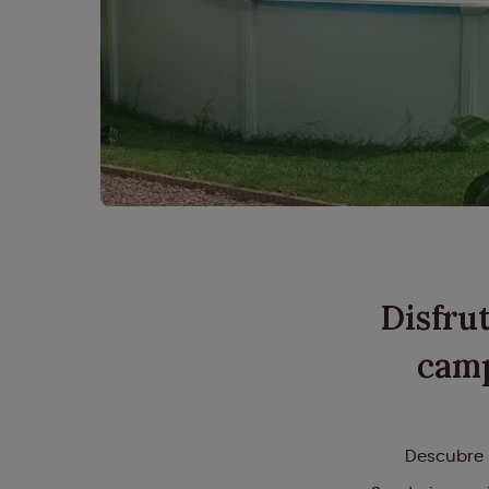
Disfru
camp
Descubre 