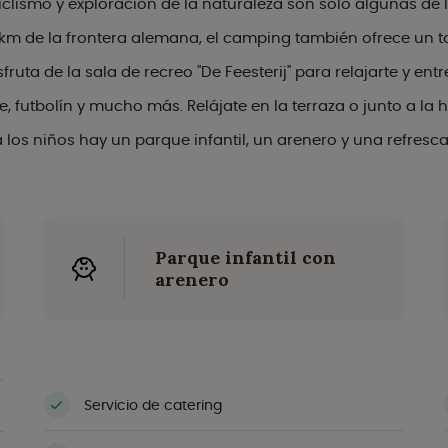
clismo y exploración de la naturaleza son sólo algunas de 
8 km de la frontera alemana, el camping también ofrece un t
ruta de la sala de recreo "De Feesterij" para relajarte y ent
e, futbolín y mucho más. Relájate en la terraza o junto a la 
 los niños hay un parque infantil, un arenero y una refresca
Parque infantil con
arenero
Servicio de catering