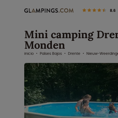
8.6
Mini camping Dre
Monden
inicio
Países Bajos
Drente
Nieuw-Weerdin