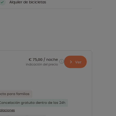
Alquiler de bicicletas
€ 75,00
noche
Ver
indicación del precio
ecto para familias
Cancelación gratuita dentro de las 24h
talaciones