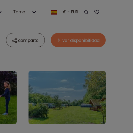
Tema
€ - EUR
comparte
ver disponibilidad