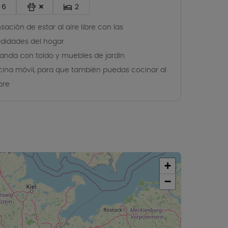
6
2
sación de estar al aire libre con las
idades del hogar
anda con toldo y muebles de jardín
ina móvil, para que también puedas cocinar al
ibre
+
−