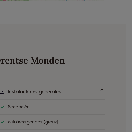
 Drentse Monden
Instalaciones generales
Recepción
Wifi área general (gratis)