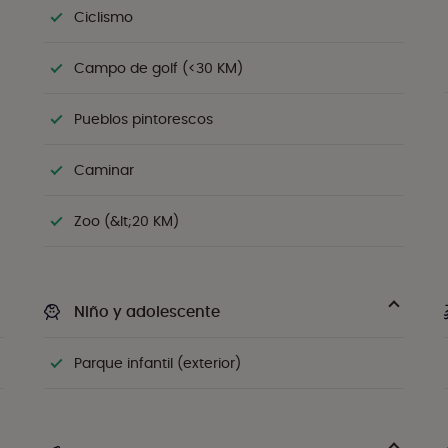
Ciclismo
Campo de golf (<30 KM)
Pueblos pintorescos
Caminar
Zoo (&lt;20 KM)
Niño y adolescente
Parque infantil (exterior)