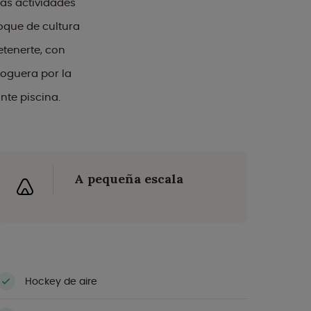
las actividades
oque de cultura
retenerte, con
hoguera por la
nte piscina.
A pequeña escala
Hockey de aire