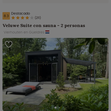
Destacado
8.3
(211)
Veluwe Suite con sauna - 2 personas
Vierhouten en Güeldres