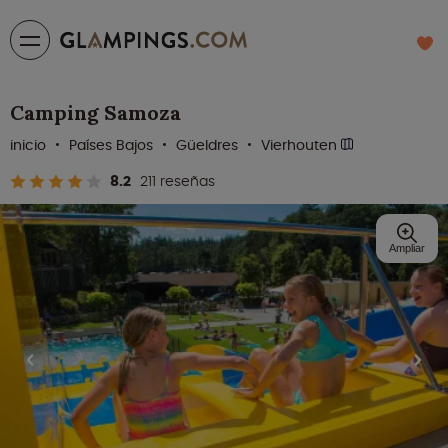
Camping Samoza
inicio
Países Bajos
Güeldres
Vierhouten
8.2
211 reseñas
Ampliar