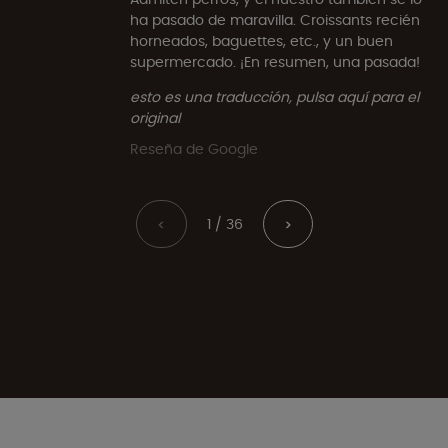
ha pasado de maravilla. Croissants recién
horneados, baguettes, etc., y un buen
supermercado. ¡En resumen, una pasada!
esto es una traducción, pulsa aquí para el
original
Reseña de Google
1 / 36
<
>