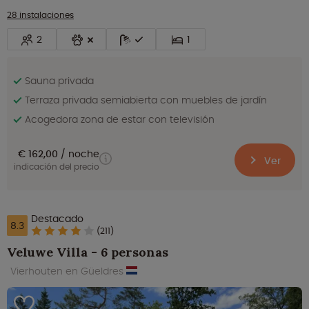
28 instalaciones
2
1
Sauna privada
Terraza privada semiabierta con muebles de jardín
Acogedora zona de estar con televisión
€ 162,00
noche
Ver
indicación del precio
Destacado
8.3
(211)
Veluwe Villa - 6 personas
Vierhouten en Güeldres