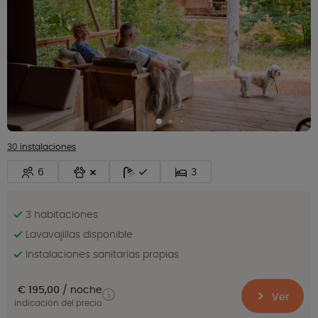
30 instalaciones
6
3
3 habitaciones
Lavavajillas disponible
Instalaciones sanitarias propias
€ 195,00
noche
Ver
indicación del precio