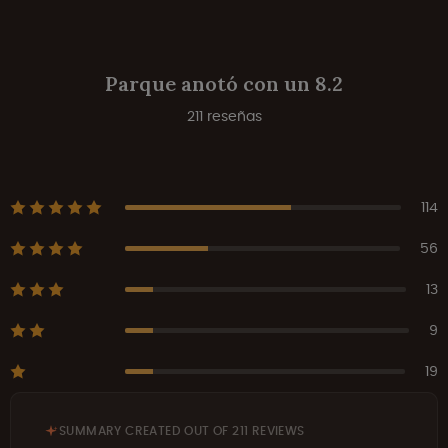
Parque anotó con un 8.2
211 reseñas
114
56
13
9
19
SUMMARY CREATED OUT OF 211 REVIEWS