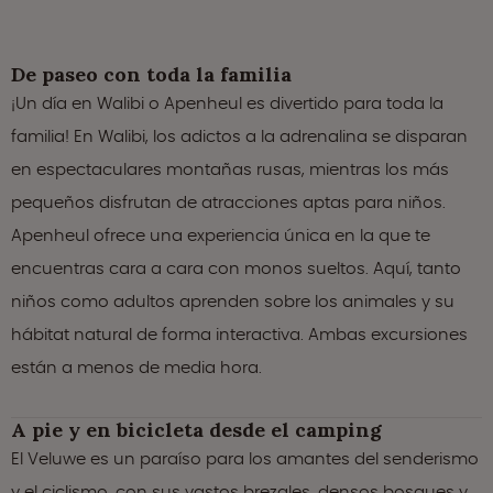
De paseo con toda la familia
¡Un día en Walibi o Apenheul es divertido para toda la
familia! En Walibi, los adictos a la adrenalina se disparan
en espectaculares montañas rusas, mientras los más
pequeños disfrutan de atracciones aptas para niños.
Apenheul ofrece una experiencia única en la que te
encuentras cara a cara con monos sueltos. Aquí, tanto
niños como adultos aprenden sobre los animales y su
hábitat natural de forma interactiva. Ambas excursiones
están a menos de media hora.
A pie y en bicicleta desde el camping
El Veluwe es un paraíso para los amantes del senderismo
y el ciclismo, con sus vastos brezales, densos bosques y