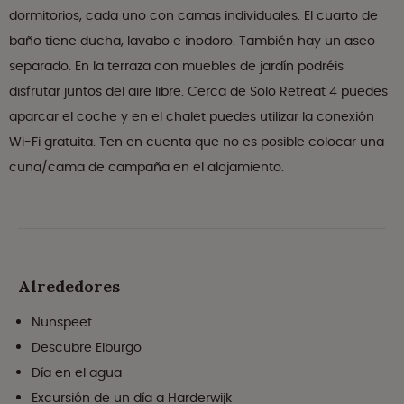
dormitorios, cada uno con camas individuales. El cuarto de
baño tiene ducha, lavabo e inodoro. También hay un aseo
separado. En la terraza con muebles de jardín podréis
disfrutar juntos del aire libre. Cerca de Solo Retreat 4 puedes
aparcar el coche y en el chalet puedes utilizar la conexión
Wi-Fi gratuita. Ten en cuenta que no es posible colocar una
cuna/cama de campaña en el alojamiento.
Alrededores
Nunspeet
Descubre Elburgo
Día en el agua
Excursión de un día a Harderwijk