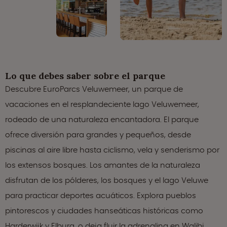
Lo que debes saber sobre el parque
Descubre EuroParcs Veluwemeer, un parque de
vacaciones en el resplandeciente lago Veluwemeer,
rodeado de una naturaleza encantadora. El parque
ofrece diversión para grandes y pequeños, desde
piscinas al aire libre hasta ciclismo, vela y senderismo por
los extensos bosques. Los amantes de la naturaleza
disfrutan de los pólderes, los bosques y el lago Veluwe
para practicar deportes acuáticos. Explora pueblos
pintorescos y ciudades hanseáticas históricas como
Harderwijk y Elburg, o deja fluir la adrenalina en Walibi