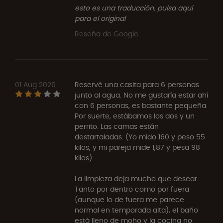
esto es una traducción, pulsa aquí
para el original
Reseña de Google
01 Aug 2026
Reservé una casita para 6 personas
junto al agua. No me gustaría estar ahí
con 6 personas, es bastante pequeña.
Por suerte, estábamos los dos y un
perrito. Las camas están
destartaladas. (Yo mido 160 y peso 55
kilos, y mi pareja mide 1,87 y pesa 98
kilos)
La limpieza deja mucho que desear.
Tanto por dentro como por fuera
(aunque lo de fuera me parece
normal en temporada alta), el baño
está lleno de moho y la cocina no