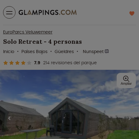
EuroParcs Veluwemeer
Solo Retreat - 4 personas
Inicio
Países Bajos
Güeldres
Nunspeet
7.9
214 revisiones del parque
Ampliar