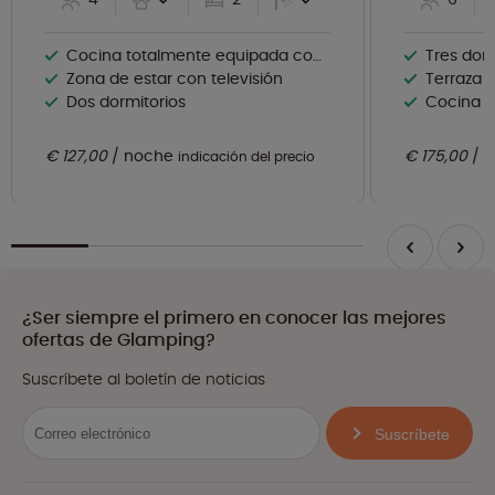
Cocina totalmente equipada con lavavajillas
Tres dorm
Zona de estar con televisión
Terraza 
Dos dormitorios
Cocina m
€ 127,00
noche
€ 175,00
n
indicación del precio
¿Ser siempre el primero en conocer las mejores
ofertas de Glamping?
Suscríbete al boletín de noticias
Suscríbete