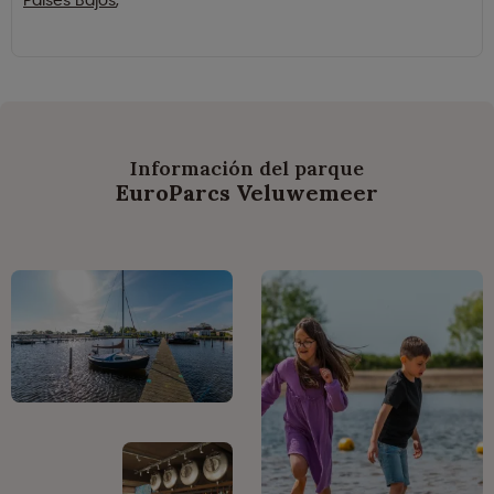
Países Bajos
,
Información del parque
EuroParcs Veluwemeer