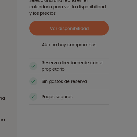
selecciona una fecha en el
calendario para ver la disponibilidad
y los precios
Ver disponibilidad
Aún no hay compromisos
Reserva directamente con el
propietario
Sin gastos de reserva
Pagos seguros
una
cha