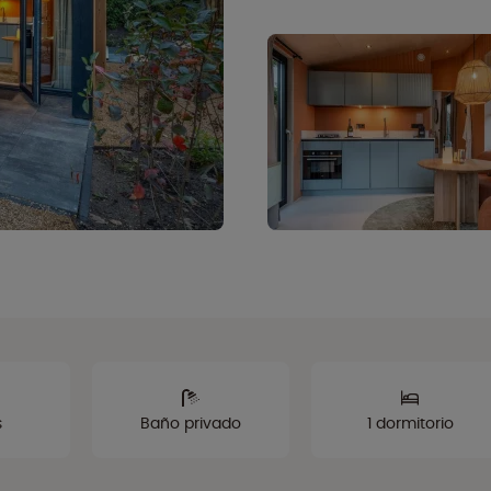
s
Baño privado
1 dormitorio