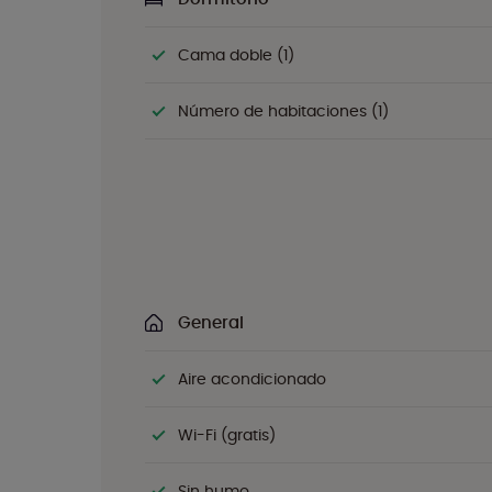
Cama doble (1)
Número de habitaciones (1)
General
Aire acondicionado
Wi-Fi (gratis)
Sin humo