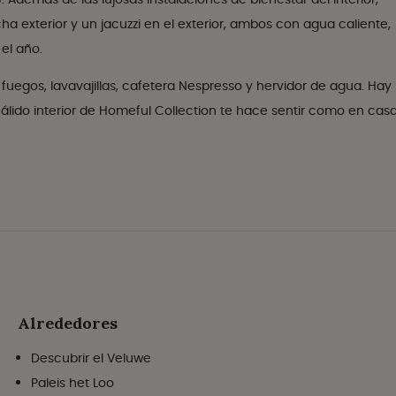
 exterior y un jacuzzi en el exterior, ambos con agua caliente,
el año.
uegos, lavavajillas, cafetera Nespresso y hervidor de agua. Hay
lido interior de Homeful Collection te hace sentir como en casa
Alrededores
Descubrir el Veluwe
Paleis het Loo