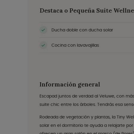
Destaca o Pequeña Suite Wellne
Ducha doble con ducha solar
Cocina con lavavajillas
Información general
Escapad juntos de verdad al Veluwe, con más
suite chic entre los árboles. Tendrás esa sen
Rodeada de vegetación y plantas, la Tiny We
solar en el dormitorio te ayuda a relajarte p
ofrecen un gran salón en el marco (de flores).