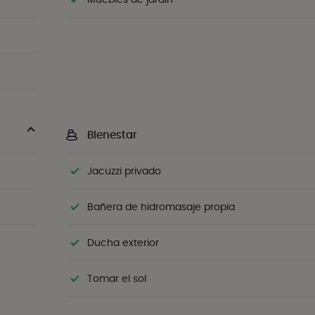
Bienestar
Jacuzzi privado
Bañera de hidromasaje propia
Ducha exterior
Tomar el sol