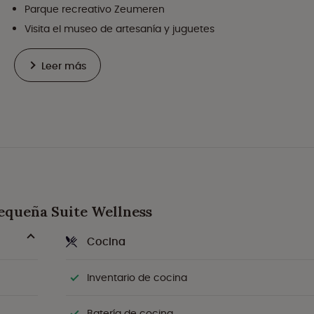
Parque recreativo Zeumeren
Visita el museo de artesanía y juguetes
Leer más
Pequeña Suite Wellness
Cocina
Inventario de cocina
Batería de cocina