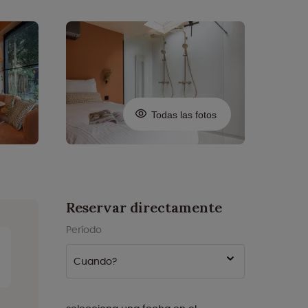
Todas las fotos
Reservar directamente
Período
Cuando?