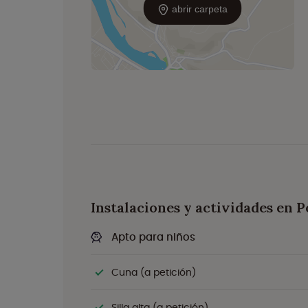
abrir carpeta
Instalaciones y actividades en 
Apto para niños
Cuna (a petición)
Silla alta (a petición)