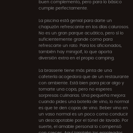
buen complemento, pero para lo básico
cumple perfectamente.
La piscina está genial para darte un
chapuzón refrescante en los días calurosos.
No es un gran parque acuático, pero sí lo
suficientemente grande como para
refrescarte un rato. Para los aficionados,
también hay minigolf, lo que aporta
diversión extra en el propio camping.
La brasserie tiene más pinta de una
cafetería acogedora que de un restaurante
con ambiente. Está bien para picar algo y
tomarte una copa, pero no esperes
sorpresas culinarias. Una pequeña mejora:
cuando pides una botella de vino, lo normal
es que te den copas de vino. Beber vino en
un vaso normal es un poco como conducir
un descapotable por el túnel de lavado. Por
suerte, el amable personal lo compensó
con creces. Aquí también los empleados