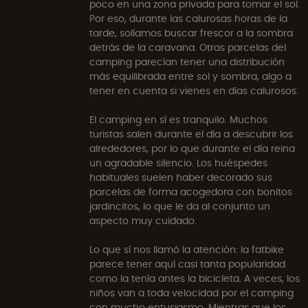
poco en una zona privada para tomar el sol.
Por eso, durante las calurosas horas de la
tarde, solíamos buscar frescor a la sombra
detrás de la caravana. Otras parcelas del
camping parecían tener una distribución
más equilibrada entre sol y sombra, algo a
tener en cuenta si vienes en días calurosos.
El camping en sí es tranquilo. Muchos
turistas salen durante el día a descubrir los
alrededores, por lo que durante el día reina
un agradable silencio. Los huéspedes
habituales suelen haber decorado sus
parcelas de forma acogedora con bonitos
jardincitos, lo que le da al conjunto un
aspecto muy cuidado.
Lo que sí nos llamó la atención: la fatbike
parece tener aquí casi tanta popularidad
como la tenía antes la bicicleta. A veces, los
niños van a toda velocidad por el camping
con mucho entusiasmo. Mientras que los