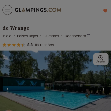
de Wrange
inicio
Países Bajos
Güeldres
Doetinchem
8.8
119 reseñas
Ampliar