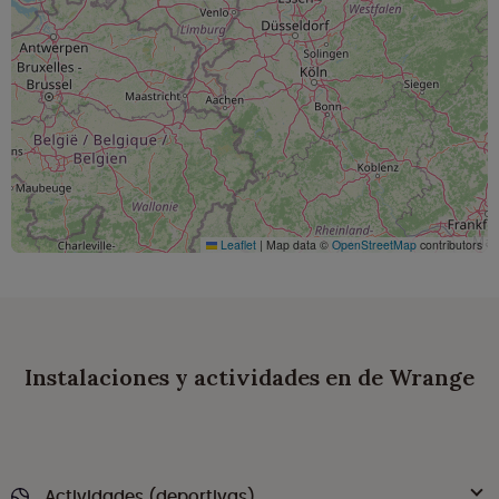
Leaflet
|
Map data ©
OpenStreetMap
contributors
Instalaciones y actividades en de Wrange
Actividades (deportivas)