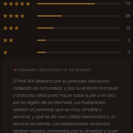
73
28
13
2
3
SUMMARY CREATED OUT OF 119 REVIEWS
El Park 184 destaca por su preciosa ubicación,
rodeado de naturaleza, y por su entorno tranquilo
y boscoso, ideal para hacer rutas a pie o en bici
por la región de Achterhoek. Los huéspedes
alaban al personal, que es muy amable y
servicial, y que te da una cálida bienvenida y un
servicio excelente. Las instalaciones sanitarias
reciben elogios constantes por su limpieza y buen