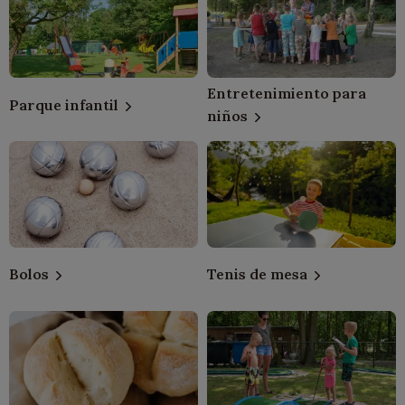
Entretenimiento para
Parque infantil
niños
Bolos
Tenis de mesa