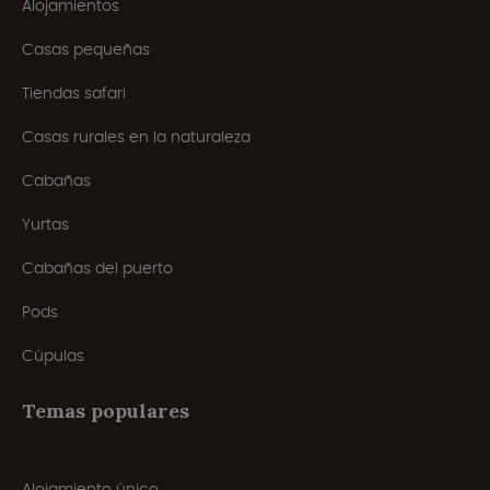
Alojamientos
Casas pequeñas
Tiendas safari
Casas rurales en la naturaleza
Cabañas
Yurtas
Cabañas del puerto
Pods
Cúpulas
Temas populares
Alojamiento único