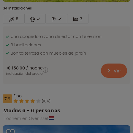
34 instalaciones
6
3
Una acogedora zona de estar con televisión
3 habitaciones
Bonita terraza con muebles de jardín
€ 158,00
noche
Ver
indicación del precio
Fino
7.9
(184)
Modus 6 - 6 personas
Lochem en Overijssel