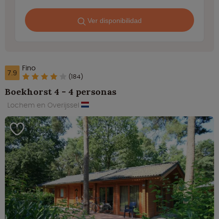
Ver disponibilidad
Fino
7.9
(184)
Boekhorst 4 - 4 personas
Lochem en Overijssel