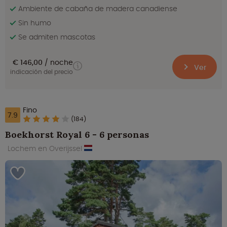
Ambiente de cabaña de madera canadiense
Sin humo
Se admiten mascotas
€ 146,00
noche
Ver
indicación del precio
Fino
7.9
(184)
Boekhorst Royal 6 - 6 personas
Lochem en Overijssel