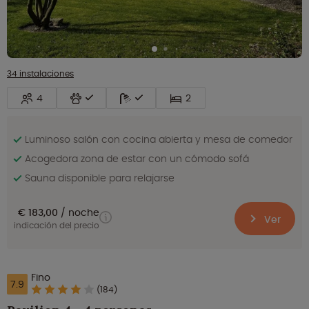
34 instalaciones
4
2
Luminoso salón con cocina abierta y mesa de comedor
Acogedora zona de estar con un cómodo sofá
Sauna disponible para relajarse
€ 183,00
noche
Ver
indicación del precio
Fino
7.9
(184)