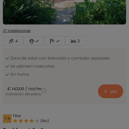
37 instalaciones
4
2
Zona de estar con televisión y comedor separado
Se admiten mascotas
Sin humo
€ 143,00
noche
Ver
indicación del precio
Fino
7.9
(184)