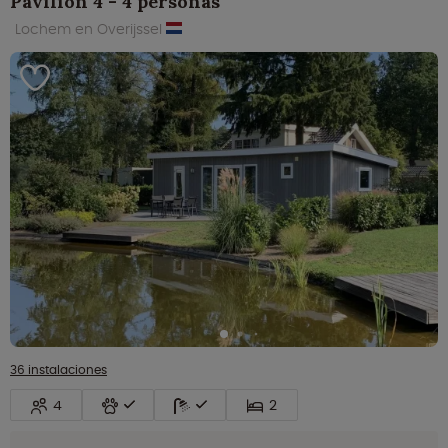
Pavilion 4 - 4 personas
Lochem en Overijssel
36 instalaciones
4
2