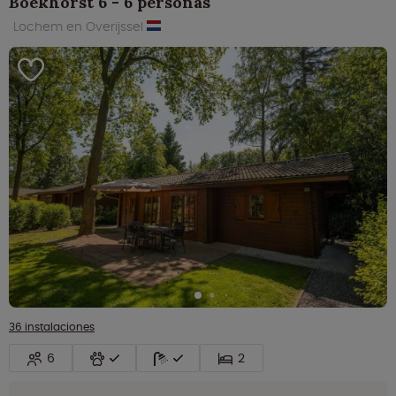
Boekhorst 6 - 6 personas
Lochem en Overijssel
36 instalaciones
6
2