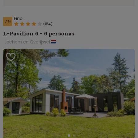
Fino
7.9
(184)
L-Pavilion 6 - 6 personas
Lochem en Overijssel