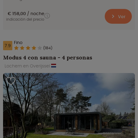
€ 158,00
noche
Ver
indicación del precio
Fino
7.9
(184)
Modus 4 con sauna - 4 personas
Lochem en Overijssel