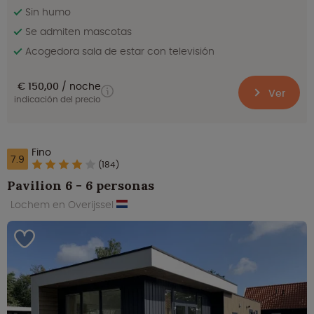
Sin humo
Se admiten mascotas
Acogedora sala de estar con televisión
€ 150,00
noche
Ver
indicación del precio
Fino
7.9
(184)
Pavilion 6 - 6 personas
Lochem en Overijssel