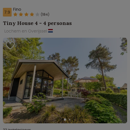
Fino
7.9
(184)
Tiny House 4 - 4 personas
Lochem en Overijssel
33 instalaciones