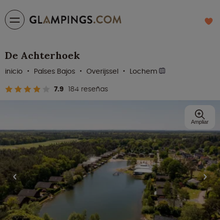
De Achterhoek
inicio
Países Bajos
Overijssel
Lochem
7.9
184 reseñas
Ampliar