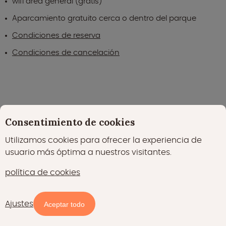
wifi área general (gratis)
Aparcamiento gratuito cerca o dentro del parque
Condiciones de reserva
Condiciones de cancelación
Consentimiento de cookies
Utilizamos cookies para ofrecer la experiencia de
usuario más óptima a nuestros visitantes.
política de cookies
Parque anotó con un 7.9
Ajustes
Aceptar todo
184 reseñas