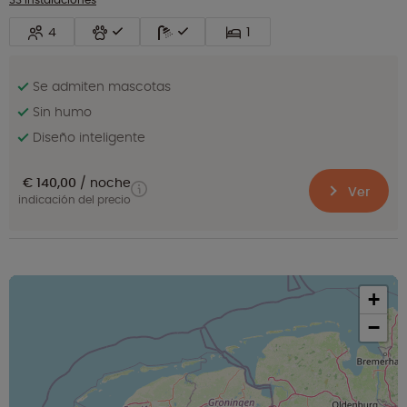
4
1
Se admiten mascotas
Sin humo
Diseño inteligente
€ 140,00
noche
Ver
indicación del precio
+
−