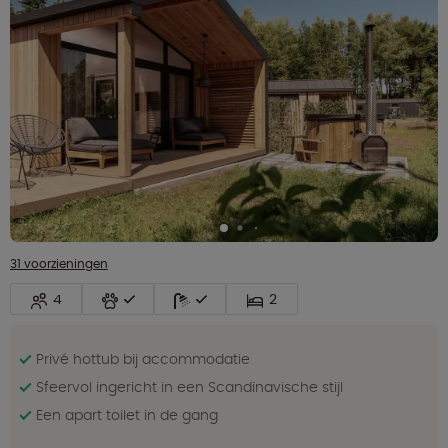
31 voorzieningen
4
2
Privé hottub bij accommodatie
Sfeervol ingericht in een Scandinavische stijl
Een apart toilet in de gang