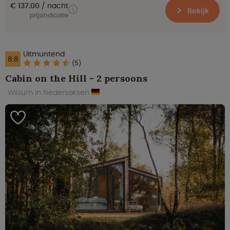
€ 137.00
nacht
Bekijk
prijsindicatie
Uitmuntend
8.8
(5)
Cabin on the Hill - 2 persoons
Wilsum in Nedersaksen