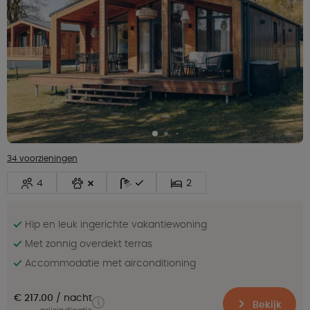
34 voorzieningen
4
2
Hip en leuk ingerichte vakantiewoning
Met zonnig overdekt terras
Accommodatie met airconditioning
€ 217.00
nacht
Bekijk