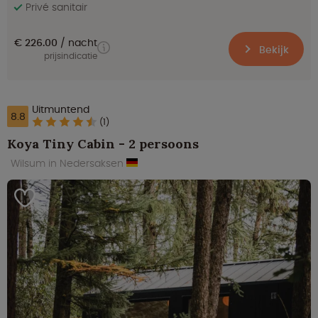
Privé sanitair
€ 226.00
nacht
Bekijk
prijsindicatie
Uitmuntend
8.8
(1)
Koya Tiny Cabin - 2 persoons
Wilsum in Nedersaksen