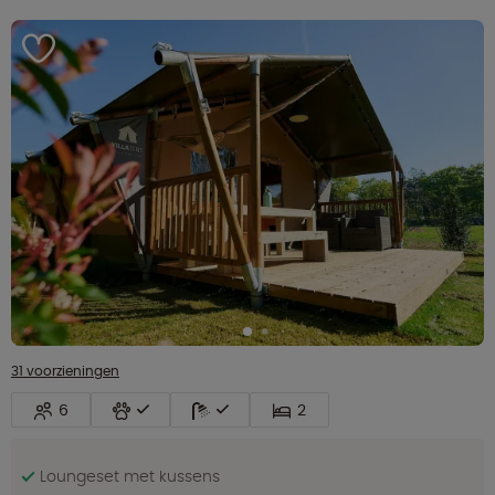
31 voorzieningen
6
2
Loungeset met kussens