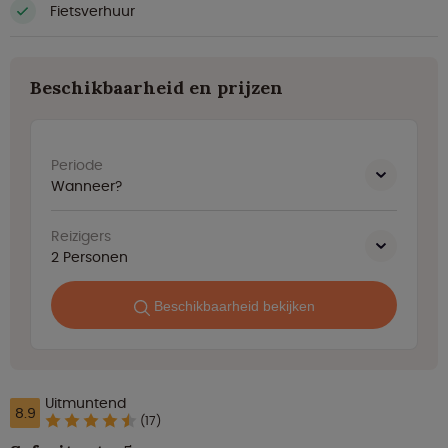
Fietsverhuur
Beschikbaarheid en prijzen
Periode
Wanneer?
Reizigers
2
Personen
Beschikbaarheid bekijken
Uitmuntend
8.9
(17)