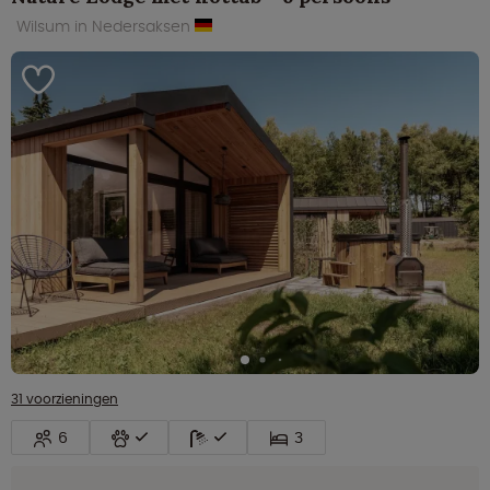
Wilsum in Nedersaksen
31 voorzieningen
6
3