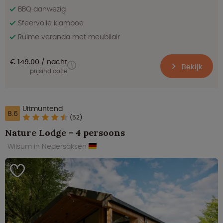
BBQ aanwezig
Sfeervolle klamboe
Ruime veranda met meubilair
€ 149.00
nacht
Bekijk
prijsindicatie
Uitmuntend
8.6
(52)
Nature Lodge - 4 persoons
Wilsum in Nedersaksen