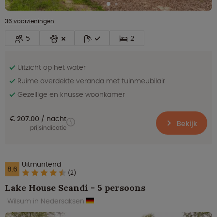
36 voorzieningen
5
2
Uitzicht op het water
Ruime overdekte veranda met tuinmeubilair
Gezellige en knusse woonkamer
€ 207.00
nacht
Bekijk
prijsindicatie
Uitmuntend
8.6
(2)
Lake House Scandi - 5 persoons
Wilsum in Nedersaksen