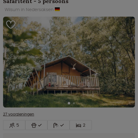
Safaritent - 5 persoons
Wilsum in Nedersaksen
27 voorzieningen
5
2