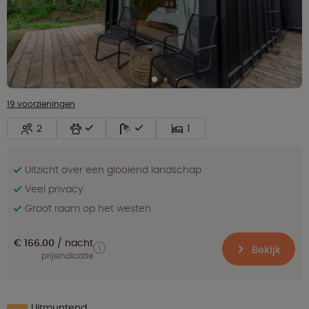
19 voorzieningen
2
1
Uitzicht over een glooiend landschap
Veel privacy
Groot raam op het westen
€ 166.00
nacht
Bekijk
prijsindicatie
Uitmuntend