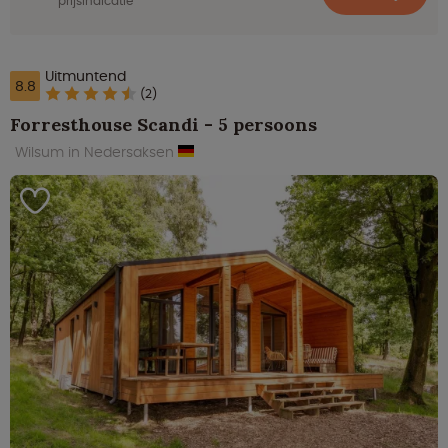
prijsindicatie
Uitmuntend
8.8
(2)
Forresthouse Scandi - 5 persoons
Wilsum in Nedersaksen