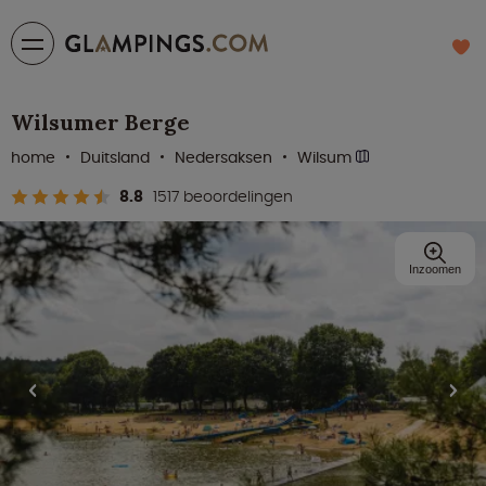
Wilsumer Berge
home
Duitsland
Nedersaksen
Wilsum
8.8
1517 beoordelingen
Inzoomen