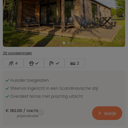
29 voorzieningen
4
2
Huisdier toegelaten
Sfeervol ingericht in een Scandinavische stijl‭
Overdekt terras met prachtig uitzicht
€ 182.00
nacht
Bekijk
prijsindicatie