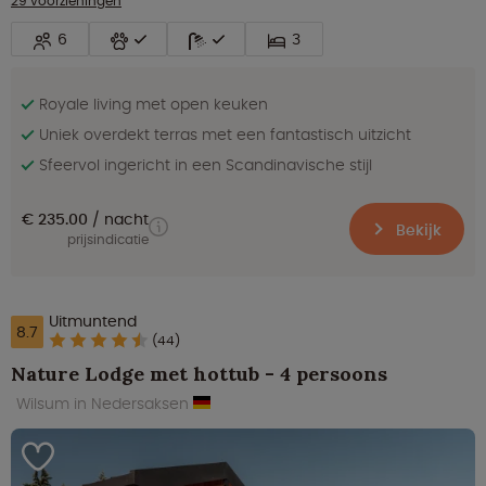
29 voorzieningen
6
3
Royale living met open keuken
Uniek overdekt terras met een fantastisch uitzicht
Sfeervol ingericht in een Scandinavische stijl
€ 235.00
nacht
Bekijk
prijsindicatie
Uitmuntend
8.7
(44)
Nature Lodge met hottub - 4 persoons
Wilsum in Nedersaksen