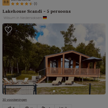
8.8
(1)
Lakehouse Scandi - 5 persoons
Wilsum in Nedersaksen
30 voorzieningen