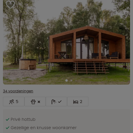
34 voorzieningen
5
2
Privé hottub
Gezellige en knusse woonkamer