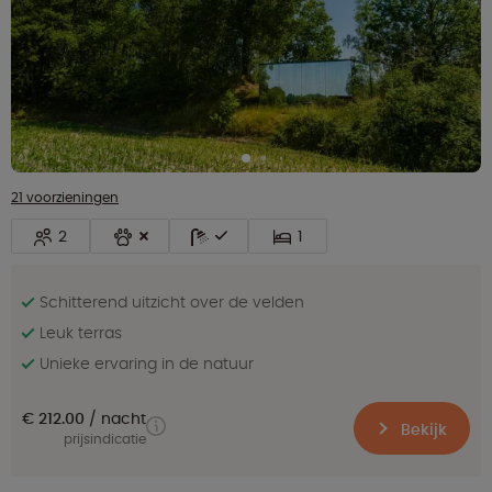
21 voorzieningen
2
1
Schitterend uitzicht over de velden
Leuk terras
Unieke ervaring in de natuur
€ 212.00
nacht
Bekijk
prijsindicatie