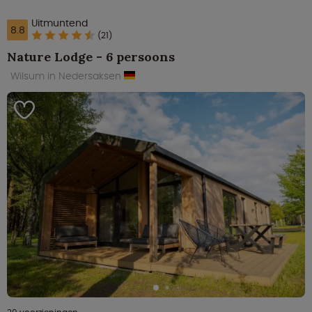
Uitmuntend
8.8
(21)
Nature Lodge - 6 persoons
Wilsum in Nedersaksen