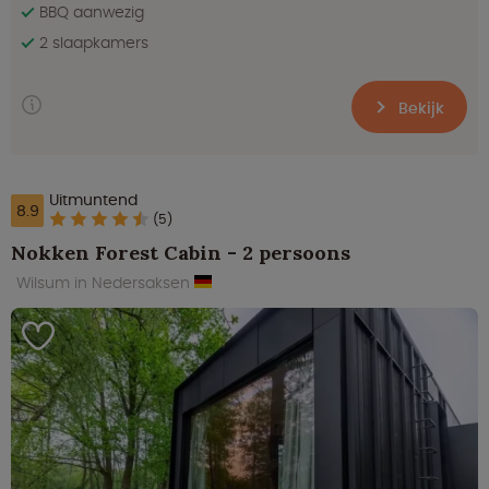
BBQ aanwezig
2 slaapkamers
Bekijk
Uitmuntend
8.9
(5)
Nokken Forest Cabin - 2 persoons
Wilsum in Nedersaksen