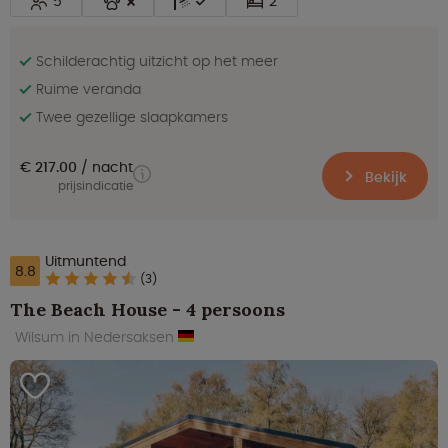
5
2
Schilderachtig uitzicht op het meer
Ruime veranda
Twee gezellige slaapkamers
€ 217.00
nacht
Bekijk
prijsindicatie
Uitmuntend
8.8
(3)
The Beach House - 4 persoons
Wilsum in Nedersaksen