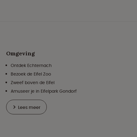
Omgeving
Ontdek Echternach
Bezoek de Eifel Zoo
Zweef boven de Eifel
Amuseer je in Eifelpark Gondorf
Lees meer