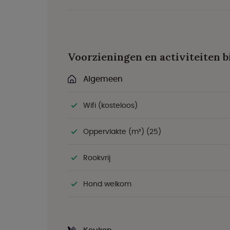
Voorzieningen en activiteiten bi
Algemeen
Wifi (kosteloos)
Oppervlakte (m²) (25)
Rookvrij
Hond welkom