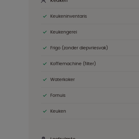
Keuken
Keukeninventaris
Keukengerei
Frigo (zonder diepvriesvak)
Koffiemachine (filter)
Waterkoker
Fornuis
Keuken