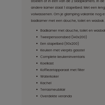
stoelen of in een van de 2 slaapkamers. In d
andere kamer staat 1 stapelbed. Met een leng
volwassenen. Om je glamping vakantie nog ext
badkamer met een douche, toilet en wasbak.
Badkamer met douche, toilet en wasba
Tweepersoonsbed (140x200)
Een stapelbed (90x200)
Keuken met vierpits gasstel
Complete keukeninventaris
Koelkast
Koffiezetapparaat met filter
Waterkoker
Kachel
Terrasmeubilair
Overdekte veranda