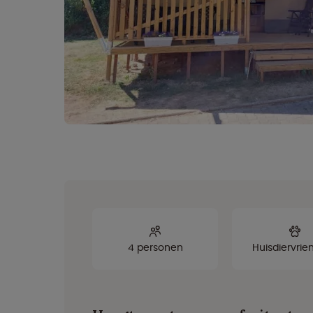
4 personen
Huisdiervrien