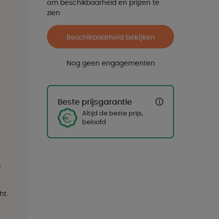
om beschikbaarheid en prijzen te
zien
Beschikbaarheid bekijken
Nog geen engagementen
Beste prijsgarantie
Altijd de beste prijs,
beloofd
e
ht.