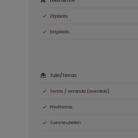
Leefruimte
Zitplaats
Eetplaats
Tuin/Terras
Terras / veranda (overdekt)
Privéterras
Tuinmeubelen