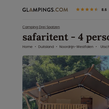
8.6
Camping Drei Spatzen
safaritent - 4 per
Home
Duitsland
Noordrijn-Westfalen
Utsc