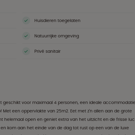
Huisdieren toegelaten
Natuurrijke omgeving
Privé sanitair
itent geschikt voor maximaal 4 personen, een ideale accommodati
! Met een oppervlakte van 25m2. Eet met z'n allen aan de grote
t helemaal open en geniet extra van het uitzicht en de frisse luc
 en kom aan het einde van de dag tot rust op een van de luxe