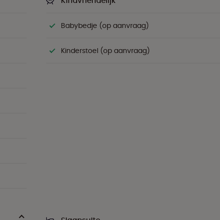
Kindvriendelijk
Babybedje (op aanvraag)
Kinderstoel (op aanvraag)