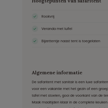
Hoogtepunten van safaritent
Rookvrij
Veranda met luifel
Bijzettentje naast tent is toegelaten
Algemene informatie
De safaritent met sanitair is een luxe safar
voor een vakantie met het gezin of een groep
tafel met stoelen, gooi de voorkant van de ten
Maak maaltijden klaar in de complete keuken