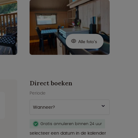
Alle foto's
Direct boeken
Periode
Wanneer?
Gratis annuleren binnen 24 uur
selecteer een datum in de kalender