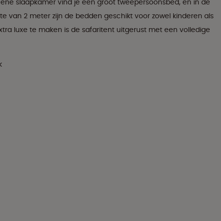
e ene slaapkamer vind je een groot tweepersoonsbed, en in de
te van 2 meter zijn de bedden geschikt voor zowel kinderen als
ra luxe te maken is de safaritent uitgerust met een volledige
k