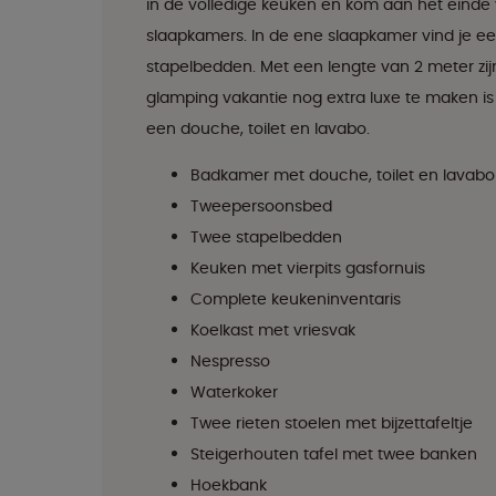
in de volledige keuken en kom aan het einde 
slaapkamers. In de ene slaapkamer vind je e
stapelbedden. Met een lengte van 2 meter zi
glamping vakantie nog extra luxe te maken i
een douche, toilet en lavabo.
Badkamer met douche, toilet en lavabo
Tweepersoonsbed
Twee stapelbedden
Keuken met vierpits gasfornuis
Complete keukeninventaris
Koelkast met vriesvak
Nespresso
Waterkoker
Twee rieten stoelen met bijzettafeltje
Steigerhouten tafel met twee banken
Hoekbank