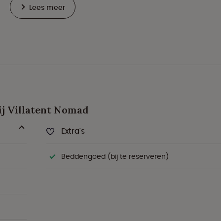
Lees meer
ij Villatent Nomad
Extra's
Beddengoed (bij te reserveren)