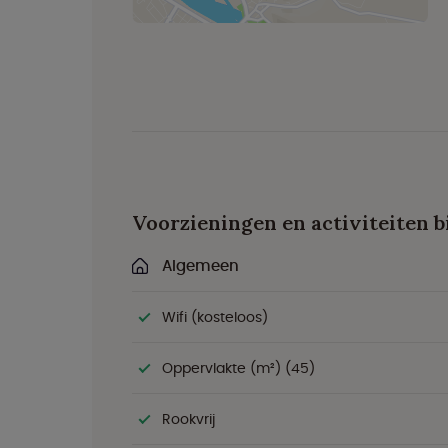
Voorzieningen en activiteiten b
Algemeen
Wifi (kosteloos)
Oppervlakte (m²) (45)
Rookvrij