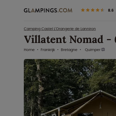
8.6
Camping Castel L'Orangerie de Lanniron
Villatent Nomad -
Home
Frankrijk
Bretagne
Quimper