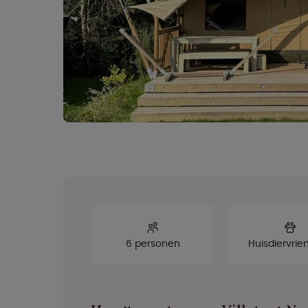
6 personen
Huisdiervrien