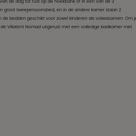
van de dag tot rust op de hoekbank of in een van de 2
en groot tweepersoonsbed, en in de andere kamer staan 2
jn de bedden geschikt voor zowel kinderen als volwassenen. Om j
s de Villatent Nomad uitgerust met een volledige badkamer met