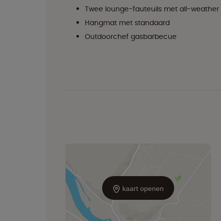
Twee lounge-fauteuils met all-weather
Hangmat met standaard
Outdoorchef gasbarbecue
kaart openen