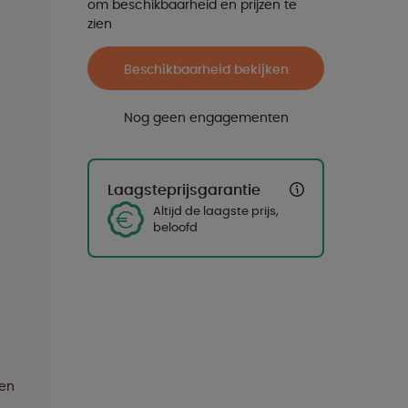
om beschikbaarheid en prijzen te
zien
Beschikbaarheid bekijken
Nog geen engagementen
Laagsteprijsgarantie
Altijd de laagste prijs,
beloofd
den