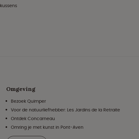
 kussens
Omgeving
Bezoek Quimper
Voor de natuurliefhebber: Les Jardins de la Retraite
Ontdek Concarneau
Omring je met kunst in Pont-Aven