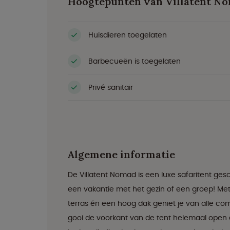
Hoogtepunten van Villatent N
Huisdieren toegelaten
Barbecueën is toegelaten
Privé sanitair
Algemene informatie
De Villatent Nomad is een luxe safaritent g
een vakantie met het gezin of een groep! M
terras én een hoog dak geniet je van alle comf
gooi de voorkant van de tent helemaal open en