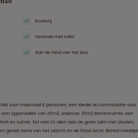
omad
Rookvrij
Veranda met luifel
Aan de rand van het bos
eschikt voor maximaal 6 personen, een ideale accommodatie voor
et een oppervlakte van 45m2, waarvan 35m2 binnenruimte, een
ort en ruimte. Eet met z'n allen aan de grote tafel met stoelen,
 geniet extra van het uitzicht en de frisse lucht. Bereid maaltij