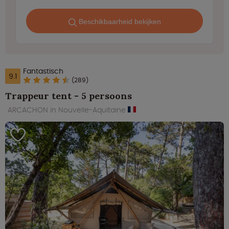
Beschikbaarheid bekijken
Fantastisch
9.1
(289)
Trappeur tent - 5 persoons
ARCACHON in Nouvelle-Aquitaine