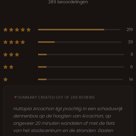
289 beoordelingen
219
39
11
6
14
SUMMARY CREATED OUT OF 289 REVIEWS
Huttopia Arcachon ligt prachtig in een schaduwrijk
dennenbos op de hoogten van Arcachon, op
ongeveer 20 minuten wandelen of met de fiets
van het stadscentrum en de stranden. Gasten