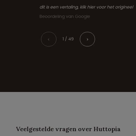
dit is een vertaling, klik hier voor het origineel
Beoordeling van Google
1 / 49
<
>
Veelgestelde vragen over Huttopia