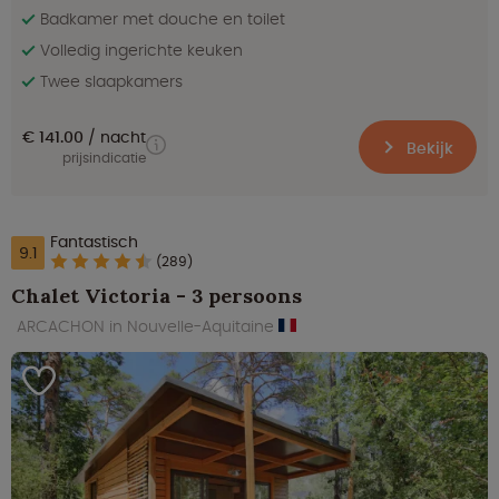
Badkamer met douche en toilet
Volledig ingerichte keuken
Twee slaapkamers
€ 141.00
nacht
Bekijk
prijsindicatie
Fantastisch
9.1
(289)
Chalet Victoria - 3 persoons
ARCACHON in Nouvelle-Aquitaine