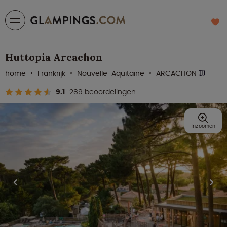
Huttopia Arcachon
home
Frankrijk
Nouvelle-Aquitaine
ARCACHON
9.1
289 beoordelingen
Inzoomen