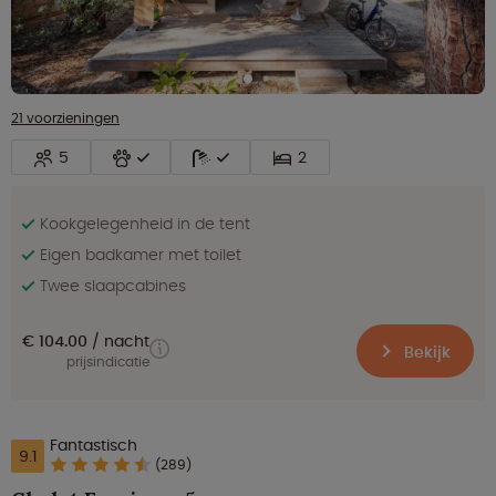
21 voorzieningen
5
2
Kookgelegenheid in de tent
Eigen badkamer met toilet
Twee slaapcabines
€ 104.00
nacht
Bekijk
prijsindicatie
Fantastisch
9.1
(289)