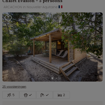
Chalet Evasion - 5 persoons
ARCACHON in Nouvelle-Aquitaine
25 voorzieningen
5
2