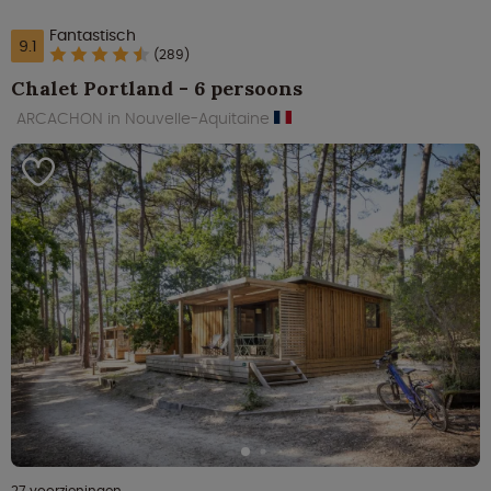
Fantastisch
9.1
(289)
Chalet Portland - 6 persoons
ARCACHON in Nouvelle-Aquitaine
27 voorzieningen