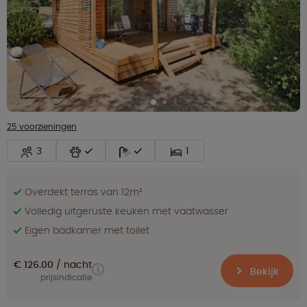
25 voorzieningen
3
1
Overdekt terras van 12m²
Volledig uitgeruste keuken met vaatwasser
Eigen badkamer met toilet
€ 126.00
nacht
Bekijk
prijsindicatie