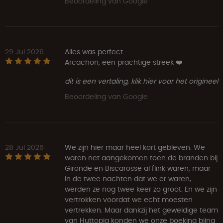
Beoordeling van Google
29 Jul 2026
Alles was perfect.
Arcachon, een prachtige streek ❤️
dit is een vertaling, klik hier voor het origineel
Beoordeling van Google
28 Jul 2026
We zijn hier maar heel kort gebleven. We
waren net aangekomen toen de branden bij
Gironde en Biscarosse al flink waren, maar
in de twee nachten dat we er waren,
werden ze nog twee keer zo groot. En we zijn
vertrokken voordat we echt moesten
vertrekken. Maar dankzij het geweldige team
van Huttopia konden we onze boeking bijna