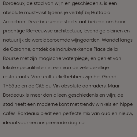
Bordeaux, de stad van wijn en geschiedenis, is een
absolute must-visit tijdens je verblijf bij Huttopia
Arcachon. Deze bruisende stad staat bekend om haar
prachtige 18e-eeuwse architectuur, levendige pleinen en
natuurlijk de wereldberoemde wijngaarden. Wandel langs
de Garonne, ontdek de indrukwekkende Place de la
Bourse met zijn magische waterpiegel, en geniet van
lokale specialiteiten in een van de vele gezellige
restaurants. Voor cultuurliefhebbers zijn het Grand
Théâtre en de Cité du Vin absolute aanraders. Maar
Bordeaux is meer dan alleen geschiedenis en wijn; de
stad heeft een moderne kant met trendy winkels en hippe
cafés. Bordeaux biedt een perfecte mix van oud en nieuw,
ideaal voor een inspirerende dagtrip!