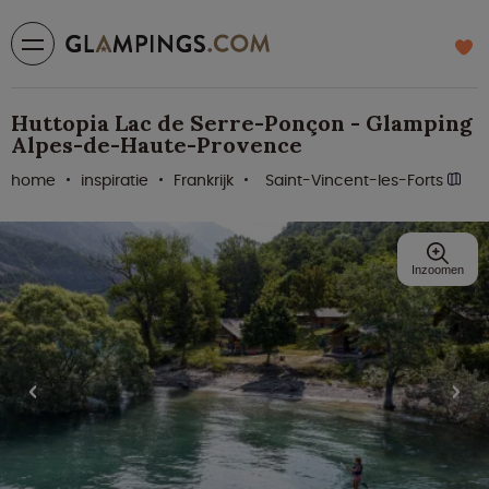
Huttopia Lac de Serre-Ponçon - Glamping
Alpes-de-Haute-Provence
home
inspiratie
Frankrijk
Saint-Vincent-les-Forts
Inzoomen