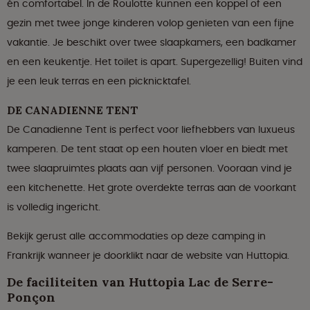
én comfortabel. In de Roulotte kunnen een koppel of een
gezin met twee jonge kinderen volop genieten van een fijne
vakantie. Je beschikt over twee slaapkamers, een badkamer
en een keukentje. Het toilet is apart. Supergezellig! Buiten vind
je een leuk terras en een picknicktafel.
DE CANADIENNE TENT
De Canadienne Tent is perfect voor liefhebbers van luxueus
kamperen. De tent staat op een houten vloer en biedt met
twee slaapruimtes plaats aan vijf personen. Vooraan vind je
een kitchenette. Het grote overdekte terras aan de voorkant
is volledig ingericht.
Bekijk gerust alle accommodaties op deze camping in
Frankrijk wanneer je doorklikt naar de website van Huttopia.
De faciliteiten van Huttopia Lac de Serre-
Ponçon