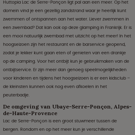
Huttopia Lac de Serre-Ponçon ligt pal aan een meer. Op het
domein vind je een gezellig zandstrand waar je heerlijk kunt
zwemmen of ontspannen aan het water. Liever zwemmen in
een zwembad? Dat kan ook op deze glamping in Frankrijk. Er is
een mooi natuurlijk zwembad met uitzicht op het meer! In het
hoogseizoen zijn het restaurant en de barservice geopend,
zodat je lekker kunt gaan eten of genieten van een drankje
op de camping. Voor het ontbijt kun je gebruikmaken van de
ontbijtservice. Er zijn meer dan genoeg speelmogelijkheden
voor kinderen en tijdens het hoogseizoen is er een kidsclub –
de kleinsten kunnen ook nog even afkoelen in het
peuterbadje.
De omgeving van Ubaye-Serre-Ponçon, Alpes-
de-Haute-Provence
Lac de Serre-Ponçon is een groot stuwmeer tussen de
bergen. Rondom en op het meer kun je verschillende