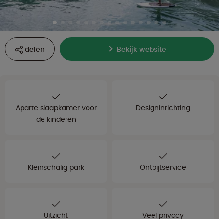
delen
Bekijk website
Aparte slaapkamer voor
Designinrichting
de kinderen
Kleinschalig park
Ontbijtservice
Uitzicht
Veel privacy