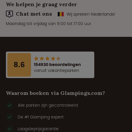
We helpen je graag verder
Chat met ons
Wij spreken Nederlands!
Maandag tot vrijdag van 9:00 tot 17:00 uur.
8.6
154930 beoordelingen
vanuit vakantieparken
Waarom boeken via Glampings.com?
Alle parken zijn gecontroleerd
De #1 Glamping expert
Laagsteprijsgarantie