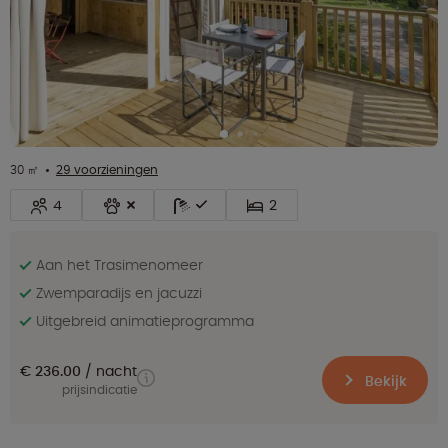
30 ㎡
29 voorzieningen
4
2
Aan het Trasimenomeer
Zwemparadijs en jacuzzi
Uitgebreid animatieprogramma
€ 236.00
nacht
Bekijk
prijsindicatie