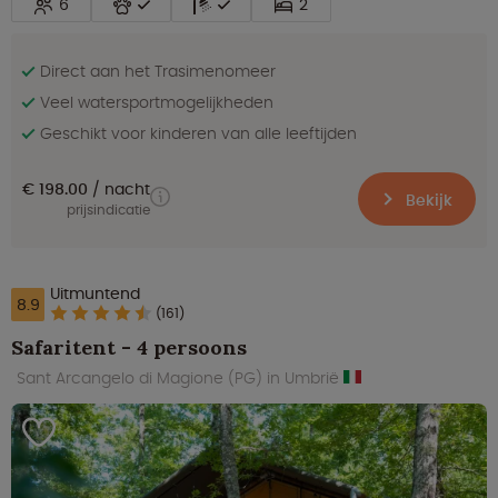
6
2
Direct aan het Trasimenomeer
Veel watersportmogelijkheden
Geschikt voor kinderen van alle leeftijden
€ 198.00
nacht
Bekijk
prijsindicatie
Uitmuntend
8.9
(161)
Safaritent - 4 persoons
Sant Arcangelo di Magione (PG) in Umbrië