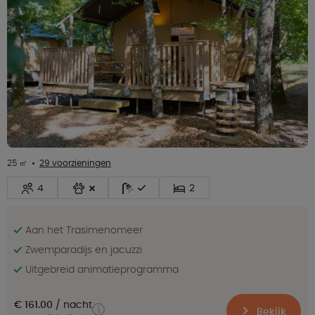
25 ㎡
29 voorzieningen
4
2
Aan het Trasimenomeer
Zwemparadijs en jacuzzi
Uitgebreid animatieprogramma
€ 161.00
nacht
Bekijk