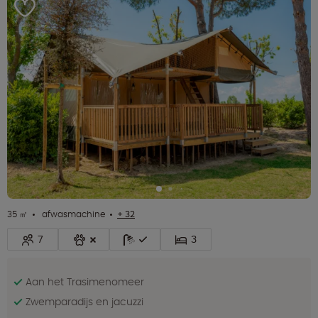
35 ㎡
afwasmachine
+ 32
7
3
Aan het Trasimenomeer
Zwemparadijs en jacuzzi