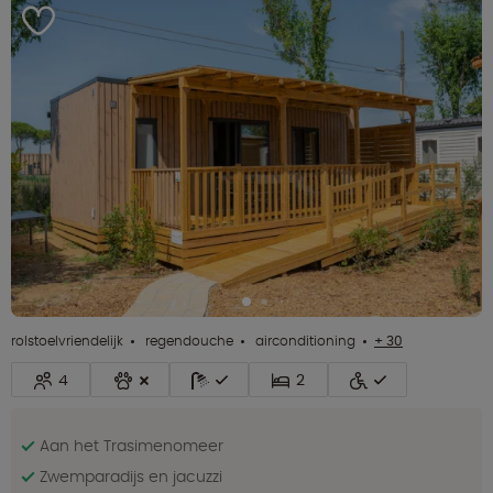
rolstoelvriendelijk
regendouche
airconditioning
+ 30
4
2
Aan het Trasimenomeer
Zwemparadijs en jacuzzi