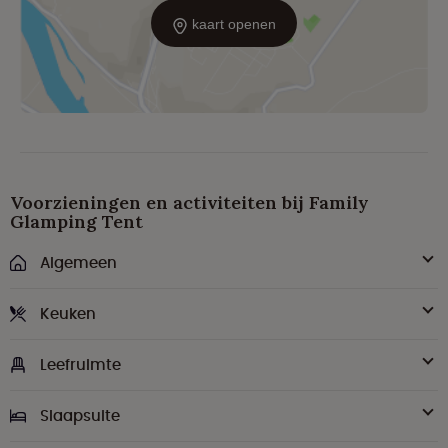
kaart openen
Voorzieningen en activiteiten bij Family
Glamping Tent
Algemeen
Keuken
Leefruimte
Slaapsuite