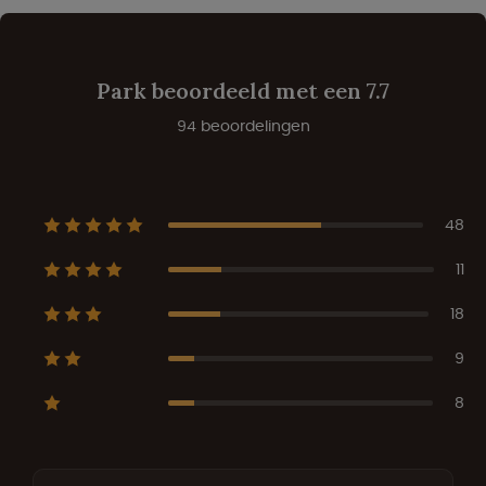
Park beoordeeld met een 7.7
94 beoordelingen
48
11
18
9
8