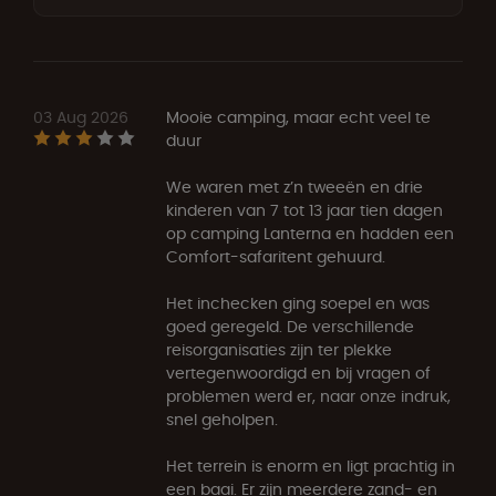
03 Aug 2026
Mooie camping, maar echt veel te
duur
We waren met z’n tweeën en drie
kinderen van 7 tot 13 jaar tien dagen
op camping Lanterna en hadden een
Comfort-safaritent gehuurd.
Het inchecken ging soepel en was
goed geregeld. De verschillende
reisorganisaties zijn ter plekke
vertegenwoordigd en bij vragen of
problemen werd er, naar onze indruk,
snel geholpen.
Het terrein is enorm en ligt prachtig in
een baai. Er zijn meerdere zand- en