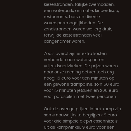
kiezelstranden, talrijke zwembaden,
een waterpark, animatie, kinderdisco,
restaurants, bars en diverse
watersportmogelijkheden. De
zandstranden waren wel erg druk,
terwijl de kiezelstranden veel
aangenamer waren.
Zoals overal zijn er extra kosten
verbonden aan watersport en
vrijetijdsactiviteiten. De prijzen waren
naar onze mening echter toch erg
hoog: 15 euro voor tien minuten op
een gewone trampoline, zo’n 60 euro
voor 15 minuten jetskiën en 200 euro
voor parasailen met twee personen.
Ook de overige prijzen in het kamp zijn
soms nauwelijks te begrijpen: 9 euro
voor drie simpele diepvriesschnitzels
uit de kampwinkel, 9 euro voor een