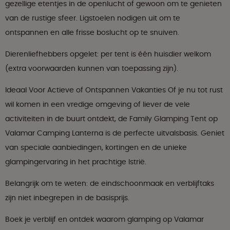
gezellige etentjes in de openlucht of gewoon om te genieten
van de rustige sfeer. Ligstoelen nodigen uit om te
ontspannen en alle frisse boslucht op te snuiven.
Dierenliefhebbers opgelet: per tent is één huisdier welkom
(extra voorwaarden kunnen van toepassing zijn).
Ideaal Voor Actieve of Ontspannen Vakanties Of je nu tot rust
wil komen in een vredige omgeving of liever de vele
activiteiten in de buurt ontdekt, de Family Glamping Tent op
Valamar Camping Lanterna is de perfecte uitvalsbasis. Geniet
van speciale aanbiedingen, kortingen en de unieke
glampingervaring in het prachtige Istrië.
Belangrijk om te weten: de eindschoonmaak en verblijftaks
zijn niet inbegrepen in de basisprijs.
Boek je verblijf en ontdek waarom glamping op Valamar