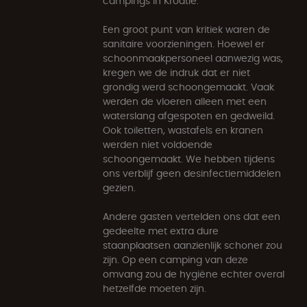
campings in Kroatië.
Een groot punt van kritiek waren de
sanitaire voorzieningen. Hoewel er
schoonmaakpersoneel aanwezig was,
kregen we de indruk dat er niet
grondig werd schoongemaakt. Vaak
werden de vloeren alleen met een
waterslang afgespoten en gedweild.
Ook toiletten, wastafels en kranen
werden niet voldoende
schoongemaakt. We hebben tijdens
ons verblijf geen desinfectiemiddelen
gezien.
Andere gasten vertelden ons dat een
gedeelte met extra dure
staanplaatsen aanzienlijk schoner zou
zijn. Op een camping van deze
omvang zou de hygiëne echter overal
hetzelfde moeten zijn.