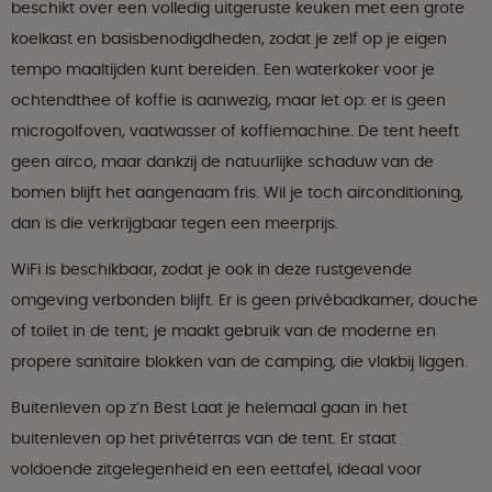
beschikt over een volledig uitgeruste keuken met een grote
koelkast en basisbenodigdheden, zodat je zelf op je eigen
tempo maaltijden kunt bereiden. Een waterkoker voor je
ochtendthee of koffie is aanwezig, maar let op: er is geen
microgolfoven, vaatwasser of koffiemachine. De tent heeft
geen airco, maar dankzij de natuurlijke schaduw van de
bomen blijft het aangenaam fris. Wil je toch airconditioning,
dan is die verkrijgbaar tegen een meerprijs.
WiFi is beschikbaar, zodat je ook in deze rustgevende
omgeving verbonden blijft. Er is geen privébadkamer, douche
of toilet in de tent; je maakt gebruik van de moderne en
propere sanitaire blokken van de camping, die vlakbij liggen.
Buitenleven op z’n Best Laat je helemaal gaan in het
buitenleven op het privéterras van de tent. Er staat
voldoende zitgelegenheid en een eettafel, ideaal voor