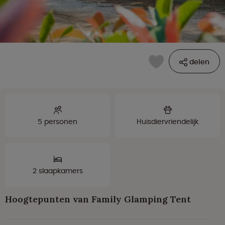
delen
5 personen
Huisdiervriendelijk
2 slaapkamers
Hoogtepunten van Family Glamping Tent