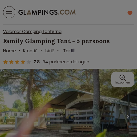
Valamar Camping Lanterna
Family Glamping Tent - 5 persoons
Home
Kroatië
Istrië
Tar
7.8
94 parkbeoordelingen
Inzoomen