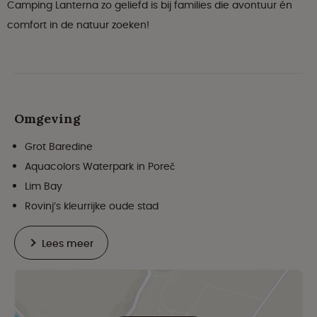
Camping Lanterna zo geliefd is bij families die avontuur én
comfort in de natuur zoeken!
Omgeving
Grot Baredine
Aquacolors Waterpark in Poreč
Lim Bay
Rovinj’s kleurrijke oude stad
Lees meer