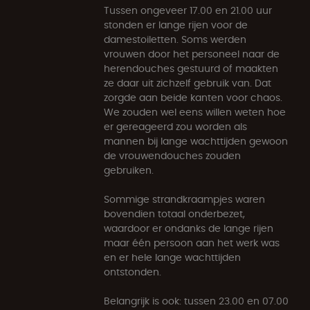
Tussen ongeveer 17.00 en 21.00 uur
stonden er lange rijen voor de
damestoiletten. Soms werden
vrouwen door het personeel naar de
herendouches gestuurd of maakten
ze daar uit zichzelf gebruik van. Dat
zorgde aan beide kanten voor chaos.
We zouden wel eens willen weten hoe
er gereageerd zou worden als
mannen bij lange wachttijden gewoon
de vrouwendouches zouden
gebruiken.
Sommige strandkraampjes waren
bovendien totaal onderbezet,
waardoor er ondanks de lange rijen
maar één persoon aan het werk was
en er hele lange wachttijden
ontstonden.
Belangrijk is ook: tussen 23.00 en 07.00