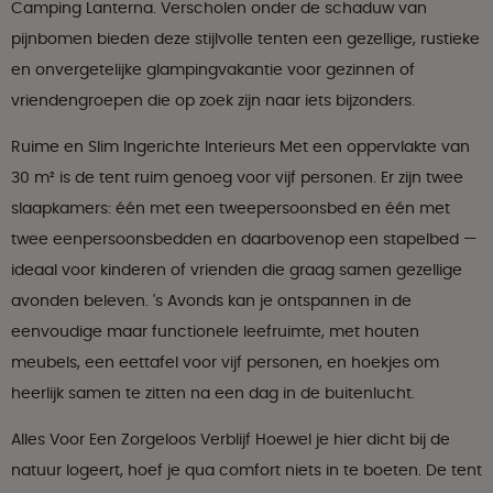
Camping Lanterna. Verscholen onder de schaduw van
pijnbomen bieden deze stijlvolle tenten een gezellige, rustieke
en onvergetelijke glampingvakantie voor gezinnen of
vriendengroepen die op zoek zijn naar iets bijzonders.
Ruime en Slim Ingerichte Interieurs Met een oppervlakte van
30 m² is de tent ruim genoeg voor vijf personen. Er zijn twee
slaapkamers: één met een tweepersoonsbed en één met
twee eenpersoonsbedden en daarbovenop een stapelbed —
ideaal voor kinderen of vrienden die graag samen gezellige
avonden beleven. 's Avonds kan je ontspannen in de
eenvoudige maar functionele leefruimte, met houten
meubels, een eettafel voor vijf personen, en hoekjes om
heerlijk samen te zitten na een dag in de buitenlucht.
Alles Voor Een Zorgeloos Verblijf Hoewel je hier dicht bij de
natuur logeert, hoef je qua comfort niets in te boeten. De tent