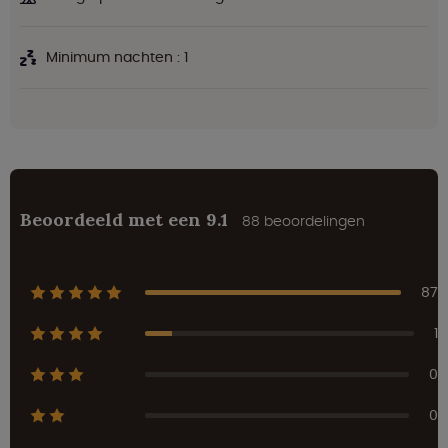
Minimum nachten : 1
Beoordeeld met een 9.1
88 beoordelingen
87
1
0
0