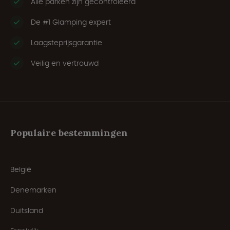
Alle parken zijn gecontroleerd
De #1 Glamping expert
Laagsteprijsgarantie
Veilig en vertrouwd
Populaire bestemmingen
België
Denemarken
Duitsland