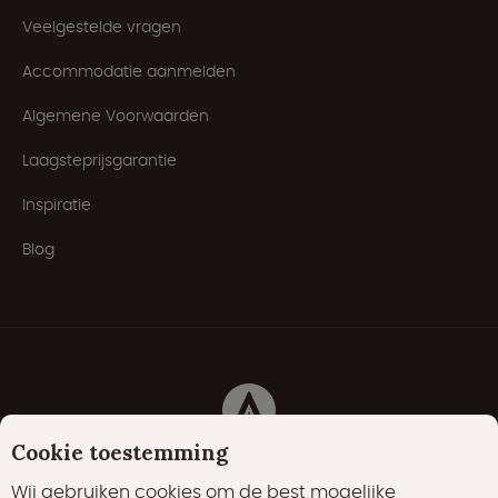
Veelgestelde vragen
Accommodatie aanmelden
Algemene Voorwaarden
Laagsteprijsgarantie
Inspiratie
Blog
Cookie toestemming
Cookies
Privacyverklaring
Cookiebeleid
Wij gebruiken cookies om de best mogelijke