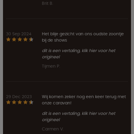
Brit B.
30 Sep 2024
Het blije gezicht van ons oudste zoontje
bij de shows
dit is een vertaling, klik hier voor het
origineel
Tijmen P.
29 Dec 2023
Wij komen zeker nog een keer terug met
onze caravan!
dit is een vertaling, klik hier voor het
origineel
Carmen V.