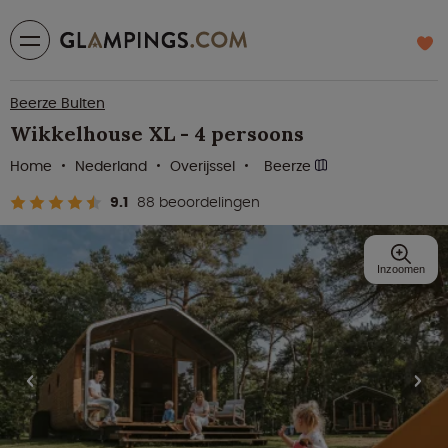
Beerze Bulten
Wikkelhouse XL - 4 persoons
Home
Nederland
Overijssel
Beerze
9.1
88 beoordelingen
Inzoomen